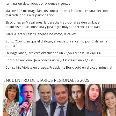
terminaron detenidos por órdenes vigentes
Más de 122 mil magallánicos concurrieron a las urnas en una elección
marcada por la alta participación
Elecciones en Magallanes: la derecha tradicional se derrumba, el
“bianchismo” se consolida y Jara logra mayor diferencia con Kast
Parisi a Jara y Kast: “¡Gánense los votos, la calle!”
Boric: “Confío en que el diálogo, el respeto y el cariño por Chile van a
primar”
En Magallanes, Jara está obteniendo un 28,56% y Kast, un 24,03%
Cómputo nacional: Jara concita un 26,71% y Kast, un 24,12%
Con su hija Violeta en brazos, Presidente Boric votó en el Liceo Industrial
ENCUENTRO DE DIARIOS REGIONALES 2025