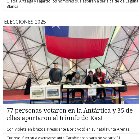
Ojeda, Arteaga y Fajardo los nombres que aspiran a ser alcalde de Laguna
Blanca
ELECCIONES 2025
77 personas votaron en la Antártica y 35 de
ellas aportaron al triunfo de Kast
Con Violeta en brazos, Presidente Boric votó en su natal Punta Arenas
Curioso: fueron a excusarse ante Carabineros para no votar y 31