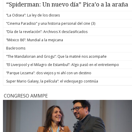
“Spiderman: Un nuevo día” Pica’o a la araña
“La Odisea”: La ley de los dioses
“Cinema Paradiso” y una historia personal del cine (3)
“Día de la revelación”: Archivos X desclasificados
“México 86”: Mundial a la mejicana
Backrooms
“The Mandalorian and Grogu”: Que la matiné nos acompañe
“El Liverpool y el Milagro de Estambul”: Algo pasó en el entretiempo
“Parque Lezama”: dos viejos y ni ahí con un destino
Super Mario Galaxy, la película”: el videojuego continúa
CONGRESO AMMPE