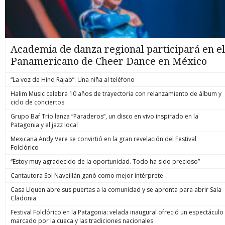
Academia de danza regional participará en el
Panamericano de Cheer Dance en México
“La voz de Hind Rajab”: Una niña al teléfono
Halim Music celebra 10 años de trayectoria con relanzamiento de álbum y
ciclo de conciertos
Grupo Baf Trío lanza “Paraderos”, un disco en vivo inspirado en la
Patagonia y el jazz local
Mexicana Andy Vere se convirtió en la gran revelación del Festival
Folclórico
“Estoy muy agradecido de la oportunidad. Todo ha sido precioso”
Cantautora Sol Naveillán ganó como mejor intérprete
Casa Líquen abre sus puertas a la comunidad y se apronta para abrir Sala
Cladonia
Festival Folclórico en la Patagonia: velada inaugural ofreció un espectáculo
marcado por la cueca y las tradiciones nacionales