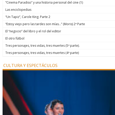
“Cinema Paradiso” y una historia personal del cine (1)
Las enciclopedias
“Un Tapiz”, Carole King. Parte 2
“Estoy viejo pero las tardes son mías…” (Moris) 2ª Parte
El “negocio” del libro y el rol del editor
El otro fútbol
Tres personajes, tres vidas, tres muertes (5ª parte).
Tres personajes, tres vidas, tres muertes (4ª parte)
CULTURA Y ESPECTÁCULOS