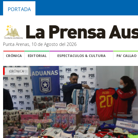
PORTADA
Punta Arenas, 10 de Agosto del 2026
CRÓNICA
EDITORIAL
ESPECTACULOS & CULTURA
PA' CALLAO
CRÓNICA