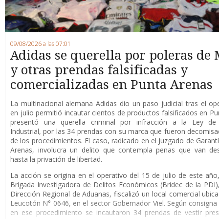
09/08/2026 a las 07:01
Adidas se querella por poleras de 
y otras prendas falsificadas y
comercializadas en Punta Arenas
La multinacional alemana Adidas dio un paso judicial tras el op
en julio permitió incautar cientos de productos falsificados en Pu
presentó una querella criminal por infracción a la Ley de
Industrial, por las 34 prendas con su marca que fueron decomis
de los procedimientos. El caso, radicado en el Juzgado de Garant
Arenas, involucra un delito que contempla penas que van de
hasta la privación de libertad.
La acción se origina en el operativo del 15 de julio de este año
Brigada Investigadora de Delitos Económicos (Bridec de la PDI),
Dirección Regional de Aduanas, fiscalizó un local comercial ubica
Leucotón N° 0646, en el sector Gobernador Viel. Según consigna l
en ese procedimiento se incautaron 34 prendas de vestir pre