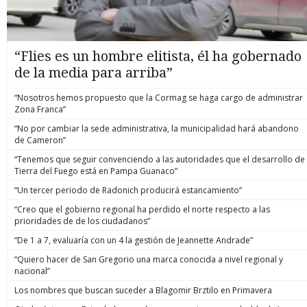
“Flies es un hombre elitista, él ha gobernado
de la media para arriba”
“Nosotros hemos propuesto que la Cormag se haga cargo de administrar
Zona Franca”
“No por cambiar la sede administrativa, la municipalidad hará abandono
de Cameron”
“Tenemos que seguir convenciendo a las autoridades que el desarrollo de
Tierra del Fuego está en Pampa Guanaco”
“Un tercer periodo de Radonich producirá estancamiento”
“Creo que el gobierno regional ha perdido el norte respecto a las
prioridades de de los ciudadanos”
“De 1 a 7, evaluaría con un 4 la gestión de Jeannette Andrade”
“Quiero hacer de San Gregorio una marca conocida a nivel regional y
nacional”
Los nombres que buscan suceder a Blagomir Brztilo en Primavera