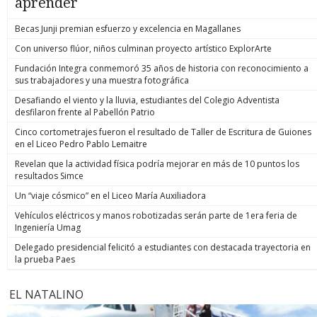
aprender
Becas Junji premian esfuerzo y excelencia en Magallanes
Con universo flúor, niños culminan proyecto artístico ExplorArte
Fundación Integra conmemoró 35 años de historia con reconocimiento a
sus trabajadores y una muestra fotográfica
Desafiando el viento y la lluvia, estudiantes del Colegio Adventista
desfilaron frente al Pabellón Patrio
Cinco cortometrajes fueron el resultado de Taller de Escritura de Guiones
en el Liceo Pedro Pablo Lemaitre
Revelan que la actividad física podría mejorar en más de 10 puntos los
resultados Simce
Un “viaje cósmico” en el Liceo María Auxiliadora
Vehículos eléctricos y manos robotizadas serán parte de 1era feria de
Ingeniería Umag
Delegado presidencial felicitó a estudiantes con destacada trayectoria en
la prueba Paes
EL NATALINO