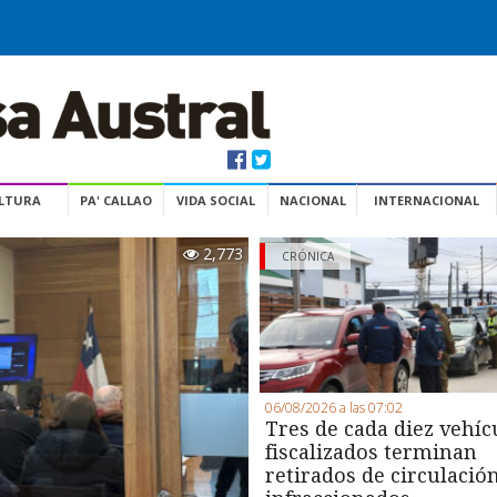
ULTURA
PA' CALLAO
VIDA SOCIAL
NACIONAL
INTERNACIONAL
2,773
CRÓNICA
06/08/2026 a las 07:02
Tres de cada diez vehíc
fiscalizados terminan
retirados de circulació