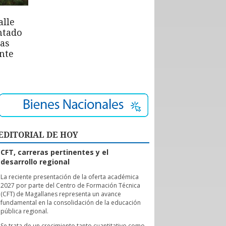
alle
ntado
las
nte
EDITORIAL DE HOY
CFT, carreras pertinentes y el
desarrollo regional
L
a reciente presentación de la oferta académica
2027 por parte del Centro de Formación Técnica
(CFT) de Magallanes representa un avance
fundamental en la consolidación de la educación
pública regional.
Se trata de un crecimiento tanto cuantitativo como