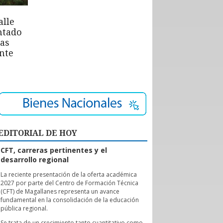
alle
ntado
las
nte
EDITORIAL DE HOY
CFT, carreras pertinentes y el
desarrollo regional
L
a reciente presentación de la oferta académica
2027 por parte del Centro de Formación Técnica
(CFT) de Magallanes representa un avance
fundamental en la consolidación de la educación
pública regional.
Se trata de un crecimiento tanto cuantitativo como