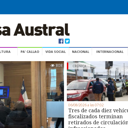
ULTURA
PA' CALLAO
VIDA SOCIAL
NACIONAL
INTERNACIONAL
808
CRÓNICA
06/08/2026 a las 07:02
Tres de cada diez vehíc
fiscalizados terminan
retirados de circulació