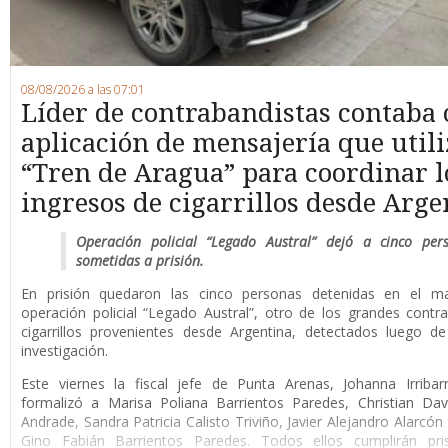
08/08/2026 a las 07:01
Líder de contrabandistas contaba
aplicación de mensajería que utili
“Tren de Aragua” para coordinar l
ingresos de cigarrillos desde Arge
Operación policial “Legado Austral” dejó a cinco per
sometidas a prisión.
En prisión quedaron las cinco personas detenidas en el m
operación policial “Legado Austral”, otro de los grandes cont
cigarrillos provenientes desde Argentina, detectados luego d
investigación.
Este viernes la fiscal jefe de Punta Arenas, Johanna Irribar
formalizó a Marisa Poliana Barrientos Paredes, Christian Da
Andrade, Sandra Patricia Calisto Triviño, Javier Alejandro Alarcón
Gino Fabián Barrientos Paredes. Todos ellos cumplirán pri