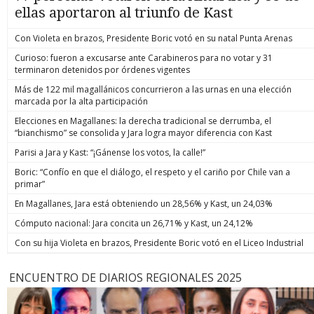
ellas aportaron al triunfo de Kast
Con Violeta en brazos, Presidente Boric votó en su natal Punta Arenas
Curioso: fueron a excusarse ante Carabineros para no votar y 31
terminaron detenidos por órdenes vigentes
Más de 122 mil magallánicos concurrieron a las urnas en una elección
marcada por la alta participación
Elecciones en Magallanes: la derecha tradicional se derrumba, el
“bianchismo” se consolida y Jara logra mayor diferencia con Kast
Parisi a Jara y Kast: “¡Gánense los votos, la calle!”
Boric: “Confío en que el diálogo, el respeto y el cariño por Chile van a
primar”
En Magallanes, Jara está obteniendo un 28,56% y Kast, un 24,03%
Cómputo nacional: Jara concita un 26,71% y Kast, un 24,12%
Con su hija Violeta en brazos, Presidente Boric votó en el Liceo Industrial
ENCUENTRO DE DIARIOS REGIONALES 2025