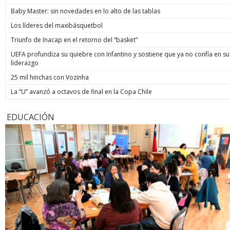
Baby Master: sin novedades en lo alto de las tablas
Los líderes del maxibásquetbol
Triunfo de Inacap en el retorno del “basket”
UEFA profundiza su quiebre con Infantino y sostiene que ya no confía en su
liderazgo
25 mil hinchas con Vozinha
La “U” avanzó a octavos de final en la Copa Chile
EDUCACIÓN