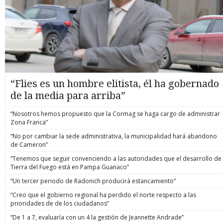
“Flies es un hombre elitista, él ha gobernado
de la media para arriba”
“Nosotros hemos propuesto que la Cormag se haga cargo de administrar
Zona Franca”
“No por cambiar la sede administrativa, la municipalidad hará abandono
de Cameron”
“Tenemos que seguir convenciendo a las autoridades que el desarrollo de
Tierra del Fuego está en Pampa Guanaco”
“Un tercer periodo de Radonich producirá estancamiento”
“Creo que el gobierno regional ha perdido el norte respecto a las
prioridades de de los ciudadanos”
“De 1 a 7, evaluaría con un 4 la gestión de Jeannette Andrade”