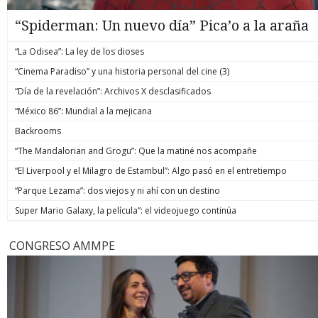
“Spiderman: Un nuevo día” Pica’o a la araña
“La Odisea”: La ley de los dioses
“Cinema Paradiso” y una historia personal del cine (3)
“Día de la revelación”: Archivos X desclasificados
“México 86”: Mundial a la mejicana
Backrooms
“The Mandalorian and Grogu”: Que la matiné nos acompañe
“El Liverpool y el Milagro de Estambul”: Algo pasó en el entretiempo
“Parque Lezama”: dos viejos y ni ahí con un destino
Super Mario Galaxy, la película”: el videojuego continúa
CONGRESO AMMPE