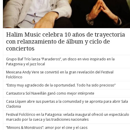
Halim Music celebra 10 años de trayectoria
con relanzamiento de álbum y ciclo de
conciertos
Grupo Baf Trío lanza “Paraderos”, un disco en vivo inspirado en la
Patagonia y el jazz local
Mexicana Andy Vere se convirtió en la gran revelación del Festival
Folclórico
“Estoy muy agradecido de la oportunidad. Todo ha sido precioso”
Cantautora Sol Naveillán ganó como mejor intérprete
Casa Líquen abre sus puertas a la comunidad y se apronta para abrir Sala
Cladonia
Festival Folclórico en la Patagonia: velada inaugural ofreció un espectáculo
marcado por la cueca y las tradiciones nacionales
“Minions & Monstruos”: amor por el cine y el caos