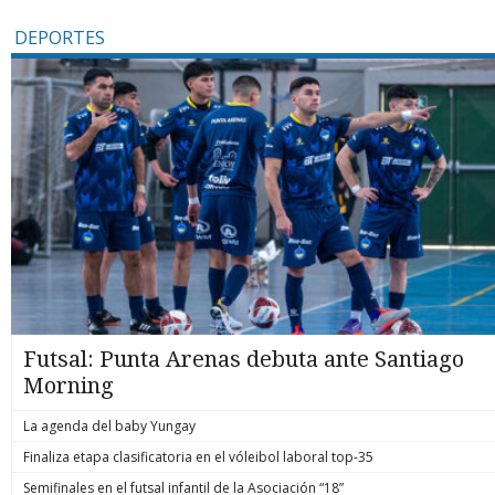
DEPORTES
Futsal: Punta Arenas debuta ante Santiago
Morning
La agenda del baby Yungay
Finaliza etapa clasificatoria en el vóleibol laboral top-35
Semifinales en el futsal infantil de la Asociación “18”