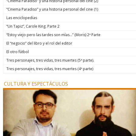
“Cinema Paradiso” y una historia personal del cine (2)
“Cinema Paradiso” y una historia personal del cine (1)
Las enciclopedias
“Un Tapiz”, Carole King. Parte 2
“Estoy viejo pero las tardes son mías…” (Moris) 2ª Parte
El “negocio” del libro y el rol del editor
El otro fútbol
Tres personajes, tres vidas, tres muertes (5ª parte).
Tres personajes, tres vidas, tres muertes (4ª parte)
CULTURA Y ESPECTÁCULOS