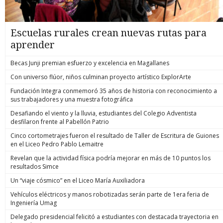
Escuelas rurales crean nuevas rutas para
aprender
Becas Junji premian esfuerzo y excelencia en Magallanes
Con universo flúor, niños culminan proyecto artístico ExplorArte
Fundación Integra conmemoró 35 años de historia con reconocimiento a
sus trabajadores y una muestra fotográfica
Desafiando el viento y la lluvia, estudiantes del Colegio Adventista
desfilaron frente al Pabellón Patrio
Cinco cortometrajes fueron el resultado de Taller de Escritura de Guiones
en el Liceo Pedro Pablo Lemaitre
Revelan que la actividad física podría mejorar en más de 10 puntos los
resultados Simce
Un “viaje cósmico” en el Liceo María Auxiliadora
Vehículos eléctricos y manos robotizadas serán parte de 1era feria de
Ingeniería Umag
Delegado presidencial felicitó a estudiantes con destacada trayectoria en