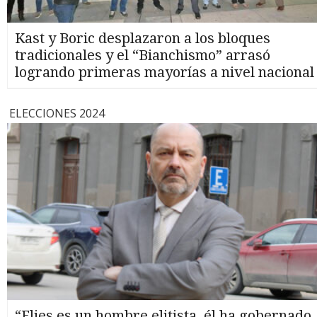
Kast y Boric desplazaron a los bloques
tradicionales y el “Bianchismo” arrasó
logrando primeras mayorías a nivel nacional
ELECCIONES 2024
“Flies es un hombre elitista, él ha gobernado