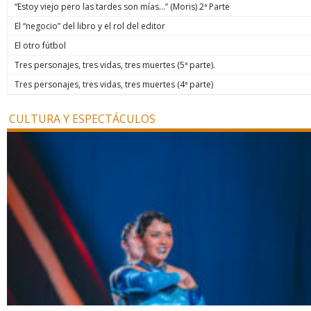
“Estoy viejo pero las tardes son mías…” (Moris) 2ª Parte
El “negocio” del libro y el rol del editor
El otro fútbol
Tres personajes, tres vidas, tres muertes (5ª parte).
Tres personajes, tres vidas, tres muertes (4ª parte)
CULTURA Y ESPECTÁCULOS