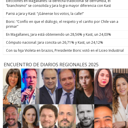
Elecciones en Magallanes: la derecha tradicional se derrumba, el
“bianchismo” se consolida y Jara logra mayor diferencia con Kast
Parisi a Jara y Kast: “¡Gánense los votos, la calle!”
Boric: “Confío en que el diálogo, el respeto y el cariño por Chile van a
primar”
En Magallanes, Jara está obteniendo un 28,56% y Kast, un 24,03%
Cómputo nacional: Jara concita un 26,71% y Kast, un 24,12%
Con su hija Violeta en brazos, Presidente Boric votó en el Liceo Industrial
ENCUENTRO DE DIARIOS REGIONALES 2025