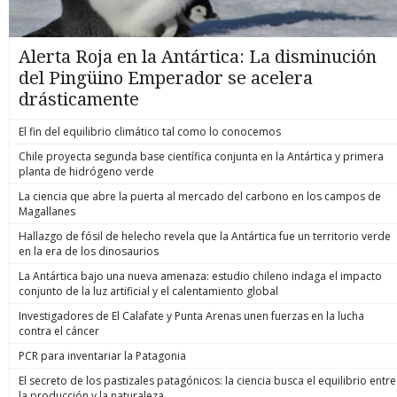
Alerta Roja en la Antártica: La disminución
del Pingüino Emperador se acelera
drásticamente
El fin del equilibrio climático tal como lo conocemos
Chile proyecta segunda base científica conjunta en la Antártica y primera
planta de hidrógeno verde
La ciencia que abre la puerta al mercado del carbono en los campos de
Magallanes
Hallazgo de fósil de helecho revela que la Antártica fue un territorio verde
en la era de los dinosaurios
La Antártica bajo una nueva amenaza: estudio chileno indaga el impacto
conjunto de la luz artificial y el calentamiento global
Investigadores de El Calafate y Punta Arenas unen fuerzas en la lucha
contra el cáncer
PCR para inventariar la Patagonia
El secreto de los pastizales patagónicos: la ciencia busca el equilibrio entre
la producción y la naturaleza