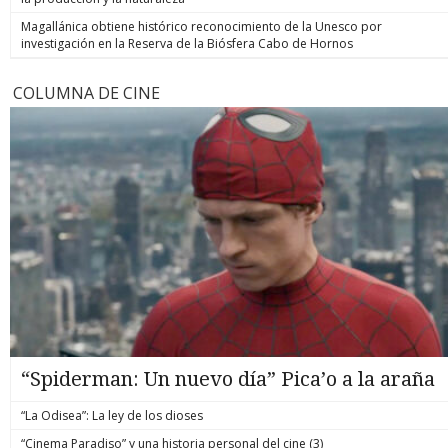
Magallánica obtiene histórico reconocimiento de la Unesco por
investigación en la Reserva de la Biósfera Cabo de Hornos
COLUMNA DE CINE
“Spiderman: Un nuevo día” Pica’o a la araña
“La Odisea”: La ley de los dioses
“Cinema Paradiso” y una historia personal del cine (3)