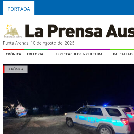
PORTADA
Punta Arenas, 10 de Agosto del 2026
CRÓNICA
EDITORIAL
ESPECTACULOS & CULTURA
PA' CALLAO
CRÓNICA