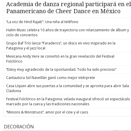
Academia de danza regional participará en el
Panamericano de Cheer Dance en México
“La voz de Hind Rajab”: Una niña al teléfono
Halim Music celebra 10 años de trayectoria con relanzamiento de álbum y
ciclo de conciertos
Grupo Baf Trío lanza “Paraderos”, un disco en vivo inspirado en la
Patagonia y el jazz local
Mexicana Andy Vere se convirtió en la gran revelación del Festival
Folclórico
“Estoy muy agradecido de la oportunidad. Todo ha sido precioso”
Cantautora Sol Naveillán ganó como mejor intérprete
Casa Líquen abre sus puertas a la comunidad y se apronta para abrir Sala
Cladonia
Festival Folclórico en la Patagonia: velada inaugural ofreció un espectáculo
marcado por la cueca y las tradiciones nacionales
“Minions & Monstruos”: amor por el cine y el caos
DECORACIÓN