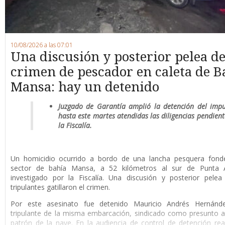
10/08/2026 a las 07:01
Una discusión y posterior pelea d
crimen de pescador en caleta de B
Mansa: hay un detenido
Juzgado de Garantía amplió la detención del imp
hasta este martes atendidas las diligencias pendient
la Fiscalía.
U
n homicidio ocurrido a bordo de una lancha pesquera fond
sector de bahía Mansa, a 52 kilómetros al sur de Punta 
investigado por la Fiscalía. Una discusión y posterior pelea
tripulantes gatillaron el crimen.
Por este asesinato fue detenido Mauricio Andrés Hernánde
tripulante de la misma embarcación, sindicado como presunto a
patrón de la nave. En la audiencia de control de detención rea