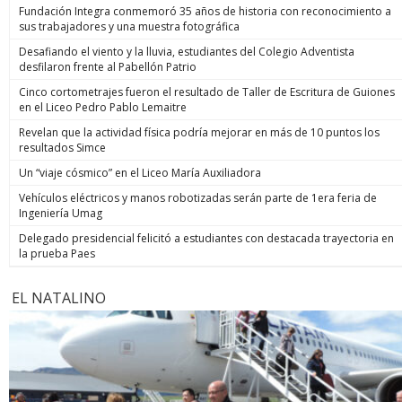
Fundación Integra conmemoró 35 años de historia con reconocimiento a
sus trabajadores y una muestra fotográfica
Desafiando el viento y la lluvia, estudiantes del Colegio Adventista
desfilaron frente al Pabellón Patrio
Cinco cortometrajes fueron el resultado de Taller de Escritura de Guiones
en el Liceo Pedro Pablo Lemaitre
Revelan que la actividad física podría mejorar en más de 10 puntos los
resultados Simce
Un “viaje cósmico” en el Liceo María Auxiliadora
Vehículos eléctricos y manos robotizadas serán parte de 1era feria de
Ingeniería Umag
Delegado presidencial felicitó a estudiantes con destacada trayectoria en
la prueba Paes
EL NATALINO