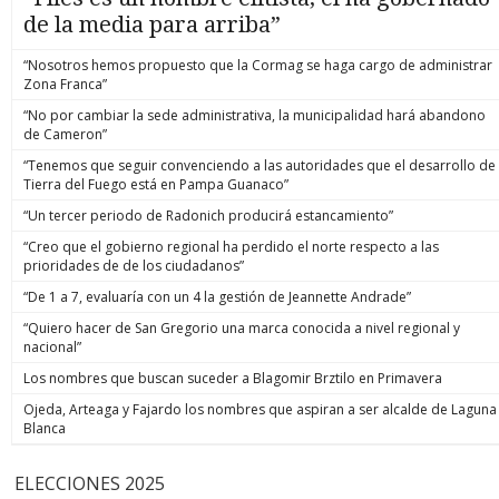
de la media para arriba”
“Nosotros hemos propuesto que la Cormag se haga cargo de administrar
Zona Franca”
“No por cambiar la sede administrativa, la municipalidad hará abandono
de Cameron”
“Tenemos que seguir convenciendo a las autoridades que el desarrollo de
Tierra del Fuego está en Pampa Guanaco”
“Un tercer periodo de Radonich producirá estancamiento”
“Creo que el gobierno regional ha perdido el norte respecto a las
prioridades de de los ciudadanos”
“De 1 a 7, evaluaría con un 4 la gestión de Jeannette Andrade”
“Quiero hacer de San Gregorio una marca conocida a nivel regional y
nacional”
Los nombres que buscan suceder a Blagomir Brztilo en Primavera
Ojeda, Arteaga y Fajardo los nombres que aspiran a ser alcalde de Laguna
Blanca
ELECCIONES 2025