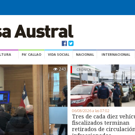
ULTURA
PA' CALLAO
VIDA SOCIAL
NACIONAL
INTERNACIONAL
243
CRÓNICA
06/08/2026 a las 07:02
Tres de cada diez vehíc
fiscalizados terminan
retirados de circulació