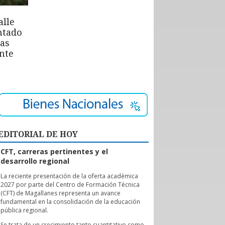
alle
ntado
las
nte
EDITORIAL DE HOY
CFT, carreras pertinentes y el
desarrollo regional
L
a reciente presentación de la oferta académica
2027 por parte del Centro de Formación Técnica
(CFT) de Magallanes representa un avance
fundamental en la consolidación de la educación
pública regional.
Se trata de un crecimiento tanto cuantitativo como