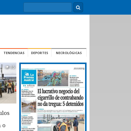
TENDENCIAS
DEPORTES
NECROLÓGICAS
85
ulos
n o