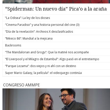
“Spiderman: Un nuevo día” Pica’o a la araña
“La Odisea”: La ley de los dioses
“Cinema Paradiso” y una historia personal del cine (3)
“Día de la revelación”: Archivos X desclasificados
“México 86”: Mundial a la mejicana
Backrooms
“The Mandalorian and Grogu”: Que la matiné nos acompañe
“El Liverpool y el Milagro de Estambul”: Algo pasó en el entretiempo
“Parque Lezama”: dos viejos y ni ahí con un destino
Super Mario Galaxy, la película”: el videojuego continúa
CONGRESO AMMPE