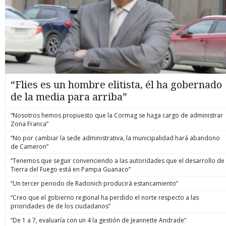
“Flies es un hombre elitista, él ha gobernado
de la media para arriba”
“Nosotros hemos propuesto que la Cormag se haga cargo de administrar
Zona Franca”
“No por cambiar la sede administrativa, la municipalidad hará abandono
de Cameron”
“Tenemos que seguir convenciendo a las autoridades que el desarrollo de
Tierra del Fuego está en Pampa Guanaco”
“Un tercer periodo de Radonich producirá estancamiento”
“Creo que el gobierno regional ha perdido el norte respecto a las
prioridades de de los ciudadanos”
“De 1 a 7, evaluaría con un 4 la gestión de Jeannette Andrade”