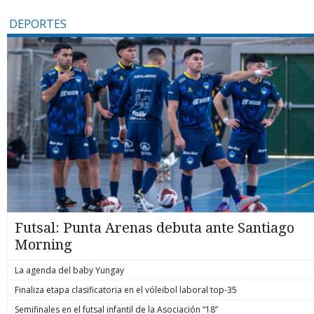
DEPORTES
Futsal: Punta Arenas debuta ante Santiago
Morning
La agenda del baby Yungay
Finaliza etapa clasificatoria en el vóleibol laboral top-35
Semifinales en el futsal infantil de la Asociación “18”