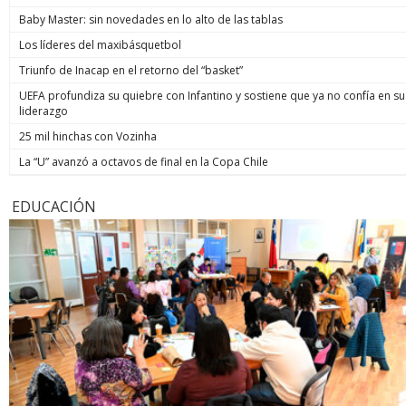
Baby Master: sin novedades en lo alto de las tablas
Los líderes del maxibásquetbol
Triunfo de Inacap en el retorno del “basket”
UEFA profundiza su quiebre con Infantino y sostiene que ya no confía en su
liderazgo
25 mil hinchas con Vozinha
La “U” avanzó a octavos de final en la Copa Chile
EDUCACIÓN