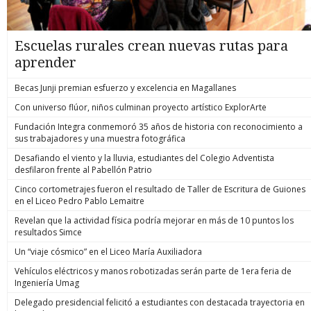
Escuelas rurales crean nuevas rutas para
aprender
Becas Junji premian esfuerzo y excelencia en Magallanes
Con universo flúor, niños culminan proyecto artístico ExplorArte
Fundación Integra conmemoró 35 años de historia con reconocimiento a
sus trabajadores y una muestra fotográfica
Desafiando el viento y la lluvia, estudiantes del Colegio Adventista
desfilaron frente al Pabellón Patrio
Cinco cortometrajes fueron el resultado de Taller de Escritura de Guiones
en el Liceo Pedro Pablo Lemaitre
Revelan que la actividad física podría mejorar en más de 10 puntos los
resultados Simce
Un “viaje cósmico” en el Liceo María Auxiliadora
Vehículos eléctricos y manos robotizadas serán parte de 1era feria de
Ingeniería Umag
Delegado presidencial felicitó a estudiantes con destacada trayectoria en