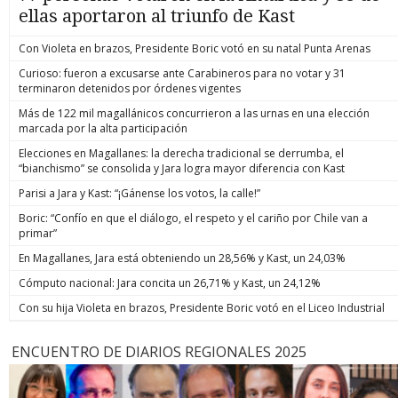
ellas aportaron al triunfo de Kast
Con Violeta en brazos, Presidente Boric votó en su natal Punta Arenas
Curioso: fueron a excusarse ante Carabineros para no votar y 31
terminaron detenidos por órdenes vigentes
Más de 122 mil magallánicos concurrieron a las urnas en una elección
marcada por la alta participación
Elecciones en Magallanes: la derecha tradicional se derrumba, el
“bianchismo” se consolida y Jara logra mayor diferencia con Kast
Parisi a Jara y Kast: “¡Gánense los votos, la calle!”
Boric: “Confío en que el diálogo, el respeto y el cariño por Chile van a
primar”
En Magallanes, Jara está obteniendo un 28,56% y Kast, un 24,03%
Cómputo nacional: Jara concita un 26,71% y Kast, un 24,12%
Con su hija Violeta en brazos, Presidente Boric votó en el Liceo Industrial
ENCUENTRO DE DIARIOS REGIONALES 2025