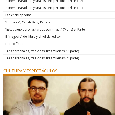
“Cinema Paradiso” y una historia personal del cine (2)
“Cinema Paradiso” y una historia personal del cine (1)
Las enciclopedias
“Un Tapiz”, Carole King. Parte 2
“Estoy viejo pero las tardes son mías…” (Moris) 2ª Parte
El “negocio” del libro y el rol del editor
El otro fútbol
Tres personajes, tres vidas, tres muertes (5ª parte).
Tres personajes, tres vidas, tres muertes (4ª parte)
CULTURA Y ESPECTÁCULOS