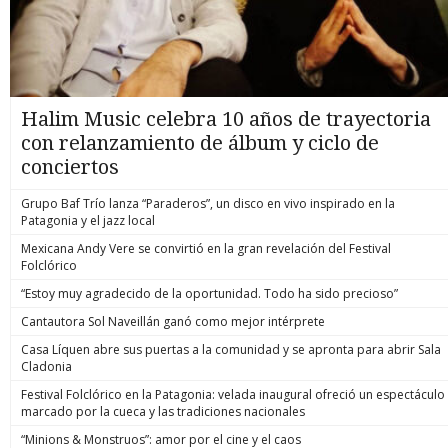
Halim Music celebra 10 años de trayectoria
con relanzamiento de álbum y ciclo de
conciertos
Grupo Baf Trío lanza “Paraderos”, un disco en vivo inspirado en la
Patagonia y el jazz local
Mexicana Andy Vere se convirtió en la gran revelación del Festival
Folclórico
“Estoy muy agradecido de la oportunidad. Todo ha sido precioso”
Cantautora Sol Naveillán ganó como mejor intérprete
Casa Líquen abre sus puertas a la comunidad y se apronta para abrir Sala
Cladonia
Festival Folclórico en la Patagonia: velada inaugural ofreció un espectáculo
marcado por la cueca y las tradiciones nacionales
“Minions & Monstruos”: amor por el cine y el caos