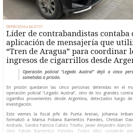
08/08/2026 a las 07:01
Líder de contrabandistas contaba
aplicación de mensajería que utili
“Tren de Aragua” para coordinar l
ingresos de cigarrillos desde Arge
Operación policial “Legado Austral” dejó a cinco per
sometidas a prisión.
En prisión quedaron las cinco personas detenidas en el m
operación policial “Legado Austral”, otro de los grandes cont
cigarrillos provenientes desde Argentina, detectados luego d
investigación.
Este viernes la fiscal jefe de Punta Arenas, Johanna Irribar
formalizó a Marisa Poliana Barrientos Paredes, Christian Da
Andrade, Sandra Patricia Calisto Triviño, Javier Alejandro Alarcón
Gino Fabián Barrientos Paredes. Todos ellos cumplirán pri