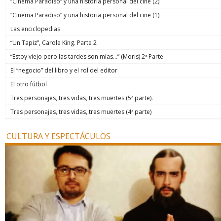
“Cinema Paradiso” y una historia personal del cine (2)
“Cinema Paradiso” y una historia personal del cine (1)
Las enciclopedias
“Un Tapiz”, Carole King. Parte 2
“Estoy viejo pero las tardes son mías…” (Moris) 2ª Parte
El “negocio” del libro y el rol del editor
El otro fútbol
Tres personajes, tres vidas, tres muertes (5ª parte).
Tres personajes, tres vidas, tres muertes (4ª parte)
CULTURA Y ESPECTÁCULOS