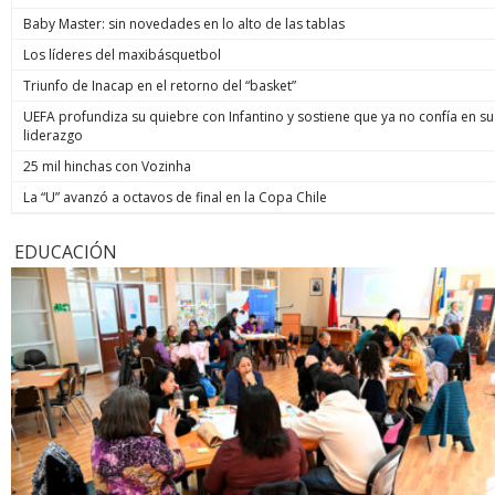
Baby Master: sin novedades en lo alto de las tablas
Los líderes del maxibásquetbol
Triunfo de Inacap en el retorno del “basket”
UEFA profundiza su quiebre con Infantino y sostiene que ya no confía en su
liderazgo
25 mil hinchas con Vozinha
La “U” avanzó a octavos de final en la Copa Chile
EDUCACIÓN