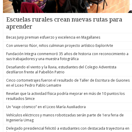
Escuelas rurales crean nuevas rutas para
aprender
Becas Junji premian esfuerzo y excelencia en Magallanes
Con universo flúor, niños culminan proyecto artístico ExplorArte
Fundación Integra conmemoró 35 años de historia con reconocimiento a
sus trabajadores y una muestra fotográfica
Desafiando el viento y la lluvia, estudiantes del Colegio Adventista
desfilaron frente al Pabellón Patrio
Cinco cortometrajes fueron el resultado de Taller de Escritura de Guiones
en el Liceo Pedro Pablo Lemaitre
Revelan que la actividad física podría mejorar en más de 10 puntos los
resultados Simce
Un “viaje cósmico” en el Liceo María Auxiliadora
Vehículos eléctricos y manos robotizadas serán parte de 1era feria de
Ingeniería Umag
Delegado presidencial felicitó a estudiantes con destacada trayectoria en