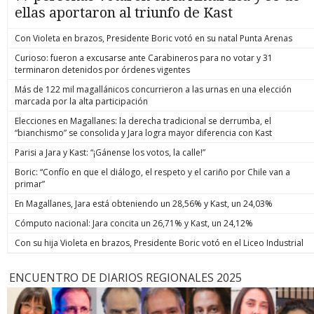
ellas aportaron al triunfo de Kast
Con Violeta en brazos, Presidente Boric votó en su natal Punta Arenas
Curioso: fueron a excusarse ante Carabineros para no votar y 31
terminaron detenidos por órdenes vigentes
Más de 122 mil magallánicos concurrieron a las urnas en una elección
marcada por la alta participación
Elecciones en Magallanes: la derecha tradicional se derrumba, el
“bianchismo” se consolida y Jara logra mayor diferencia con Kast
Parisi a Jara y Kast: “¡Gánense los votos, la calle!”
Boric: “Confío en que el diálogo, el respeto y el cariño por Chile van a
primar”
En Magallanes, Jara está obteniendo un 28,56% y Kast, un 24,03%
Cómputo nacional: Jara concita un 26,71% y Kast, un 24,12%
Con su hija Violeta en brazos, Presidente Boric votó en el Liceo Industrial
ENCUENTRO DE DIARIOS REGIONALES 2025