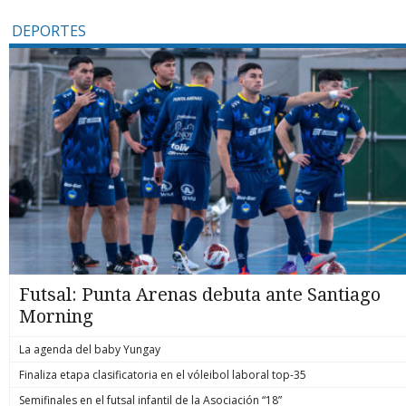
DEPORTES
Futsal: Punta Arenas debuta ante Santiago
Morning
La agenda del baby Yungay
Finaliza etapa clasificatoria en el vóleibol laboral top-35
Semifinales en el futsal infantil de la Asociación “18”