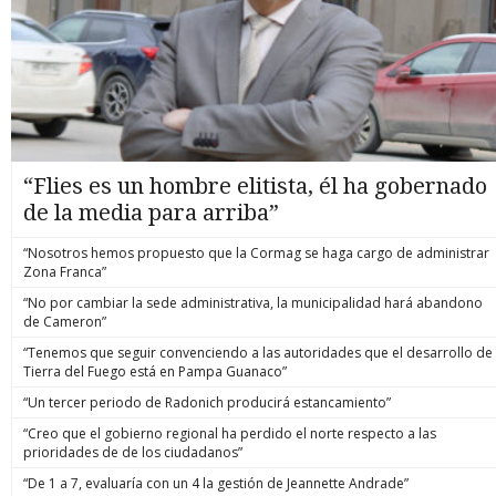
“Flies es un hombre elitista, él ha gobernado
de la media para arriba”
“Nosotros hemos propuesto que la Cormag se haga cargo de administrar
Zona Franca”
“No por cambiar la sede administrativa, la municipalidad hará abandono
de Cameron”
“Tenemos que seguir convenciendo a las autoridades que el desarrollo de
Tierra del Fuego está en Pampa Guanaco”
“Un tercer periodo de Radonich producirá estancamiento”
“Creo que el gobierno regional ha perdido el norte respecto a las
prioridades de de los ciudadanos”
“De 1 a 7, evaluaría con un 4 la gestión de Jeannette Andrade”