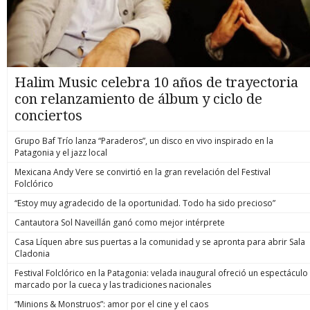
Halim Music celebra 10 años de trayectoria
con relanzamiento de álbum y ciclo de
conciertos
Grupo Baf Trío lanza “Paraderos”, un disco en vivo inspirado en la
Patagonia y el jazz local
Mexicana Andy Vere se convirtió en la gran revelación del Festival
Folclórico
“Estoy muy agradecido de la oportunidad. Todo ha sido precioso”
Cantautora Sol Naveillán ganó como mejor intérprete
Casa Líquen abre sus puertas a la comunidad y se apronta para abrir Sala
Cladonia
Festival Folclórico en la Patagonia: velada inaugural ofreció un espectáculo
marcado por la cueca y las tradiciones nacionales
“Minions & Monstruos”: amor por el cine y el caos