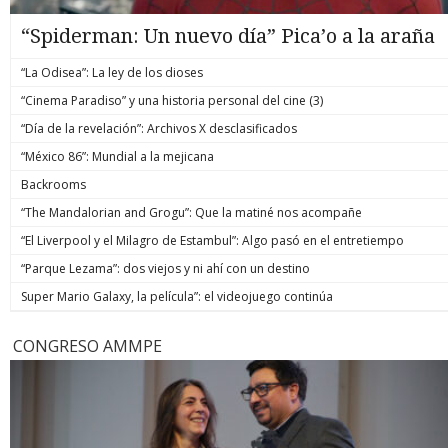
“Spiderman: Un nuevo día” Pica’o a la araña
“La Odisea”: La ley de los dioses
“Cinema Paradiso” y una historia personal del cine (3)
“Día de la revelación”: Archivos X desclasificados
“México 86”: Mundial a la mejicana
Backrooms
“The Mandalorian and Grogu”: Que la matiné nos acompañe
“El Liverpool y el Milagro de Estambul”: Algo pasó en el entretiempo
“Parque Lezama”: dos viejos y ni ahí con un destino
Super Mario Galaxy, la película”: el videojuego continúa
CONGRESO AMMPE