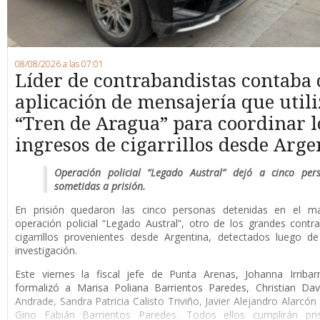
08/08/2026 a las 07:01
Líder de contrabandistas contaba
aplicación de mensajería que utili
“Tren de Aragua” para coordinar l
ingresos de cigarrillos desde Arge
Operación policial “Legado Austral” dejó a cinco per
sometidas a prisión.
En prisión quedaron las cinco personas detenidas en el m
operación policial “Legado Austral”, otro de los grandes cont
cigarrillos provenientes desde Argentina, detectados luego d
investigación.
Este viernes la fiscal jefe de Punta Arenas, Johanna Irribar
formalizó a Marisa Poliana Barrientos Paredes, Christian Da
Andrade, Sandra Patricia Calisto Triviño, Javier Alejandro Alarcón
Gino Fabián Barrientos Paredes. Todos ellos cumplirán pri