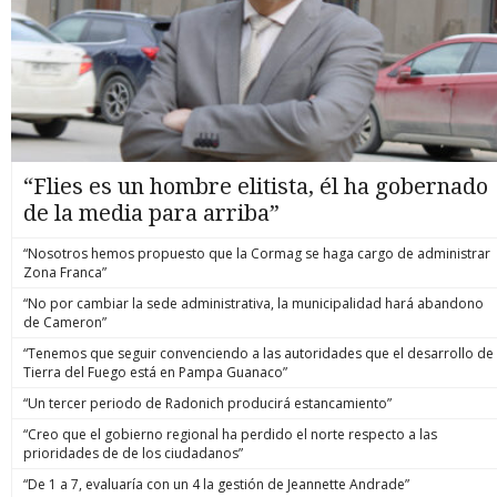
“Flies es un hombre elitista, él ha gobernado
de la media para arriba”
“Nosotros hemos propuesto que la Cormag se haga cargo de administrar
Zona Franca”
“No por cambiar la sede administrativa, la municipalidad hará abandono
de Cameron”
“Tenemos que seguir convenciendo a las autoridades que el desarrollo de
Tierra del Fuego está en Pampa Guanaco”
“Un tercer periodo de Radonich producirá estancamiento”
“Creo que el gobierno regional ha perdido el norte respecto a las
prioridades de de los ciudadanos”
“De 1 a 7, evaluaría con un 4 la gestión de Jeannette Andrade”