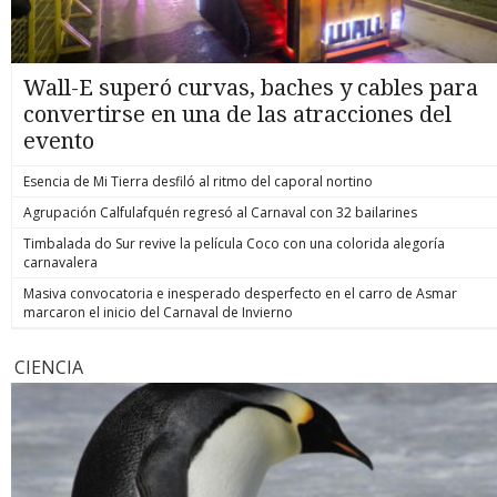
Wall-E superó curvas, baches y cables para
convertirse en una de las atracciones del
evento
Esencia de Mi Tierra desfiló al ritmo del caporal nortino
Agrupación Calfulafquén regresó al Carnaval con 32 bailarines
Timbalada do Sur revive la película Coco con una colorida alegoría
carnavalera
Masiva convocatoria e inesperado desperfecto en el carro de Asmar
marcaron el inicio del Carnaval de Invierno
CIENCIA