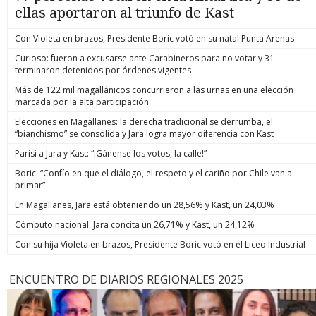
ellas aportaron al triunfo de Kast
Con Violeta en brazos, Presidente Boric votó en su natal Punta Arenas
Curioso: fueron a excusarse ante Carabineros para no votar y 31
terminaron detenidos por órdenes vigentes
Más de 122 mil magallánicos concurrieron a las urnas en una elección
marcada por la alta participación
Elecciones en Magallanes: la derecha tradicional se derrumba, el
“bianchismo” se consolida y Jara logra mayor diferencia con Kast
Parisi a Jara y Kast: “¡Gánense los votos, la calle!”
Boric: “Confío en que el diálogo, el respeto y el cariño por Chile van a
primar”
En Magallanes, Jara está obteniendo un 28,56% y Kast, un 24,03%
Cómputo nacional: Jara concita un 26,71% y Kast, un 24,12%
Con su hija Violeta en brazos, Presidente Boric votó en el Liceo Industrial
ENCUENTRO DE DIARIOS REGIONALES 2025