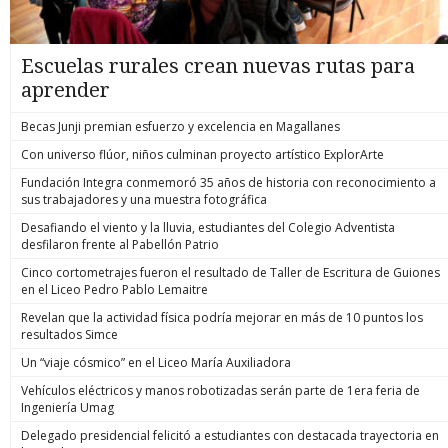
Escuelas rurales crean nuevas rutas para
aprender
Becas Junji premian esfuerzo y excelencia en Magallanes
Con universo flúor, niños culminan proyecto artístico ExplorArte
Fundación Integra conmemoró 35 años de historia con reconocimiento a
sus trabajadores y una muestra fotográfica
Desafiando el viento y la lluvia, estudiantes del Colegio Adventista
desfilaron frente al Pabellón Patrio
Cinco cortometrajes fueron el resultado de Taller de Escritura de Guiones
en el Liceo Pedro Pablo Lemaitre
Revelan que la actividad física podría mejorar en más de 10 puntos los
resultados Simce
Un “viaje cósmico” en el Liceo María Auxiliadora
Vehículos eléctricos y manos robotizadas serán parte de 1era feria de
Ingeniería Umag
Delegado presidencial felicitó a estudiantes con destacada trayectoria en