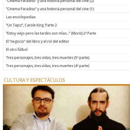
“Cinema Paradiso” y una historia personal del cine (2)
“Cinema Paradiso” y una historia personal del cine (1)
Las enciclopedias
“Un Tapiz”, Carole King. Parte 2
“Estoy viejo pero las tardes son mías…” (Moris) 2ª Parte
El “negocio” del libro y el rol del editor
El otro fútbol
Tres personajes, tres vidas, tres muertes (5ª parte).
Tres personajes, tres vidas, tres muertes (4ª parte)
CULTURA Y ESPECTÁCULOS