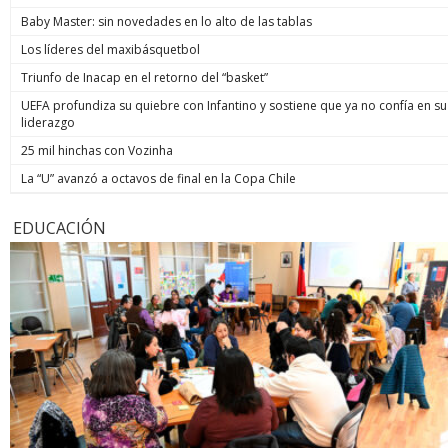
Baby Master: sin novedades en lo alto de las tablas
Los líderes del maxibásquetbol
Triunfo de Inacap en el retorno del “basket”
UEFA profundiza su quiebre con Infantino y sostiene que ya no confía en su
liderazgo
25 mil hinchas con Vozinha
La “U” avanzó a octavos de final en la Copa Chile
EDUCACIÓN