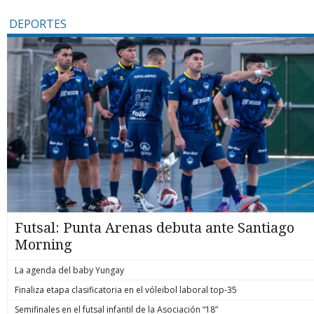
DEPORTES
Futsal: Punta Arenas debuta ante Santiago
Morning
La agenda del baby Yungay
Finaliza etapa clasificatoria en el vóleibol laboral top-35
Semifinales en el futsal infantil de la Asociación “18”