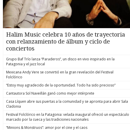
Halim Music celebra 10 años de trayectoria
con relanzamiento de álbum y ciclo de
conciertos
Grupo Baf Trío lanza “Paraderos”, un disco en vivo inspirado en la
Patagonia y el jazz local
Mexicana Andy Vere se convirtió en la gran revelación del Festival
Folclórico
“Estoy muy agradecido de la oportunidad. Todo ha sido precioso”
Cantautora Sol Naveillán ganó como mejor intérprete
Casa Líquen abre sus puertas a la comunidad y se apronta para abrir Sala
Cladonia
Festival Folclórico en la Patagonia: velada inaugural ofreció un espectáculo
marcado por la cueca y las tradiciones nacionales
“Minions & Monstruos”: amor por el cine y el caos