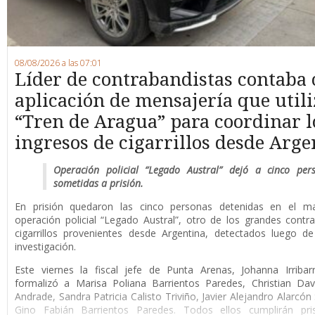
08/08/2026 a las 07:01
Líder de contrabandistas contaba
aplicación de mensajería que utili
“Tren de Aragua” para coordinar l
ingresos de cigarrillos desde Arge
Operación policial “Legado Austral” dejó a cinco per
sometidas a prisión.
En prisión quedaron las cinco personas detenidas en el m
operación policial “Legado Austral”, otro de los grandes cont
cigarrillos provenientes desde Argentina, detectados luego d
investigación.
Este viernes la fiscal jefe de Punta Arenas, Johanna Irribar
formalizó a Marisa Poliana Barrientos Paredes, Christian Da
Andrade, Sandra Patricia Calisto Triviño, Javier Alejandro Alarcón
Gino Fabián Barrientos Paredes. Todos ellos cumplirán pri