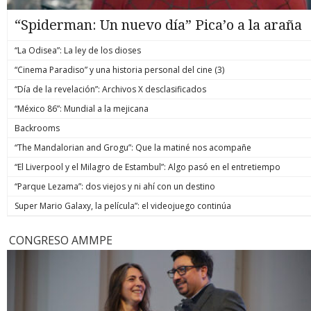
“Spiderman: Un nuevo día” Pica’o a la araña
“La Odisea”: La ley de los dioses
“Cinema Paradiso” y una historia personal del cine (3)
“Día de la revelación”: Archivos X desclasificados
“México 86”: Mundial a la mejicana
Backrooms
“The Mandalorian and Grogu”: Que la matiné nos acompañe
“El Liverpool y el Milagro de Estambul”: Algo pasó en el entretiempo
“Parque Lezama”: dos viejos y ni ahí con un destino
Super Mario Galaxy, la película”: el videojuego continúa
CONGRESO AMMPE