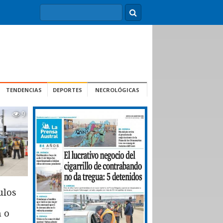
TENDENCIAS
DEPORTES
NECROLÓGICAS
9
ulos
n o