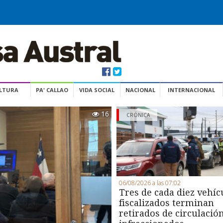
ULTURA
PA' CALLAO
VIDA SOCIAL
NACIONAL
INTERNACIONAL
16
CRÓNICA
06/08/2026 a las 07:02
Tres de cada diez vehíc
fiscalizados terminan
retirados de circulació