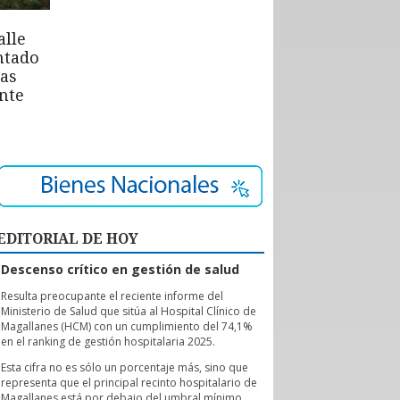
alle
ntado
las
nte
EDITORIAL DE HOY
Descenso crítico en gestión de salud
R
esulta preocupante el reciente informe del
Ministerio de Salud que sitúa al Hospital Clínico de
Magallanes (HCM) con un cumplimiento del 74,1%
en el ranking de gestión hospitalaria 2025.
Esta cifra no es sólo un porcentaje más, sino que
representa que el principal recinto hospitalario de
Magallanes está por debajo del umbral mínimo