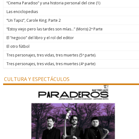
“Cinema Paradiso” y una historia personal del cine (1)
Las enciclopedias
“Un Tapiz”, Carole King. Parte 2
“Estoy viejo pero las tardes son mías…” (Moris) 2ª Parte
El “negocio” del libro y el rol del editor
El otro fútbol
Tres personajes, tres vidas, tres muertes (5ª parte).
Tres personajes, tres vidas, tres muertes (4ª parte)
CULTURA Y ESPECTÁCULOS