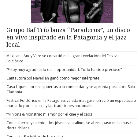
Grupo Baf Trío lanza “Paraderos”, un disco
en vivo inspirado en la Patagonia y el jazz
local
Mexicana Andy Vere se convirtió en la gran revelación del Festival
Folclórico
“Estoy muy agradecido de la oportunidad. Todo ha sido precioso”
Cantautora Sol Naveillán ganó como mejor intérprete
Casa Líquen abre sus puertas a la comunidad y se apronta para abrir Sala
Cladonia
Festival Folclórico en la Patagonia: velada inaugural ofreció un espectáculo
marcado por la cueca y las tradiciones nacionales
“Minions & Monstruos”: amor por el cine y el caos
Con esfuerzo y talento, dos jóvenes natalinos se abren paso en la música
docta chilena
Cupavci – Pastelitos de bizcocho