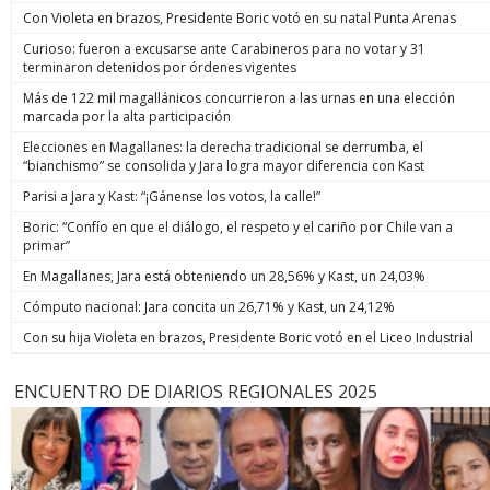
Con Violeta en brazos, Presidente Boric votó en su natal Punta Arenas
Curioso: fueron a excusarse ante Carabineros para no votar y 31
terminaron detenidos por órdenes vigentes
Más de 122 mil magallánicos concurrieron a las urnas en una elección
marcada por la alta participación
Elecciones en Magallanes: la derecha tradicional se derrumba, el
“bianchismo” se consolida y Jara logra mayor diferencia con Kast
Parisi a Jara y Kast: “¡Gánense los votos, la calle!”
Boric: “Confío en que el diálogo, el respeto y el cariño por Chile van a
primar”
En Magallanes, Jara está obteniendo un 28,56% y Kast, un 24,03%
Cómputo nacional: Jara concita un 26,71% y Kast, un 24,12%
Con su hija Violeta en brazos, Presidente Boric votó en el Liceo Industrial
ENCUENTRO DE DIARIOS REGIONALES 2025