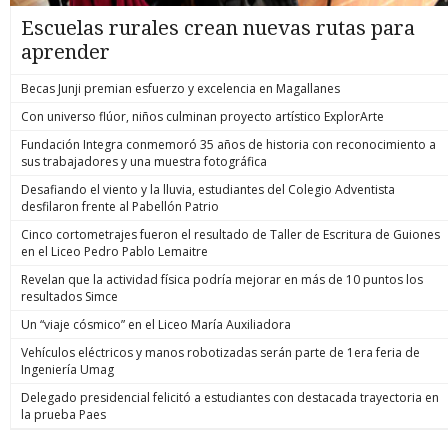
Escuelas rurales crean nuevas rutas para
aprender
Becas Junji premian esfuerzo y excelencia en Magallanes
Con universo flúor, niños culminan proyecto artístico ExplorArte
Fundación Integra conmemoró 35 años de historia con reconocimiento a
sus trabajadores y una muestra fotográfica
Desafiando el viento y la lluvia, estudiantes del Colegio Adventista
desfilaron frente al Pabellón Patrio
Cinco cortometrajes fueron el resultado de Taller de Escritura de Guiones
en el Liceo Pedro Pablo Lemaitre
Revelan que la actividad física podría mejorar en más de 10 puntos los
resultados Simce
Un “viaje cósmico” en el Liceo María Auxiliadora
Vehículos eléctricos y manos robotizadas serán parte de 1era feria de
Ingeniería Umag
Delegado presidencial felicitó a estudiantes con destacada trayectoria en
la prueba Paes