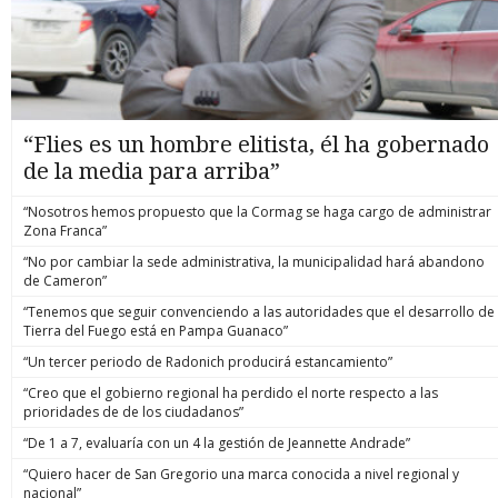
“Flies es un hombre elitista, él ha gobernado
de la media para arriba”
“Nosotros hemos propuesto que la Cormag se haga cargo de administrar
Zona Franca”
“No por cambiar la sede administrativa, la municipalidad hará abandono
de Cameron”
“Tenemos que seguir convenciendo a las autoridades que el desarrollo de
Tierra del Fuego está en Pampa Guanaco”
“Un tercer periodo de Radonich producirá estancamiento”
“Creo que el gobierno regional ha perdido el norte respecto a las
prioridades de de los ciudadanos”
“De 1 a 7, evaluaría con un 4 la gestión de Jeannette Andrade”
“Quiero hacer de San Gregorio una marca conocida a nivel regional y
nacional”