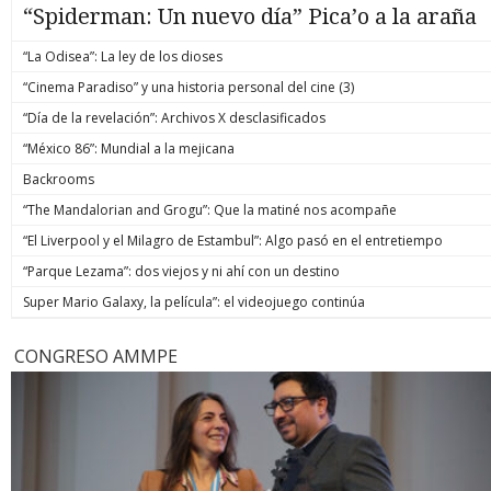
“Spiderman: Un nuevo día” Pica’o a la araña
“La Odisea”: La ley de los dioses
“Cinema Paradiso” y una historia personal del cine (3)
“Día de la revelación”: Archivos X desclasificados
“México 86”: Mundial a la mejicana
Backrooms
“The Mandalorian and Grogu”: Que la matiné nos acompañe
“El Liverpool y el Milagro de Estambul”: Algo pasó en el entretiempo
“Parque Lezama”: dos viejos y ni ahí con un destino
Super Mario Galaxy, la película”: el videojuego continúa
CONGRESO AMMPE