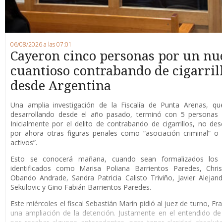
06/08/2026 a las 07:01
Cayeron cinco personas por un nu
cuantioso contrabando de cigarril
desde Argentina
Una amplia investigación de la Fiscalía de Punta Arenas, qu
desarrollando desde el año pasado, terminó con 5 personas 
Inicialmente por el delito de contrabando de cigarrillos, no de
por ahora otras figuras penales como “asociación criminal” o
activos”.
Esto se conocerá mañana, cuando sean formalizados los 
identificados como Marisa Poliana Barrientos Paredes, Chris
Obando Andrade, Sandra Patricia Calisto Triviño, Javier Alejan
Sekulovic y Gino Fabián Barrientos Paredes.
Este miércoles el fiscal Sebastián Marín pidió al juez de turno, F
una ampliación de la detención. Justamente en el entendido de