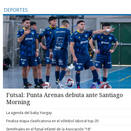
DEPORTES
Futsal: Punta Arenas debuta ante Santiago
Morning
La agenda del baby Yungay
Finaliza etapa clasificatoria en el vóleibol laboral top-35
Semifinales en el futsal infantil de la Asociación “18”