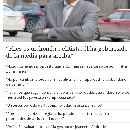
“Flies es un hombre elitista, él ha gobernado
de la media para arriba”
“Nosotros hemos propuesto que la Cormag se haga cargo de administrar
Zona Franca”
“No por cambiar la sede administrativa, la municipalidad hará abandono
de Cameron”
“Tenemos que seguir convenciendo a las autoridades que el desarrollo de
Tierra del Fuego está en Pampa Guanaco”
“Un tercer periodo de Radonich producirá estancamiento”
“Creo que el gobierno regional ha perdido el norte respecto a las
prioridades de de los ciudadanos”
“De 1 a 7, evaluaría con un 4 la gestión de Jeannette Andrade”