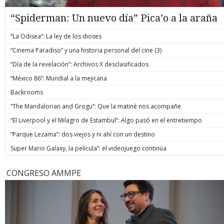
“Spiderman: Un nuevo día” Pica’o a la araña
“La Odisea”: La ley de los dioses
“Cinema Paradiso” y una historia personal del cine (3)
“Día de la revelación”: Archivos X desclasificados
“México 86”: Mundial a la mejicana
Backrooms
“The Mandalorian and Grogu”: Que la matiné nos acompañe
“El Liverpool y el Milagro de Estambul”: Algo pasó en el entretiempo
“Parque Lezama”: dos viejos y ni ahí con un destino
Super Mario Galaxy, la película”: el videojuego continúa
CONGRESO AMMPE