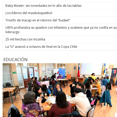
Baby Master: sin novedades en lo alto de las tablas
Los líderes del maxibásquetbol
Triunfo de Inacap en el retorno del “basket”
UEFA profundiza su quiebre con Infantino y sostiene que ya no confía en su
liderazgo
25 mil hinchas con Vozinha
La “U” avanzó a octavos de final en la Copa Chile
EDUCACIÓN