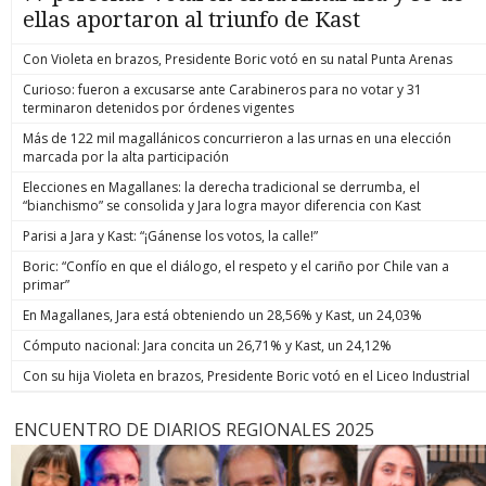
ellas aportaron al triunfo de Kast
Con Violeta en brazos, Presidente Boric votó en su natal Punta Arenas
Curioso: fueron a excusarse ante Carabineros para no votar y 31
terminaron detenidos por órdenes vigentes
Más de 122 mil magallánicos concurrieron a las urnas en una elección
marcada por la alta participación
Elecciones en Magallanes: la derecha tradicional se derrumba, el
“bianchismo” se consolida y Jara logra mayor diferencia con Kast
Parisi a Jara y Kast: “¡Gánense los votos, la calle!”
Boric: “Confío en que el diálogo, el respeto y el cariño por Chile van a
primar”
En Magallanes, Jara está obteniendo un 28,56% y Kast, un 24,03%
Cómputo nacional: Jara concita un 26,71% y Kast, un 24,12%
Con su hija Violeta en brazos, Presidente Boric votó en el Liceo Industrial
ENCUENTRO DE DIARIOS REGIONALES 2025