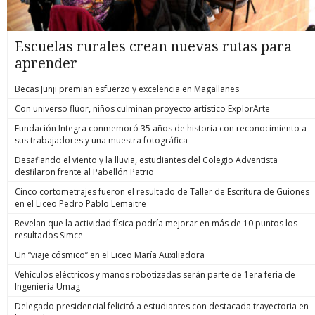
Escuelas rurales crean nuevas rutas para
aprender
Becas Junji premian esfuerzo y excelencia en Magallanes
Con universo flúor, niños culminan proyecto artístico ExplorArte
Fundación Integra conmemoró 35 años de historia con reconocimiento a
sus trabajadores y una muestra fotográfica
Desafiando el viento y la lluvia, estudiantes del Colegio Adventista
desfilaron frente al Pabellón Patrio
Cinco cortometrajes fueron el resultado de Taller de Escritura de Guiones
en el Liceo Pedro Pablo Lemaitre
Revelan que la actividad física podría mejorar en más de 10 puntos los
resultados Simce
Un “viaje cósmico” en el Liceo María Auxiliadora
Vehículos eléctricos y manos robotizadas serán parte de 1era feria de
Ingeniería Umag
Delegado presidencial felicitó a estudiantes con destacada trayectoria en