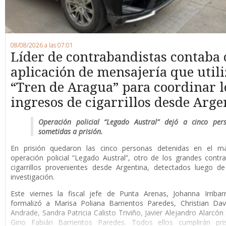
08/08/2026 a las 07:01
Líder de contrabandistas contaba
aplicación de mensajería que utili
“Tren de Aragua” para coordinar l
ingresos de cigarrillos desde Arge
Operación policial “Legado Austral” dejó a cinco per
sometidas a prisión.
En prisión quedaron las cinco personas detenidas en el m
operación policial “Legado Austral”, otro de los grandes cont
cigarrillos provenientes desde Argentina, detectados luego d
investigación.
Este viernes la fiscal jefe de Punta Arenas, Johanna Irribar
formalizó a Marisa Poliana Barrientos Paredes, Christian Da
Andrade, Sandra Patricia Calisto Triviño, Javier Alejandro Alarcón
Gino Fabián Barrientos Paredes. Todos ellos cumplirán pri