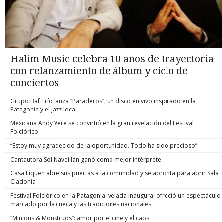
Halim Music celebra 10 años de trayectoria
con relanzamiento de álbum y ciclo de
conciertos
Grupo Baf Trío lanza “Paraderos”, un disco en vivo inspirado en la
Patagonia y el jazz local
Mexicana Andy Vere se convirtió en la gran revelación del Festival
Folclórico
“Estoy muy agradecido de la oportunidad. Todo ha sido precioso”
Cantautora Sol Naveillán ganó como mejor intérprete
Casa Líquen abre sus puertas a la comunidad y se apronta para abrir Sala
Cladonia
Festival Folclórico en la Patagonia: velada inaugural ofreció un espectáculo
marcado por la cueca y las tradiciones nacionales
“Minions & Monstruos”: amor por el cine y el caos