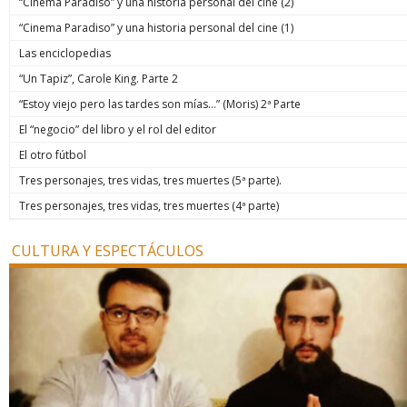
“Cinema Paradiso” y una historia personal del cine (2)
“Cinema Paradiso” y una historia personal del cine (1)
Las enciclopedias
“Un Tapiz”, Carole King. Parte 2
“Estoy viejo pero las tardes son mías…” (Moris) 2ª Parte
El “negocio” del libro y el rol del editor
El otro fútbol
Tres personajes, tres vidas, tres muertes (5ª parte).
Tres personajes, tres vidas, tres muertes (4ª parte)
CULTURA Y ESPECTÁCULOS