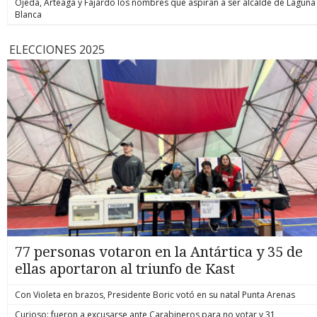
Ojeda, Arteaga y Fajardo los nombres que aspiran a ser alcalde de Laguna
Blanca
ELECCIONES 2025
77 personas votaron en la Antártica y 35 de
ellas aportaron al triunfo de Kast
Con Violeta en brazos, Presidente Boric votó en su natal Punta Arenas
Curioso: fueron a excusarse ante Carabineros para no votar y 31