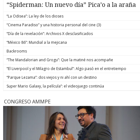
“Spiderman: Un nuevo día” Pica’o a la araña
“La Odisea”: La ley de los dioses
“Cinema Paradiso” y una historia personal del cine (3)
“Día de la revelación”: Archivos X desclasificados
“México 86”: Mundial a la mejicana
Backrooms
“The Mandalorian and Grogu”: Que la matiné nos acompañe
“El Liverpool y el Milagro de Estambul”: Algo pasó en el entretiempo
“Parque Lezama”: dos viejos y ni ahí con un destino
Super Mario Galaxy, la película”: el videojuego continúa
CONGRESO AMMPE