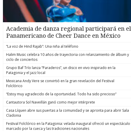
Academia de danza regional participará en el
Panamericano de Cheer Dance en México
“La voz de Hind Rajab”: Una niña al teléfono
Halim Music celebra 10 años de trayectoria con relanzamiento de álbum y
ciclo de conciertos
Grupo Baf Trío lanza “Paraderos”, un disco en vivo inspirado en la
Patagonia y el jazz local
Mexicana Andy Vere se convirtió en la gran revelación del Festival
Folclórico
“Estoy muy agradecido de la oportunidad. Todo ha sido precioso”
Cantautora Sol Naveillán ganó como mejor intérprete
Casa Líquen abre sus puertas a la comunidad y se apronta para abrir Sala
Cladonia
Festival Folclórico en la Patagonia: velada inaugural ofreció un espectáculo
marcado por la cueca y las tradiciones nacionales