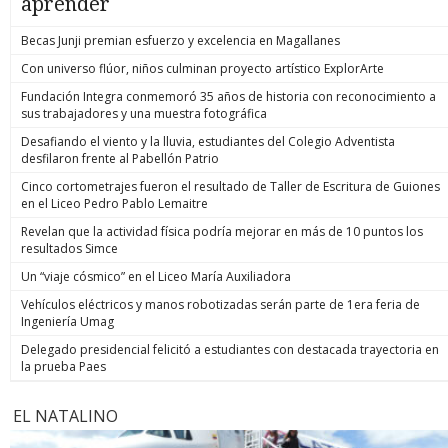
aprender
Becas Junji premian esfuerzo y excelencia en Magallanes
Con universo flúor, niños culminan proyecto artístico ExplorArte
Fundación Integra conmemoró 35 años de historia con reconocimiento a
sus trabajadores y una muestra fotográfica
Desafiando el viento y la lluvia, estudiantes del Colegio Adventista
desfilaron frente al Pabellón Patrio
Cinco cortometrajes fueron el resultado de Taller de Escritura de Guiones
en el Liceo Pedro Pablo Lemaitre
Revelan que la actividad física podría mejorar en más de 10 puntos los
resultados Simce
Un “viaje cósmico” en el Liceo María Auxiliadora
Vehículos eléctricos y manos robotizadas serán parte de 1era feria de
Ingeniería Umag
Delegado presidencial felicitó a estudiantes con destacada trayectoria en
la prueba Paes
EL NATALINO