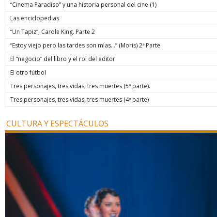
“Cinema Paradiso” y una historia personal del cine (1)
Las enciclopedias
“Un Tapiz”, Carole King. Parte 2
“Estoy viejo pero las tardes son mías…” (Moris) 2ª Parte
El “negocio” del libro y el rol del editor
El otro fútbol
Tres personajes, tres vidas, tres muertes (5ª parte).
Tres personajes, tres vidas, tres muertes (4ª parte)
CULTURA Y ESPECTÁCULOS