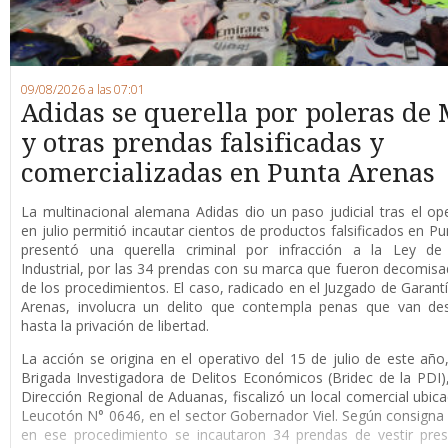
09/08/2026 a las 07:01
Adidas se querella por poleras de 
y otras prendas falsificadas y
comercializadas en Punta Arenas
La multinacional alemana Adidas dio un paso judicial tras el op
en julio permitió incautar cientos de productos falsificados en Pu
presentó una querella criminal por infracción a la Ley de
Industrial, por las 34 prendas con su marca que fueron decomis
de los procedimientos. El caso, radicado en el Juzgado de Garant
Arenas, involucra un delito que contempla penas que van de
hasta la privación de libertad.
La acción se origina en el operativo del 15 de julio de este año
Brigada Investigadora de Delitos Económicos (Bridec de la PDI),
Dirección Regional de Aduanas, fiscalizó un local comercial ubica
Leucotón N° 0646, en el sector Gobernador Viel. Según consigna l
en ese procedimiento se incautaron 34 prendas de vestir pre