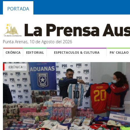
PORTADA
Punta Arenas, 10 de Agosto del 2026
CRÓNICA
EDITORIAL
ESPECTACULOS & CULTURA
PA' CALLAO
CRÓNICA