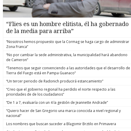
“Flies es un hombre elitista, él ha gobernado
de la media para arriba”
“Nosotros hemos propuesto que la Cormag se haga cargo de administrar
Zona Franca”
“No por cambiar la sede administrativa, la municipalidad hará abandono
de Cameron”
“Tenemos que seguir convenciendo a las autoridades que el desarrollo de
Tierra del Fuego está en Pampa Guanaco”
“Un tercer periodo de Radonich producirá estancamiento”
“Creo que el gobierno regional ha perdido el norte respecto a las
prioridades de de los ciudadanos”
“De 1 a 7, evaluaría con un 4 la gestión de Jeannette Andrade”
“Quiero hacer de San Gregorio una marca conocida a nivel regional y
nacional”
Los nombres que buscan suceder a Blagomir Brztilo en Primavera