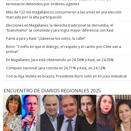
terminaron detenidos por órdenes vigentes
Más de 122 mil magallánicos concurrieron a las urnas en una elección
marcada por la alta participación
Elecciones en Magallanes: la derecha tradicional se derrumba, el
“bianchismo” se consolida y Jara logra mayor diferencia con Kast
Parisi a Jara y Kast: “¡Gánense los votos, la calle!”
Boric: “Confío en que el diálogo, el respeto y el cariño por Chile van a
primar”
En Magallanes, Jara está obteniendo un 28,56% y Kast, un 24,03%
Cómputo nacional: Jara concita un 26,71% y Kast, un 24,12%
Con su hija Violeta en brazos, Presidente Boric votó en el Liceo Industrial
ENCUENTRO DE DIARIOS REGIONALES 2025