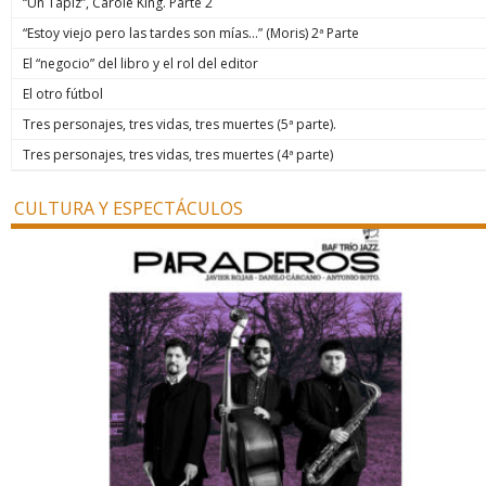
“Un Tapiz”, Carole King. Parte 2
“Estoy viejo pero las tardes son mías…” (Moris) 2ª Parte
El “negocio” del libro y el rol del editor
El otro fútbol
Tres personajes, tres vidas, tres muertes (5ª parte).
Tres personajes, tres vidas, tres muertes (4ª parte)
CULTURA Y ESPECTÁCULOS