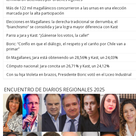
Más de 122 mil magallánicos concurrieron a las urnas en una elección
marcada por la alta participación
Elecciones en Magallanes: la derecha tradicional se derrumba, el
“bianchismo” se consolida y Jara logra mayor diferencia con Kast
Parisi a Jara y Kast: “¡Gánense los votos, la calle!”
Boric: “Confío en que el diálogo, el respeto y el cariño por Chile van a
primar”
En Magallanes, Jara está obteniendo un 28,56% y Kast, un 24,03%
Cómputo nacional: Jara concita un 26,71% y Kast, un 24,12%
Con su hija Violeta en brazos, Presidente Boric votó en el Liceo Industrial
ENCUENTRO DE DIARIOS REGIONALES 2025