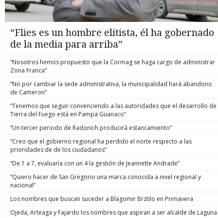
“Flies es un hombre elitista, él ha gobernado
de la media para arriba”
“Nosotros hemos propuesto que la Cormag se haga cargo de administrar
Zona Franca”
“No por cambiar la sede administrativa, la municipalidad hará abandono
de Cameron”
“Tenemos que seguir convenciendo a las autoridades que el desarrollo de
Tierra del Fuego está en Pampa Guanaco”
“Un tercer periodo de Radonich producirá estancamiento”
“Creo que el gobierno regional ha perdido el norte respecto a las
prioridades de de los ciudadanos”
“De 1 a 7, evaluaría con un 4 la gestión de Jeannette Andrade”
“Quiero hacer de San Gregorio una marca conocida a nivel regional y
nacional”
Los nombres que buscan suceder a Blagomir Brztilo en Primavera
Ojeda, Arteaga y Fajardo los nombres que aspiran a ser alcalde de Laguna