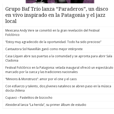
Grupo Baf Trío lanza “Paraderos”, un disco
en vivo inspirado en la Patagonia y el jazz
local
Mexicana Andy Vere se convirtió en la gran revelación del Festival
Folclórico
“Estoy muy agradecido de la oportunidad. Todo ha sido precioso”
Cantautora Sol Naveillán ganó como mejor intérprete
Casa Líquen abre sus puertas a la comunidad y se apronta para abrir Sala
Cladonia
Festival Folclórico en la Patagonia: velada inaugural ofreció un espectáculo
marcado por la cueca y las tradiciones nacionales
“Minions & Monstruos”: amor por el cine y el caos
Con esfuerzo y talento, dos jóvenes natalinos se abren paso en la música
docta chilena
Cupavci – Pastelitos de bizcocho
Alexideral lanza “La herida”, su primer álbum de estudio