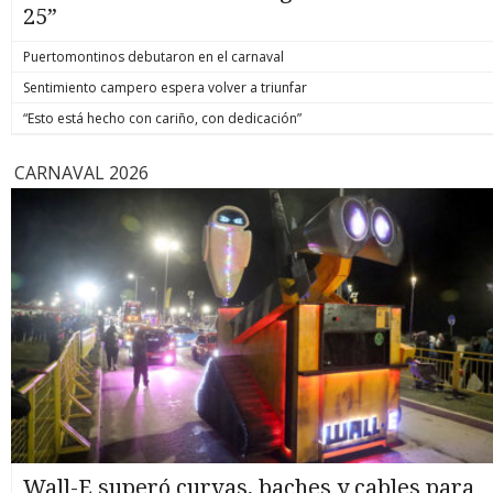
25”
Puertomontinos debutaron en el carnaval
Sentimiento campero espera volver a triunfar
“Esto está hecho con cariño, con dedicación”
CARNAVAL 2026
Wall-E superó curvas, baches y cables para