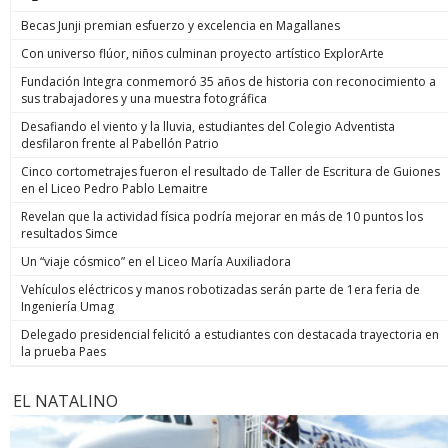
Becas Junji premian esfuerzo y excelencia en Magallanes
Con universo flúor, niños culminan proyecto artístico ExplorArte
Fundación Integra conmemoró 35 años de historia con reconocimiento a
sus trabajadores y una muestra fotográfica
Desafiando el viento y la lluvia, estudiantes del Colegio Adventista
desfilaron frente al Pabellón Patrio
Cinco cortometrajes fueron el resultado de Taller de Escritura de Guiones
en el Liceo Pedro Pablo Lemaitre
Revelan que la actividad física podría mejorar en más de 10 puntos los
resultados Simce
Un “viaje cósmico” en el Liceo María Auxiliadora
Vehículos eléctricos y manos robotizadas serán parte de 1era feria de
Ingeniería Umag
Delegado presidencial felicitó a estudiantes con destacada trayectoria en
la prueba Paes
EL NATALINO