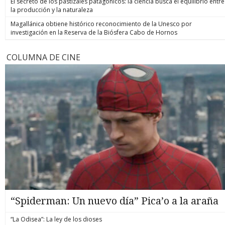
El secreto de los pastizales patagónicos: la ciencia busca el equilibrio entre
la producción y la naturaleza
Magallánica obtiene histórico reconocimiento de la Unesco por
investigación en la Reserva de la Biósfera Cabo de Hornos
COLUMNA DE CINE
“Spiderman: Un nuevo día” Pica’o a la araña
“La Odisea”: La ley de los dioses