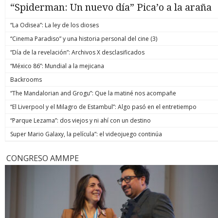
“Spiderman: Un nuevo día” Pica’o a la araña
“La Odisea”: La ley de los dioses
“Cinema Paradiso” y una historia personal del cine (3)
“Día de la revelación”: Archivos X desclasificados
“México 86”: Mundial a la mejicana
Backrooms
“The Mandalorian and Grogu”: Que la matiné nos acompañe
“El Liverpool y el Milagro de Estambul”: Algo pasó en el entretiempo
“Parque Lezama”: dos viejos y ni ahí con un destino
Super Mario Galaxy, la película”: el videojuego continúa
CONGRESO AMMPE