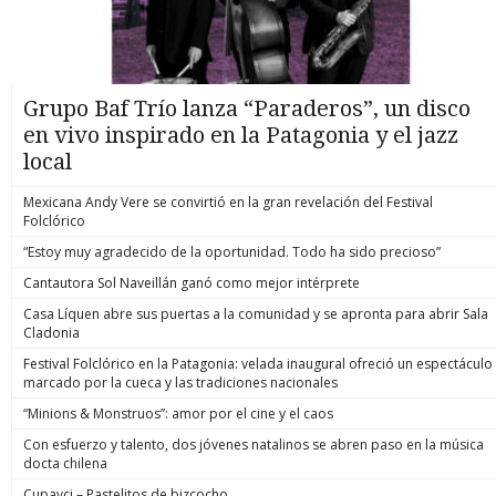
Grupo Baf Trío lanza “Paraderos”, un disco
en vivo inspirado en la Patagonia y el jazz
local
Mexicana Andy Vere se convirtió en la gran revelación del Festival
Folclórico
“Estoy muy agradecido de la oportunidad. Todo ha sido precioso”
Cantautora Sol Naveillán ganó como mejor intérprete
Casa Líquen abre sus puertas a la comunidad y se apronta para abrir Sala
Cladonia
Festival Folclórico en la Patagonia: velada inaugural ofreció un espectáculo
marcado por la cueca y las tradiciones nacionales
“Minions & Monstruos”: amor por el cine y el caos
Con esfuerzo y talento, dos jóvenes natalinos se abren paso en la música
docta chilena
Cupavci – Pastelitos de bizcocho