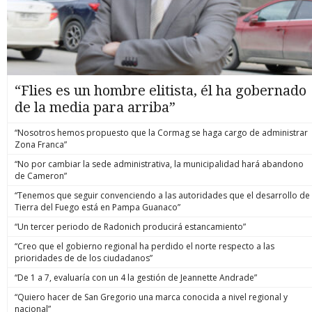
“Flies es un hombre elitista, él ha gobernado
de la media para arriba”
“Nosotros hemos propuesto que la Cormag se haga cargo de administrar
Zona Franca”
“No por cambiar la sede administrativa, la municipalidad hará abandono
de Cameron”
“Tenemos que seguir convenciendo a las autoridades que el desarrollo de
Tierra del Fuego está en Pampa Guanaco”
“Un tercer periodo de Radonich producirá estancamiento”
“Creo que el gobierno regional ha perdido el norte respecto a las
prioridades de de los ciudadanos”
“De 1 a 7, evaluaría con un 4 la gestión de Jeannette Andrade”
“Quiero hacer de San Gregorio una marca conocida a nivel regional y
nacional”