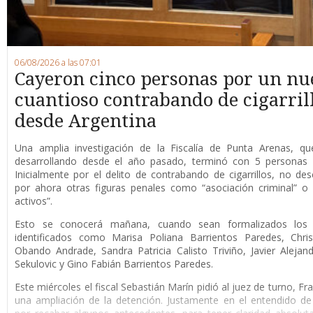
06/08/2026 a las 07:01
Cayeron cinco personas por un nu
cuantioso contrabando de cigarril
desde Argentina
Una amplia investigación de la Fiscalía de Punta Arenas, qu
desarrollando desde el año pasado, terminó con 5 personas 
Inicialmente por el delito de contrabando de cigarrillos, no de
por ahora otras figuras penales como “asociación criminal” o
activos”.
Esto se conocerá mañana, cuando sean formalizados los 
identificados como Marisa Poliana Barrientos Paredes, Chris
Obando Andrade, Sandra Patricia Calisto Triviño, Javier Alejan
Sekulovic y Gino Fabián Barrientos Paredes.
Este miércoles el fiscal Sebastián Marín pidió al juez de turno, F
una ampliación de la detención. Justamente en el entendido de