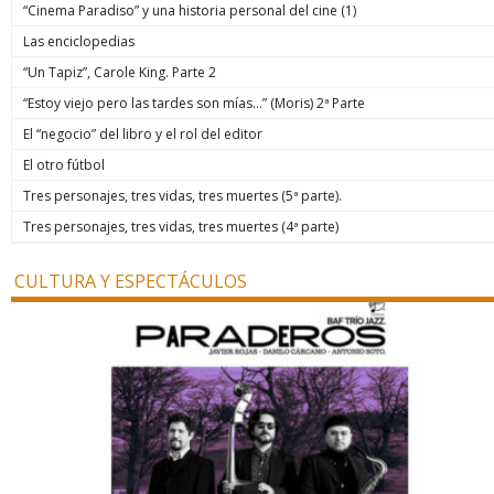
“Cinema Paradiso” y una historia personal del cine (1)
Las enciclopedias
“Un Tapiz”, Carole King. Parte 2
“Estoy viejo pero las tardes son mías…” (Moris) 2ª Parte
El “negocio” del libro y el rol del editor
El otro fútbol
Tres personajes, tres vidas, tres muertes (5ª parte).
Tres personajes, tres vidas, tres muertes (4ª parte)
CULTURA Y ESPECTÁCULOS