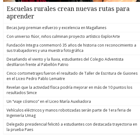
Escuelas rurales crean nuevas rutas para
aprender
Becas Junji premian esfuerzo y excelencia en Magallanes
Con universo flúor, niños culminan proyecto artístico ExplorArte
Fundación Integra conmemoró 35 años de historia con reconocimiento a
sus trabajadores y una muestra fotográfica
Desafiando el viento y la lluvia, estudiantes del Colegio Adventista
desfilaron frente al Pabellón Patrio
Cinco cortometrajes fueron el resultado de Taller de Escritura de Guiones
en el Liceo Pedro Pablo Lemaitre
Revelan que la actividad física podría mejorar en más de 10 puntos los
resultados Simce
Un “viaje cósmico” en el Liceo María Auxiliadora
Vehículos eléctricos y manos robotizadas serán parte de 1era feria de
Ingeniería Umag
Delegado presidencial felicitó a estudiantes con destacada trayectoria en
la prueba Paes