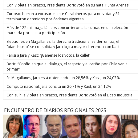
Con Violeta en brazos, Presidente Boric votó en su natal Punta Arenas
Curioso: fueron a excusarse ante Carabineros para no votar y 31
terminaron detenidos por órdenes vigentes
Más de 122 mil magallánicos concurrieron a las urnas en una elección
marcada por la alta participación
Elecciones en Magallanes: la derecha tradicional se derrumba, el
“bianchismo” se consolida y Jara logra mayor diferencia con Kast
Parisi a Jara y Kast: “¡Gánense los votos, la calle!”
Boric: “Confío en que el diálogo, el respeto y el cariño por Chile van a
primar”
En Magallanes, Jara está obteniendo un 28,56% y Kast, un 24,03%
Cómputo nacional: Jara concita un 26,71% y Kast, un 24,12%
Con su hija Violeta en brazos, Presidente Boric votó en el Liceo Industrial
ENCUENTRO DE DIARIOS REGIONALES 2025