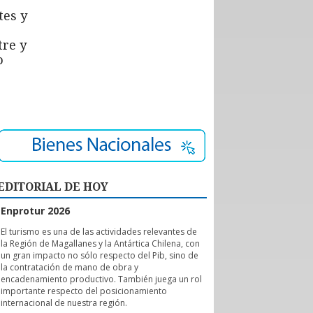
tes y
tre y
o
EDITORIAL DE HOY
Enprotur 2026
E
l turismo es una de las actividades relevantes de
la Región de Magallanes y la Antártica Chilena, con
un gran impacto no sólo respecto del Pib, sino de
la contratación de mano de obra y
encadenamiento productivo. También juega un rol
importante respecto del posicionamiento
internacional de nuestra región.