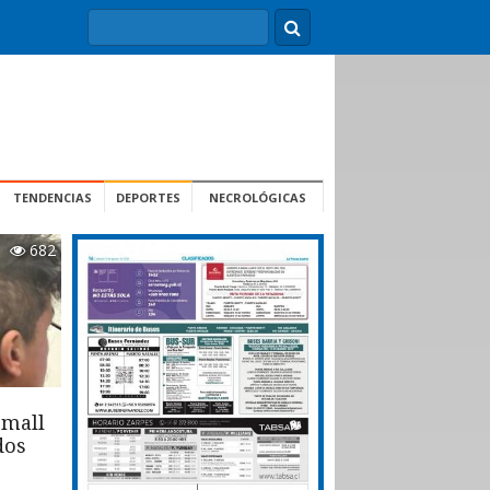
TENDENCIAS
DEPORTES
NECROLÓGICAS
682
 mall
dos