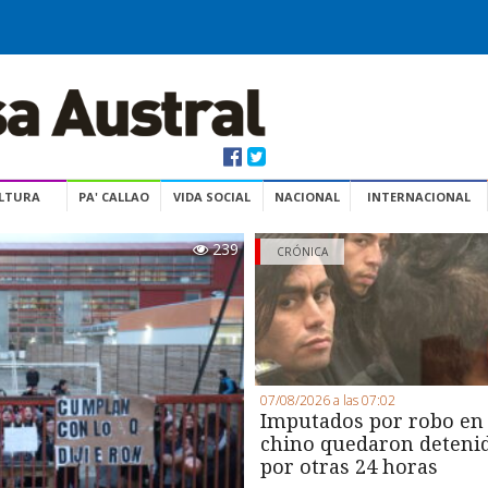
ULTURA
PA' CALLAO
VIDA SOCIAL
NACIONAL
INTERNACIONAL
239
CRÓNICA
07/08/2026 a las 07:02
Imputados por robo en
chino quedaron deteni
por otras 24 horas