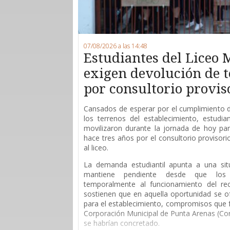
07/08/2026 a las 14:48
Estudiantes del Liceo 
exigen devolución de 
por consultorio provis
Cansados de esperar por el cumplimiento 
los terrenos del establecimiento, estudi
movilizaron durante la jornada de hoy para
hace tres años por el consultorio provisor
al liceo.
La demanda estudiantil apunta a una sit
mantiene pendiente desde que los 
temporalmente al funcionamiento del rec
sostienen que en aquella oportunidad se of
para el establecimiento, compromisos que 
Corporación Municipal de Punta Arenas (Co
se habrían concretado.