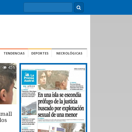
TENDENCIAS
DEPORTES
NECROLÓGICAS
451
 mall
dos