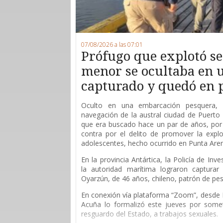
07/08/2026 a las 07:01
Prófugo que explotó s
menor se ocultaba en u
capturado y quedó en 
O
culto en una embarcación pesquera,
navegación de la austral ciudad de Puerto 
que era buscado hace un par de años, por 
contra por el delito de promover la explo
adolescentes, hecho ocurrido en Punta Are
En la provincia Antártica, la Policía de Inv
la autoridad marítima lograron capturar
Oyarzún, de 46 años, chileno, patrón de pes
En conexión vía plataforma “Zoom”, desde P
Acuña lo formalizó este jueves por som
resguardo del Estado, a trabajos sexuales.