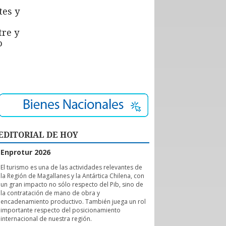
tes y
tre y
o
EDITORIAL DE HOY
Enprotur 2026
E
l turismo es una de las actividades relevantes de
la Región de Magallanes y la Antártica Chilena, con
un gran impacto no sólo respecto del Pib, sino de
la contratación de mano de obra y
encadenamiento productivo. También juega un rol
importante respecto del posicionamiento
internacional de nuestra región.