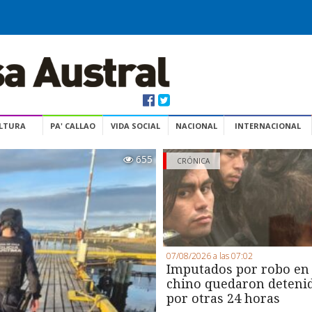
ULTURA
PA' CALLAO
VIDA SOCIAL
NACIONAL
INTERNACIONAL
655
CRÓNICA
07/08/2026 a las 07:02
Imputados por robo en
chino quedaron deteni
por otras 24 horas