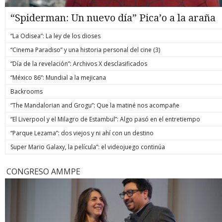
“Spiderman: Un nuevo día” Pica’o a la araña
“La Odisea”: La ley de los dioses
“Cinema Paradiso” y una historia personal del cine (3)
“Día de la revelación”: Archivos X desclasificados
“México 86”: Mundial a la mejicana
Backrooms
“The Mandalorian and Grogu”: Que la matiné nos acompañe
“El Liverpool y el Milagro de Estambul”: Algo pasó en el entretiempo
“Parque Lezama”: dos viejos y ni ahí con un destino
Super Mario Galaxy, la película”: el videojuego continúa
CONGRESO AMMPE