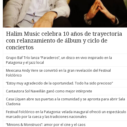
Halim Music celebra 10 años de trayectoria
con relanzamiento de álbum y ciclo de
conciertos
Grupo Baf Trío lanza “Paraderos”, un disco en vivo inspirado en la
Patagonia y el jazz local
Mexicana Andy Vere se convirtió en la gran revelación del Festival
Folclórico
“Estoy muy agradecido de la oportunidad. Todo ha sido precioso”
Cantautora Sol Naveillán ganó como mejor intérprete
Casa Líquen abre sus puertas a la comunidad y se apronta para abrir Sala
Cladonia
Festival Folclórico en la Patagonia: velada inaugural ofreció un espectáculo
marcado por la cueca y las tradiciones nacionales
“Minions & Monstruos”: amor por el cine y el caos