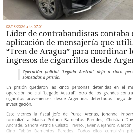
08/08/2026 a las 07:01
Líder de contrabandistas contaba
aplicación de mensajería que utili
“Tren de Aragua” para coordinar l
ingresos de cigarrillos desde Arge
Operación policial “Legado Austral” dejó a cinco per
sometidas a prisión.
En prisión quedaron las cinco personas detenidas en el m
operación policial “Legado Austral”, otro de los grandes cont
cigarrillos provenientes desde Argentina, detectados luego d
investigación.
Este viernes la fiscal jefe de Punta Arenas, Johanna Irribar
formalizó a Marisa Poliana Barrientos Paredes, Christian Da
Andrade, Sandra Patricia Calisto Triviño, Javier Alejandro Alarcón
Gino Fabián Barrientos Paredes. Todos ellos cumplirán pri