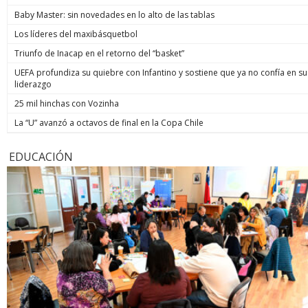
Baby Master: sin novedades en lo alto de las tablas
Los líderes del maxibásquetbol
Triunfo de Inacap en el retorno del “basket”
UEFA profundiza su quiebre con Infantino y sostiene que ya no confía en su
liderazgo
25 mil hinchas con Vozinha
La “U” avanzó a octavos de final en la Copa Chile
EDUCACIÓN