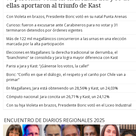
ellas aportaron al triunfo de Kast
Con Violeta en brazos, Presidente Boric votó en su natal Punta Arenas
Curioso: fueron a excusarse ante Carabineros para no votar y 31
terminaron detenidos por órdenes vigentes
Más de 122 mil magallánicos concurrieron a las urnas en una elección
marcada por la alta participación
Elecciones en Magallanes: la derecha tradicional se derrumba, el
“bianchismo” se consolida y Jara logra mayor diferencia con Kast
Parisi a Jara y Kast: “¡Gánense los votos, la calle!”
Boric: “Confío en que el diálogo, el respeto y el cariño por Chile van a
primar”
En Magallanes, Jara está obteniendo un 28,56% y Kast, un 24,03%
Cómputo nacional: Jara concita un 26,71% y Kast, un 24,12%
Con su hija Violeta en brazos, Presidente Boric votó en el Liceo Industrial
ENCUENTRO DE DIARIOS REGIONALES 2025