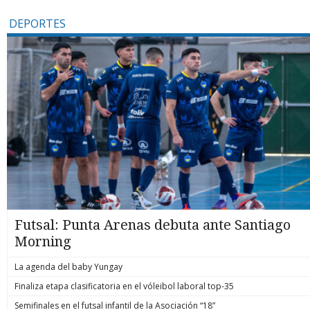
DEPORTES
Futsal: Punta Arenas debuta ante Santiago
Morning
La agenda del baby Yungay
Finaliza etapa clasificatoria en el vóleibol laboral top-35
Semifinales en el futsal infantil de la Asociación “18”