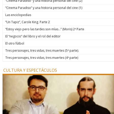
“Cinema Paradiso” y una historia personal del cine (2)
“Cinema Paradiso” y una historia personal del cine (1)
Las enciclopedias
“Un Tapiz”, Carole King. Parte 2
“Estoy viejo pero las tardes son mías…” (Moris) 2ª Parte
El “negocio” del libro y el rol del editor
El otro fútbol
Tres personajes, tres vidas, tres muertes (5ª parte).
Tres personajes, tres vidas, tres muertes (4ª parte)
CULTURA Y ESPECTÁCULOS