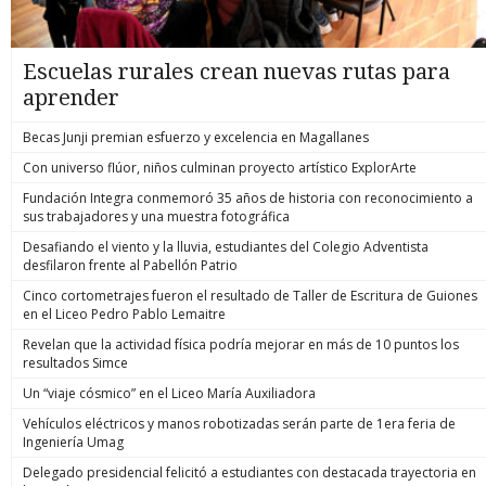
Escuelas rurales crean nuevas rutas para
aprender
Becas Junji premian esfuerzo y excelencia en Magallanes
Con universo flúor, niños culminan proyecto artístico ExplorArte
Fundación Integra conmemoró 35 años de historia con reconocimiento a
sus trabajadores y una muestra fotográfica
Desafiando el viento y la lluvia, estudiantes del Colegio Adventista
desfilaron frente al Pabellón Patrio
Cinco cortometrajes fueron el resultado de Taller de Escritura de Guiones
en el Liceo Pedro Pablo Lemaitre
Revelan que la actividad física podría mejorar en más de 10 puntos los
resultados Simce
Un “viaje cósmico” en el Liceo María Auxiliadora
Vehículos eléctricos y manos robotizadas serán parte de 1era feria de
Ingeniería Umag
Delegado presidencial felicitó a estudiantes con destacada trayectoria en