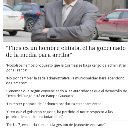
“Flies es un hombre elitista, él ha gobernado
de la media para arriba”
“Nosotros hemos propuesto que la Cormag se haga cargo de administrar
Zona Franca”
“No por cambiar la sede administrativa, la municipalidad hará abandono
de Cameron”
“Tenemos que seguir convenciendo a las autoridades que el desarrollo de
Tierra del Fuego está en Pampa Guanaco”
“Un tercer periodo de Radonich producirá estancamiento”
“Creo que el gobierno regional ha perdido el norte respecto a las
prioridades de de los ciudadanos”
“De 1 a 7, evaluaría con un 4 la gestión de Jeannette Andrade”