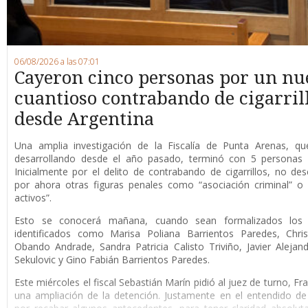
06/08/2026 a las 07:01
Cayeron cinco personas por un nu
cuantioso contrabando de cigarril
desde Argentina
Una amplia investigación de la Fiscalía de Punta Arenas, qu
desarrollando desde el año pasado, terminó con 5 personas 
Inicialmente por el delito de contrabando de cigarrillos, no de
por ahora otras figuras penales como “asociación criminal” o
activos”.
Esto se conocerá mañana, cuando sean formalizados los 
identificados como Marisa Poliana Barrientos Paredes, Chris
Obando Andrade, Sandra Patricia Calisto Triviño, Javier Alejan
Sekulovic y Gino Fabián Barrientos Paredes.
Este miércoles el fiscal Sebastián Marín pidió al juez de turno, F
una ampliación de la detención. Justamente en el entendido de