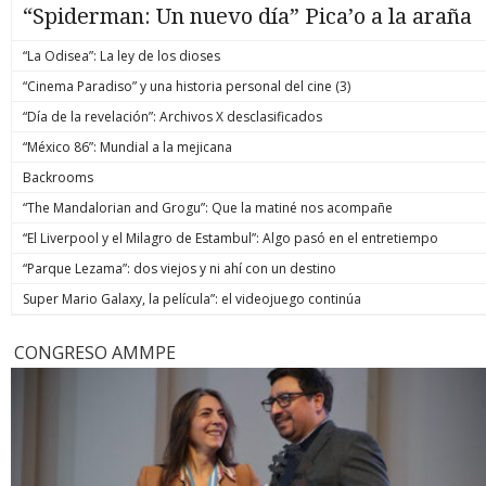
“Spiderman: Un nuevo día” Pica’o a la araña
“La Odisea”: La ley de los dioses
“Cinema Paradiso” y una historia personal del cine (3)
“Día de la revelación”: Archivos X desclasificados
“México 86”: Mundial a la mejicana
Backrooms
“The Mandalorian and Grogu”: Que la matiné nos acompañe
“El Liverpool y el Milagro de Estambul”: Algo pasó en el entretiempo
“Parque Lezama”: dos viejos y ni ahí con un destino
Super Mario Galaxy, la película”: el videojuego continúa
CONGRESO AMMPE