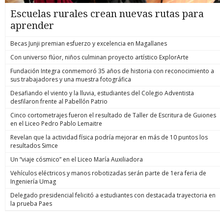
Escuelas rurales crean nuevas rutas para
aprender
Becas Junji premian esfuerzo y excelencia en Magallanes
Con universo flúor, niños culminan proyecto artístico ExplorArte
Fundación Integra conmemoró 35 años de historia con reconocimiento a
sus trabajadores y una muestra fotográfica
Desafiando el viento y la lluvia, estudiantes del Colegio Adventista
desfilaron frente al Pabellón Patrio
Cinco cortometrajes fueron el resultado de Taller de Escritura de Guiones
en el Liceo Pedro Pablo Lemaitre
Revelan que la actividad física podría mejorar en más de 10 puntos los
resultados Simce
Un “viaje cósmico” en el Liceo María Auxiliadora
Vehículos eléctricos y manos robotizadas serán parte de 1era feria de
Ingeniería Umag
Delegado presidencial felicitó a estudiantes con destacada trayectoria en
la prueba Paes