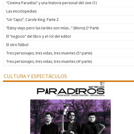
“Cinema Paradiso” y una historia personal del cine (1)
Las enciclopedias
“Un Tapiz”, Carole King. Parte 2
“Estoy viejo pero las tardes son mías…” (Moris) 2ª Parte
El “negocio” del libro y el rol del editor
El otro fútbol
Tres personajes, tres vidas, tres muertes (5ª parte).
Tres personajes, tres vidas, tres muertes (4ª parte)
CULTURA Y ESPECTÁCULOS