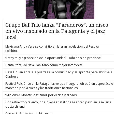
Grupo Baf Trío lanza “Paraderos”, un disco
en vivo inspirado en la Patagonia y el jazz
local
Mexicana Andy Vere se convirtió en la gran revelación del Festival
Folclórico
“Estoy muy agradecido de la oportunidad. Todo ha sido precioso”
Cantautora Sol Naveillán ganó como mejor intérprete
Casa Líquen abre sus puertas a la comunidad y se apronta para abrir Sala
Cladonia
Festival Folclórico en la Patagonia: velada inaugural ofreció un espectáculo
marcado por la cueca y las tradiciones nacionales
“Minions & Monstruos”: amor por el cine y el caos
Con esfuerzo y talento, dos jóvenes natalinos se abren paso en la música
docta chilena
Cupavci – Pastelitos de bizcocho