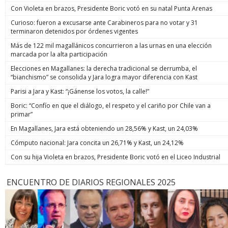
Con Violeta en brazos, Presidente Boric votó en su natal Punta Arenas
Curioso: fueron a excusarse ante Carabineros para no votar y 31
terminaron detenidos por órdenes vigentes
Más de 122 mil magallánicos concurrieron a las urnas en una elección
marcada por la alta participación
Elecciones en Magallanes: la derecha tradicional se derrumba, el
“bianchismo” se consolida y Jara logra mayor diferencia con Kast
Parisi a Jara y Kast: “¡Gánense los votos, la calle!”
Boric: “Confío en que el diálogo, el respeto y el cariño por Chile van a
primar”
En Magallanes, Jara está obteniendo un 28,56% y Kast, un 24,03%
Cómputo nacional: Jara concita un 26,71% y Kast, un 24,12%
Con su hija Violeta en brazos, Presidente Boric votó en el Liceo Industrial
ENCUENTRO DE DIARIOS REGIONALES 2025