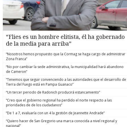
“Flies es un hombre elitista, él ha gobernado
de la media para arriba”
“Nosotros hemos propuesto que la Cormag se haga cargo de administrar
Zona Franca”
“No por cambiar la sede administrativa, la municipalidad hará abandono
de Cameron”
“Tenemos que seguir convenciendo a las autoridades que el desarrollo de
Tierra del Fuego está en Pampa Guanaco”
“Un tercer periodo de Radonich producirá estancamiento”
“Creo que el gobierno regional ha perdido el norte respecto a las
prioridades de de los ciudadanos”
“De 1 a 7, evaluaría con un 4 la gestión de Jeannette Andrade”
“Quiero hacer de San Gregorio una marca conocida a nivel regional y
nacional”