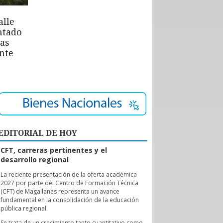
alle
ntado
las
nte
EDITORIAL DE HOY
CFT, carreras pertinentes y el
desarrollo regional
L
a reciente presentación de la oferta académica
2027 por parte del Centro de Formación Técnica
(CFT) de Magallanes representa un avance
fundamental en la consolidación de la educación
pública regional.
Se trata de un crecimiento tanto cuantitativo como