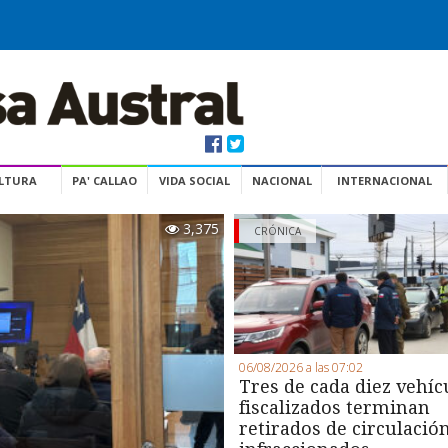
ULTURA
PA' CALLAO
VIDA SOCIAL
NACIONAL
INTERNACIONAL
3,375
CRÓNICA
06/08/2026 a las 07:02
Tres de cada diez vehíc
fiscalizados terminan
retirados de circulació