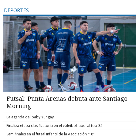
DEPORTES
Futsal: Punta Arenas debuta ante Santiago
Morning
La agenda del baby Yungay
Finaliza etapa clasificatoria en el vóleibol laboral top-35
Semifinales en el futsal infantil de la Asociación “18”