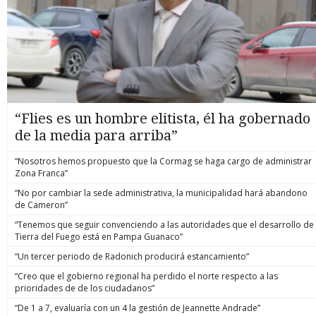
“Flies es un hombre elitista, él ha gobernado
de la media para arriba”
“Nosotros hemos propuesto que la Cormag se haga cargo de administrar
Zona Franca”
“No por cambiar la sede administrativa, la municipalidad hará abandono
de Cameron”
“Tenemos que seguir convenciendo a las autoridades que el desarrollo de
Tierra del Fuego está en Pampa Guanaco”
“Un tercer periodo de Radonich producirá estancamiento”
“Creo que el gobierno regional ha perdido el norte respecto a las
prioridades de de los ciudadanos”
“De 1 a 7, evaluaría con un 4 la gestión de Jeannette Andrade”