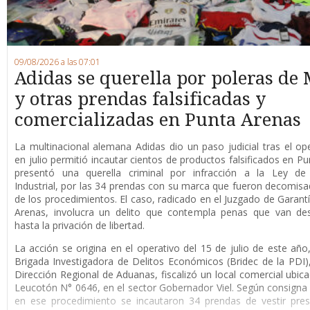
09/08/2026 a las 07:01
Adidas se querella por poleras de 
y otras prendas falsificadas y
comercializadas en Punta Arenas
La multinacional alemana Adidas dio un paso judicial tras el op
en julio permitió incautar cientos de productos falsificados en Pu
presentó una querella criminal por infracción a la Ley de
Industrial, por las 34 prendas con su marca que fueron decomis
de los procedimientos. El caso, radicado en el Juzgado de Garant
Arenas, involucra un delito que contempla penas que van de
hasta la privación de libertad.
La acción se origina en el operativo del 15 de julio de este año
Brigada Investigadora de Delitos Económicos (Bridec de la PDI),
Dirección Regional de Aduanas, fiscalizó un local comercial ubica
Leucotón N° 0646, en el sector Gobernador Viel. Según consigna l
en ese procedimiento se incautaron 34 prendas de vestir pre