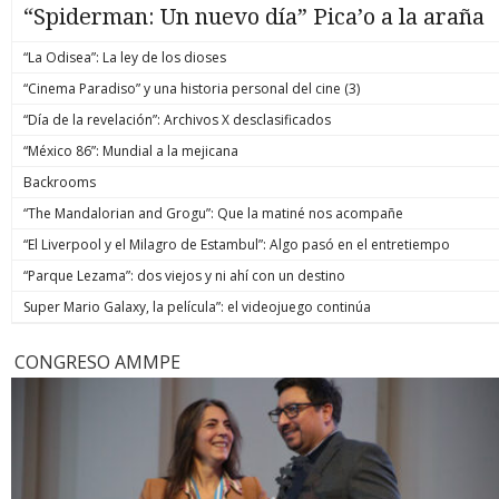
“Spiderman: Un nuevo día” Pica’o a la araña
“La Odisea”: La ley de los dioses
“Cinema Paradiso” y una historia personal del cine (3)
“Día de la revelación”: Archivos X desclasificados
“México 86”: Mundial a la mejicana
Backrooms
“The Mandalorian and Grogu”: Que la matiné nos acompañe
“El Liverpool y el Milagro de Estambul”: Algo pasó en el entretiempo
“Parque Lezama”: dos viejos y ni ahí con un destino
Super Mario Galaxy, la película”: el videojuego continúa
CONGRESO AMMPE