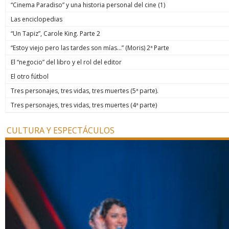
“Cinema Paradiso” y una historia personal del cine (1)
Las enciclopedias
“Un Tapiz”, Carole King. Parte 2
“Estoy viejo pero las tardes son mías…” (Moris) 2ª Parte
El “negocio” del libro y el rol del editor
El otro fútbol
Tres personajes, tres vidas, tres muertes (5ª parte).
Tres personajes, tres vidas, tres muertes (4ª parte)
CULTURA Y ESPECTÁCULOS