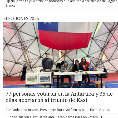
Ojeda, Arteaga y Fajardo los nombres que aspiran a ser alcalde de Laguna
Blanca
ELECCIONES 2025
77 personas votaron en la Antártica y 35 de
ellas aportaron al triunfo de Kast
Con Violeta en brazos, Presidente Boric votó en su natal Punta Arenas
Curioso: fueron a excusarse ante Carabineros para no votar y 31