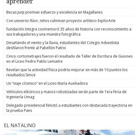
aprender
Becas Junji premian esfuerzo y excelencia en Magallanes
Con universo flúor, niños culminan proyecto artístico ExplorArte
Fundación Integra conmemoró 35 años de historia con reconocimiento a
sus trabajadores y una muestra fotográfica
Desafiando el viento y la lluvia, estudiantes del Colegio Adventista
desfilaron frente al Pabellón Patrio
Cinco cortometrajes fueron el resultado de Taller de Escritura de Guiones
en el Liceo Pedro Pablo Lemaitre
Revelan que la actividad física podría mejorar en más de 10 puntos los
resultados Simce
Un “viaje cósmico” en el Liceo María Auxiliadora
Vehículos eléctricos y manos robotizadas serán parte de 1era feria de
Ingeniería Umag
Delegado presidencial felicitó a estudiantes con destacada trayectoria en
la prueba Paes
EL NATALINO