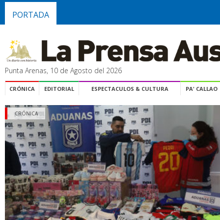
PORTADA
Punta Arenas, 10 de Agosto del 2026
CRÓNICA
EDITORIAL
ESPECTACULOS & CULTURA
PA' CALLAO
CRÓNICA