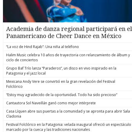
Academia de danza regional participará en el
Panamericano de Cheer Dance en México
“La voz de Hind Rajab”: Una niña al teléfono
Halim Music celebra 10 años de trayectoria con relanzamiento de álbum y
ciclo de conciertos
Grupo Baf Trío lanza “Paraderos”, un disco en vivo inspirado en la
Patagonia y el jazz local
Mexicana Andy Vere se convirtió en la gran revelación del Festival
Folclórico
“Estoy muy agradecido de la oportunidad. Todo ha sido precioso”
Cantautora Sol Naveillán ganó como mejor intérprete
Casa Líquen abre sus puertas a la comunidad y se apronta para abrir Sala
Cladonia
Festival Folclórico en la Patagonia: velada inaugural ofreció un espectáculo
marcado por la cueca y las tradiciones nacionales