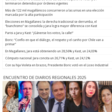
terminaron detenidos por órdenes vigentes
Más de 122 mil magallánicos concurrieron a las urnas en una elección
marcada por la alta participación
Elecciones en Magallanes: la derecha tradicional se derrumba, el
“bianchismo” se consolida y Jara logra mayor diferencia con Kast
Parisi a Jara y Kast: “¡Gánense los votos, la calle!”
Boric: “Confío en que el diálogo, el respeto y el cariño por Chile van a
primar”
En Magallanes, Jara está obteniendo un 28,56% y Kast, un 24,03%
Cómputo nacional: Jara concita un 26,71% y Kast, un 24,12%
Con su hija Violeta en brazos, Presidente Boric votó en el Liceo Industrial
ENCUENTRO DE DIARIOS REGIONALES 2025