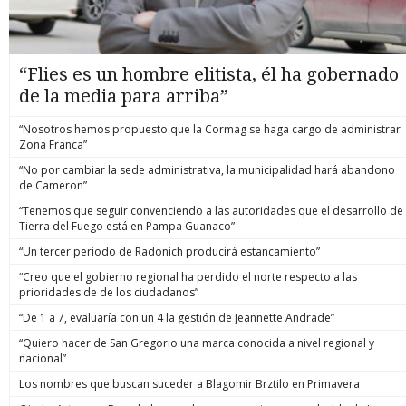
“Flies es un hombre elitista, él ha gobernado
de la media para arriba”
“Nosotros hemos propuesto que la Cormag se haga cargo de administrar
Zona Franca”
“No por cambiar la sede administrativa, la municipalidad hará abandono
de Cameron”
“Tenemos que seguir convenciendo a las autoridades que el desarrollo de
Tierra del Fuego está en Pampa Guanaco”
“Un tercer periodo de Radonich producirá estancamiento”
“Creo que el gobierno regional ha perdido el norte respecto a las
prioridades de de los ciudadanos”
“De 1 a 7, evaluaría con un 4 la gestión de Jeannette Andrade”
“Quiero hacer de San Gregorio una marca conocida a nivel regional y
nacional”
Los nombres que buscan suceder a Blagomir Brztilo en Primavera