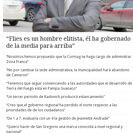
“Flies es un hombre elitista, él ha gobernado
de la media para arriba”
“Nosotros hemos propuesto que la Cormag se haga cargo de administrar
Zona Franca”
“No por cambiar la sede administrativa, la municipalidad hará abandono
de Cameron”
“Tenemos que seguir convenciendo a las autoridades que el desarrollo de
Tierra del Fuego está en Pampa Guanaco”
“Un tercer periodo de Radonich producirá estancamiento”
“Creo que el gobierno regional ha perdido el norte respecto a las
prioridades de de los ciudadanos”
“De 1 a 7, evaluaría con un 4 la gestión de Jeannette Andrade”
“Quiero hacer de San Gregorio una marca conocida a nivel regional y
nacional”