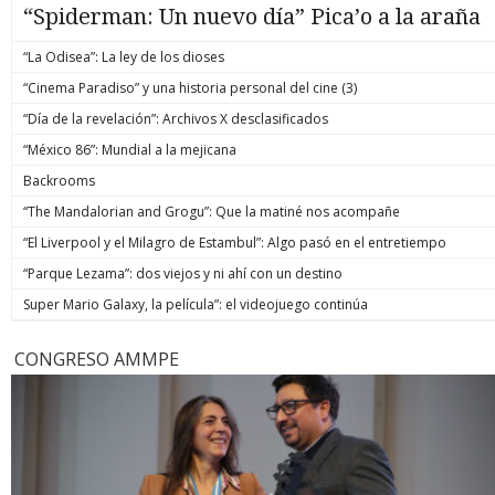
“Spiderman: Un nuevo día” Pica’o a la araña
“La Odisea”: La ley de los dioses
“Cinema Paradiso” y una historia personal del cine (3)
“Día de la revelación”: Archivos X desclasificados
“México 86”: Mundial a la mejicana
Backrooms
“The Mandalorian and Grogu”: Que la matiné nos acompañe
“El Liverpool y el Milagro de Estambul”: Algo pasó en el entretiempo
“Parque Lezama”: dos viejos y ni ahí con un destino
Super Mario Galaxy, la película”: el videojuego continúa
CONGRESO AMMPE