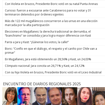
Con Violeta en brazos, Presidente Boric votó en su natal Punta Arenas
Curioso: fueron a excusarse ante Carabineros para no votar y 31
terminaron detenidos por órdenes vigentes
Más de 122 mil magallánicos concurrieron a las urnas en una elección
marcada por la alta participación
Elecciones en Magallanes: la derecha tradicional se derrumba, el
“bianchismo” se consolida y Jara logra mayor diferencia con Kast
Parisi a Jara y Kast: “¡Gánense los votos, la calle!”
Boric: “Confío en que el diálogo, el respeto y el cariño por Chile van a
primar”
En Magallanes, Jara está obteniendo un 28,56% y Kast, un 24,03%
Cómputo nacional: Jara concita un 26,71% y Kast, un 24,12%
Con su hija Violeta en brazos, Presidente Boric votó en el Liceo Industrial
ENCUENTRO DE DIARIOS REGIONALES 2025