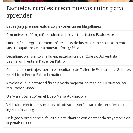
Escuelas rurales crean nuevas rutas para
aprender
Becas Junji premian esfuerzo y excelencia en Magallanes
Con universo flúor, niños culminan proyecto artístico ExplorArte
Fundación Integra conmemoró 35 años de historia con reconocimiento a
sus trabajadores y una muestra fotográfica
Desafiando el viento y la lluvia, estudiantes del Colegio Adventista
desfilaron frente al Pabellón Patrio
Cinco cortometrajes fueron el resultado de Taller de Escritura de Guiones
en el Liceo Pedro Pablo Lemaitre
Revelan que la actividad física podría mejorar en más de 10 puntos los
resultados Simce
Un “viaje cósmico” en el Liceo María Auxiliadora
Vehículos eléctricos y manos robotizadas serán parte de 1era feria de
Ingeniería Umag
Delegado presidencial felicitó a estudiantes con destacada trayectoria en
la prueba Paes