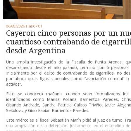
06/08/2026 a las 07:01
Cayeron cinco personas por un nu
cuantioso contrabando de cigarril
desde Argentina
Una amplia investigación de la Fiscalía de Punta Arenas, qu
desarrollando desde el año pasado, terminó con 5 personas 
Inicialmente por el delito de contrabando de cigarrillos, no de
por ahora otras figuras penales como “asociación criminal” o
activos”.
Esto se conocerá mañana, cuando sean formalizados los 
identificados como Marisa Poliana Barrientos Paredes, Chris
Obando Andrade, Sandra Patricia Calisto Triviño, Javier Alejan
Sekulovic y Gino Fabián Barrientos Paredes.
Este miércoles el fiscal Sebastián Marín pidió al juez de turno, F
una ampliación de la detención. Justamente en el entendido de