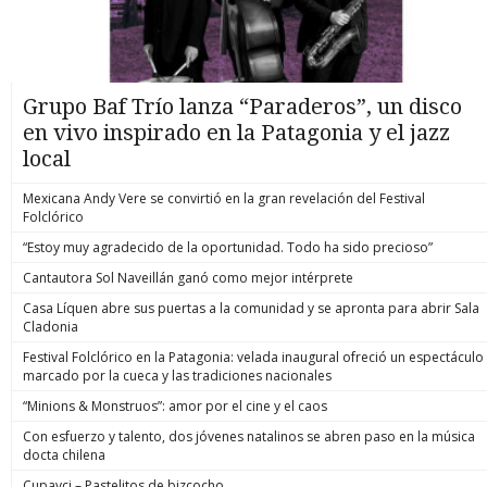
Grupo Baf Trío lanza “Paraderos”, un disco
en vivo inspirado en la Patagonia y el jazz
local
Mexicana Andy Vere se convirtió en la gran revelación del Festival
Folclórico
“Estoy muy agradecido de la oportunidad. Todo ha sido precioso”
Cantautora Sol Naveillán ganó como mejor intérprete
Casa Líquen abre sus puertas a la comunidad y se apronta para abrir Sala
Cladonia
Festival Folclórico en la Patagonia: velada inaugural ofreció un espectáculo
marcado por la cueca y las tradiciones nacionales
“Minions & Monstruos”: amor por el cine y el caos
Con esfuerzo y talento, dos jóvenes natalinos se abren paso en la música
docta chilena
Cupavci – Pastelitos de bizcocho