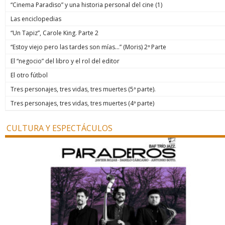
“Cinema Paradiso” y una historia personal del cine (1)
Las enciclopedias
“Un Tapiz”, Carole King. Parte 2
“Estoy viejo pero las tardes son mías…” (Moris) 2ª Parte
El “negocio” del libro y el rol del editor
El otro fútbol
Tres personajes, tres vidas, tres muertes (5ª parte).
Tres personajes, tres vidas, tres muertes (4ª parte)
CULTURA Y ESPECTÁCULOS