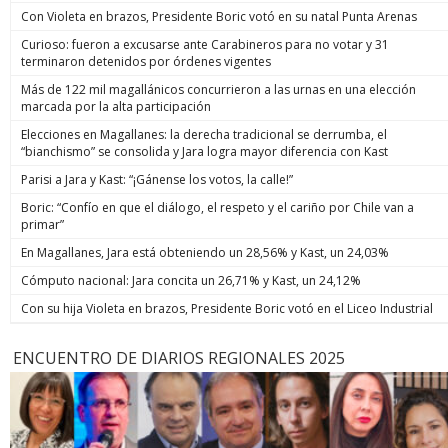
Con Violeta en brazos, Presidente Boric votó en su natal Punta Arenas
Curioso: fueron a excusarse ante Carabineros para no votar y 31
terminaron detenidos por órdenes vigentes
Más de 122 mil magallánicos concurrieron a las urnas en una elección
marcada por la alta participación
Elecciones en Magallanes: la derecha tradicional se derrumba, el
“bianchismo” se consolida y Jara logra mayor diferencia con Kast
Parisi a Jara y Kast: “¡Gánense los votos, la calle!”
Boric: “Confío en que el diálogo, el respeto y el cariño por Chile van a
primar”
En Magallanes, Jara está obteniendo un 28,56% y Kast, un 24,03%
Cómputo nacional: Jara concita un 26,71% y Kast, un 24,12%
Con su hija Violeta en brazos, Presidente Boric votó en el Liceo Industrial
ENCUENTRO DE DIARIOS REGIONALES 2025