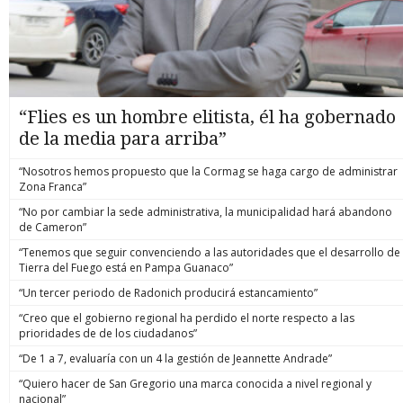
“Flies es un hombre elitista, él ha gobernado
de la media para arriba”
“Nosotros hemos propuesto que la Cormag se haga cargo de administrar
Zona Franca”
“No por cambiar la sede administrativa, la municipalidad hará abandono
de Cameron”
“Tenemos que seguir convenciendo a las autoridades que el desarrollo de
Tierra del Fuego está en Pampa Guanaco”
“Un tercer periodo de Radonich producirá estancamiento”
“Creo que el gobierno regional ha perdido el norte respecto a las
prioridades de de los ciudadanos”
“De 1 a 7, evaluaría con un 4 la gestión de Jeannette Andrade”
“Quiero hacer de San Gregorio una marca conocida a nivel regional y
nacional”