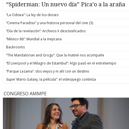
“Spiderman: Un nuevo día” Pica’o a la araña
“La Odisea”: La ley de los dioses
“Cinema Paradiso” y una historia personal del cine (3)
“Día de la revelación”: Archivos X desclasificados
“México 86”: Mundial a la mejicana
Backrooms
“The Mandalorian and Grogu”: Que la matiné nos acompañe
“El Liverpool y el Milagro de Estambul”: Algo pasó en el entretiempo
“Parque Lezama”: dos viejos y ni ahí con un destino
Super Mario Galaxy, la película”: el videojuego continúa
CONGRESO AMMPE