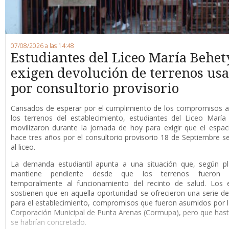
07/08/2026 a las 14:48
Estudiantes del Liceo María Behet
exigen devolución de terrenos us
por consultorio provisorio
Cansados de esperar por el cumplimiento de los compromisos a
los terrenos del establecimiento, estudiantes del Liceo Marí
movilizaron durante la jornada de hoy para exigir que el espaci
hace tres años por el consultorio provisorio 18 de Septiembre s
al liceo.
La demanda estudiantil apunta a una situación que, según pl
mantiene pendiente desde que los terrenos fueron d
temporalmente al funcionamiento del recinto de salud. Los e
sostienen que en aquella oportunidad se ofrecieron una serie de
para el establecimiento, compromisos que fueron asumidos por 
Corporación Municipal de Punta Arenas (Cormupa), pero que has
se habrían concretado.