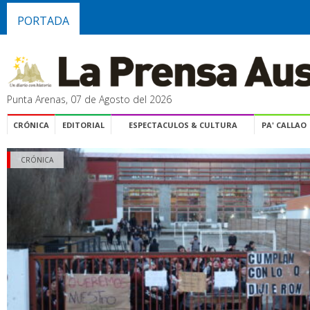
PORTADA
Punta Arenas, 07 de Agosto del 2026
CRÓNICA
EDITORIAL
ESPECTACULOS & CULTURA
PA' CALLAO
CRÓNICA