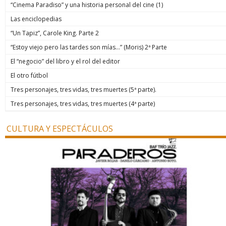
“Cinema Paradiso” y una historia personal del cine (1)
Las enciclopedias
“Un Tapiz”, Carole King. Parte 2
“Estoy viejo pero las tardes son mías…” (Moris) 2ª Parte
El “negocio” del libro y el rol del editor
El otro fútbol
Tres personajes, tres vidas, tres muertes (5ª parte).
Tres personajes, tres vidas, tres muertes (4ª parte)
CULTURA Y ESPECTÁCULOS