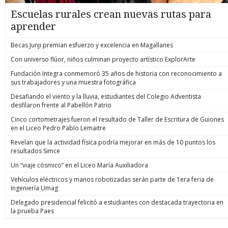
Escuelas rurales crean nuevas rutas para
aprender
Becas Junji premian esfuerzo y excelencia en Magallanes
Con universo flúor, niños culminan proyecto artístico ExplorArte
Fundación Integra conmemoró 35 años de historia con reconocimiento a
sus trabajadores y una muestra fotográfica
Desafiando el viento y la lluvia, estudiantes del Colegio Adventista
desfilaron frente al Pabellón Patrio
Cinco cortometrajes fueron el resultado de Taller de Escritura de Guiones
en el Liceo Pedro Pablo Lemaitre
Revelan que la actividad física podría mejorar en más de 10 puntos los
resultados Simce
Un “viaje cósmico” en el Liceo María Auxiliadora
Vehículos eléctricos y manos robotizadas serán parte de 1era feria de
Ingeniería Umag
Delegado presidencial felicitó a estudiantes con destacada trayectoria en
la prueba Paes