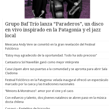
Grupo Baf Trío lanza “Paraderos”, un disco
en vivo inspirado en la Patagonia y el jazz
local
Mexicana Andy Vere se convirtió en la gran revelación del Festival
Folclórico
“Estoy muy agradecido de la oportunidad. Todo ha sido precioso”
Cantautora Sol Naveillán ganó como mejor intérprete
Casa Líquen abre sus puertas a la comunidad y se apronta para abrir Sala
Cladonia
Festival Folclórico en la Patagonia: velada inaugural ofreció un espectáculo
marcado por la cueca y las tradiciones nacionales
“Minions & Monstruos”: amor por el cine y el caos
Con esfuerzo y talento, dos jóvenes natalinos se abren paso en la música
docta chilena
Cupavci – Pastelitos de bizcocho