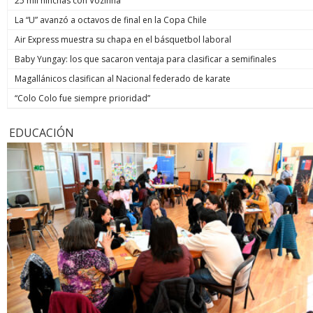
25 mil hinchas con Vozinha
La “U” avanzó a octavos de final en la Copa Chile
Air Express muestra su chapa en el básquetbol laboral
Baby Yungay: los que sacaron ventaja para clasificar a semifinales
Magallánicos clasifican al Nacional federado de karate
“Colo Colo fue siempre prioridad”
EDUCACIÓN