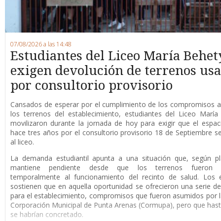
07/08/2026 a las 14:48
Estudiantes del Liceo María Behet
exigen devolución de terrenos us
por consultorio provisorio
Cansados de esperar por el cumplimiento de los compromisos a
los terrenos del establecimiento, estudiantes del Liceo Marí
movilizaron durante la jornada de hoy para exigir que el espaci
hace tres años por el consultorio provisorio 18 de Septiembre s
al liceo.
La demanda estudiantil apunta a una situación que, según pl
mantiene pendiente desde que los terrenos fueron d
temporalmente al funcionamiento del recinto de salud. Los e
sostienen que en aquella oportunidad se ofrecieron una serie de
para el establecimiento, compromisos que fueron asumidos por 
Corporación Municipal de Punta Arenas (Cormupa), pero que has
se habrían concretado.