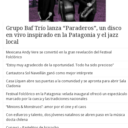
Grupo Baf Trío lanza “Paraderos”, un disco
en vivo inspirado en la Patagonia y el jazz
local
Mexicana Andy Vere se convirtió en la gran revelación del Festival
Folclórico
“Estoy muy agradecido de la oportunidad. Todo ha sido precioso”
Cantautora Sol Naveillán ganó como mejor intérprete
Casa Líquen abre sus puertas a la comunidad y se apronta para abrir Sala
Cladonia
Festival Folclórico en la Patagonia: velada inaugural ofreció un espectáculo
marcado por la cueca y las tradiciones nacionales
“Minions & Monstruos”: amor por el cine y el caos
Con esfuerzo y talento, dos jóvenes natalinos se abren paso en la música
docta chilena
Cupavci – Pastelitos de bizcocho