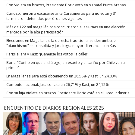
Con Violeta en brazos, Presidente Boric votó en su natal Punta Arenas
Curioso: fueron a excusarse ante Carabineros para no votar y 31
terminaron detenidos por órdenes vigentes
Más de 122 mil magallánicos concurrieron a las urnas en una elección
marcada por la alta participación
Elecciones en Magallanes: la derecha tradicional se derrumba, el
“bianchismo” se consolida y Jara logra mayor diferencia con Kast
Parisi a Jara y Kast: “¡Gánense los votos, la calle!”
Boric: “Confío en que el diálogo, el respeto y el cariño por Chile van a
primar”
En Magallanes, Jara está obteniendo un 28,56% y Kast, un 24,03%
Cómputo nacional: Jara concita un 26,71% y Kast, un 24,12%
Con su hija Violeta en brazos, Presidente Boric votó en el Liceo Industrial
ENCUENTRO DE DIARIOS REGIONALES 2025