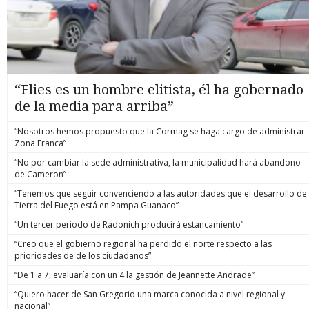
“Flies es un hombre elitista, él ha gobernado
de la media para arriba”
“Nosotros hemos propuesto que la Cormag se haga cargo de administrar
Zona Franca”
“No por cambiar la sede administrativa, la municipalidad hará abandono
de Cameron”
“Tenemos que seguir convenciendo a las autoridades que el desarrollo de
Tierra del Fuego está en Pampa Guanaco”
“Un tercer periodo de Radonich producirá estancamiento”
“Creo que el gobierno regional ha perdido el norte respecto a las
prioridades de de los ciudadanos”
“De 1 a 7, evaluaría con un 4 la gestión de Jeannette Andrade”
“Quiero hacer de San Gregorio una marca conocida a nivel regional y
nacional”