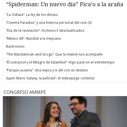
“Spiderman: Un nuevo día” Pica’o a la araña
“La Odisea”: La ley de los dioses
“Cinema Paradiso” y una historia personal del cine (3)
“Día de la revelación”: Archivos X desclasificados
“México 86”: Mundial a la mejicana
Backrooms
“The Mandalorian and Grogu”: Que la matiné nos acompañe
“El Liverpool y el Milagro de Estambul”: Algo pasó en el entretiempo
“Parque Lezama”: dos viejos y ni ahí con un destino
Super Mario Galaxy, la película”: el videojuego continúa
CONGRESO AMMPE