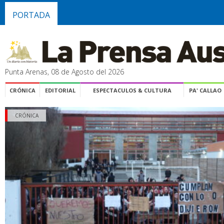
PORTADA
Punta Arenas, 08 de Agosto del 2026
CRÓNICA
EDITORIAL
ESPECTACULOS & CULTURA
PA' CALLAO
CRÓNICA