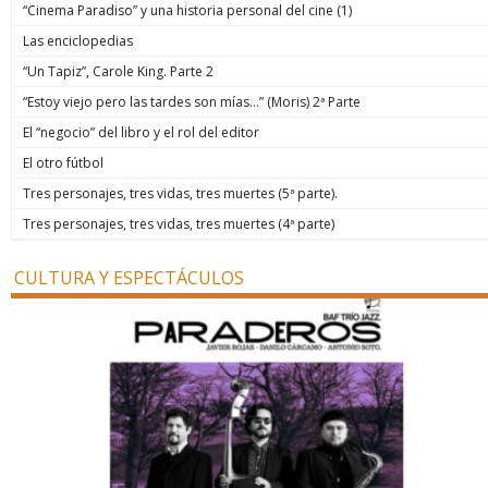
“Cinema Paradiso” y una historia personal del cine (1)
Las enciclopedias
“Un Tapiz”, Carole King. Parte 2
“Estoy viejo pero las tardes son mías…” (Moris) 2ª Parte
El “negocio” del libro y el rol del editor
El otro fútbol
Tres personajes, tres vidas, tres muertes (5ª parte).
Tres personajes, tres vidas, tres muertes (4ª parte)
CULTURA Y ESPECTÁCULOS