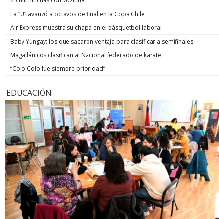
25 mil hinchas con Vozinha
La “U” avanzó a octavos de final en la Copa Chile
Air Express muestra su chapa en el básquetbol laboral
Baby Yungay: los que sacaron ventaja para clasificar a semifinales
Magallánicos clasifican al Nacional federado de karate
“Colo Colo fue siempre prioridad”
EDUCACIÓN