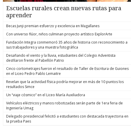
Escuelas rurales crean nuevas rutas para
aprender
Becas Junji premian esfuerzo y excelencia en Magallanes
Con universo flúor, niños culminan proyecto artístico ExplorArte
Fundación Integra conmemoró 35 años de historia con reconocimiento a
sus trabajadores y una muestra fotográfica
Desafiando el viento y la lluvia, estudiantes del Colegio Adventista
desfilaron frente al Pabellón Patrio
Cinco cortometrajes fueron el resultado de Taller de Escritura de Guiones
en el Liceo Pedro Pablo Lemaitre
Revelan que la actividad física podría mejorar en más de 10 puntos los
resultados Simce
Un “viaje cósmico” en el Liceo María Auxiliadora
Vehículos eléctricos y manos robotizadas serán parte de 1era feria de
Ingeniería Umag
Delegado presidencial felicitó a estudiantes con destacada trayectoria en
la prueba Paes