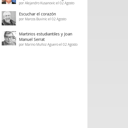
por Alejandro Kusanovic el 02 Agosto
Escuchar el corazón
por Marcos Buvinic el 02 Agosto
Martirios estudiantiles y Joan
Manuel Serrat
por Marino Muñoz Aguero el 02 Agosto