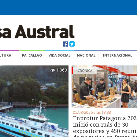
ULTURA
PA' CALLAO
VIDA SOCIAL
NACIONAL
INTERNACIONAL
1,069
CRÓNICA
05/08/2026 a las 13:38
Enprotur Patagonia 202
inició con más de 30
expositores y 450 reun