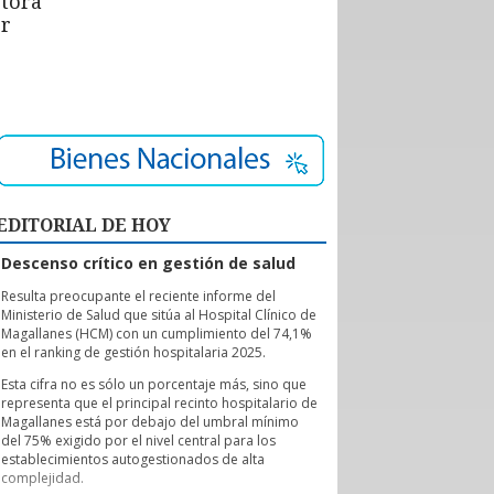
ctora
or
EDITORIAL DE HOY
Descenso crítico en gestión de salud
R
esulta preocupante el reciente informe del
Ministerio de Salud que sitúa al Hospital Clínico de
Magallanes (HCM) con un cumplimiento del 74,1%
en el ranking de gestión hospitalaria 2025.
Esta cifra no es sólo un porcentaje más, sino que
representa que el principal recinto hospitalario de
Magallanes está por debajo del umbral mínimo
del 75% exigido por el nivel central para los
establecimientos autogestionados de alta
complejidad.