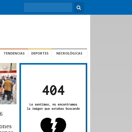
TENDENCIAS
DEPORTES
NECROLÓGICAS
233
6
iones