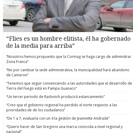
“Flies es un hombre elitista, él ha gobernado
de la media para arriba”
“Nosotros hemos propuesto que la Cormag se haga cargo de administrar
Zona Franca”
“No por cambiar la sede administrativa, la municipalidad hará abandono
de Cameron”
“Tenemos que seguir convenciendo a las autoridades que el desarrollo de
Tierra del Fuego está en Pampa Guanaco”
“Un tercer periodo de Radonich producirá estancamiento”
“Creo que el gobierno regional ha perdido el norte respecto a las
prioridades de de los ciudadanos”
“De 1 a 7, evaluaría con un 4 la gestión de Jeannette Andrade”
“Quiero hacer de San Gregorio una marca conocida a nivel regional y
nacional”