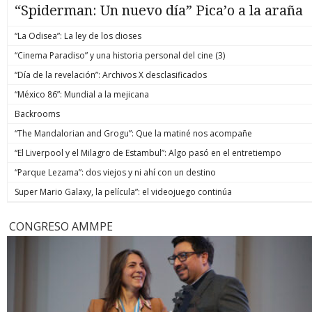
“Spiderman: Un nuevo día” Pica’o a la araña
“La Odisea”: La ley de los dioses
“Cinema Paradiso” y una historia personal del cine (3)
“Día de la revelación”: Archivos X desclasificados
“México 86”: Mundial a la mejicana
Backrooms
“The Mandalorian and Grogu”: Que la matiné nos acompañe
“El Liverpool y el Milagro de Estambul”: Algo pasó en el entretiempo
“Parque Lezama”: dos viejos y ni ahí con un destino
Super Mario Galaxy, la película”: el videojuego continúa
CONGRESO AMMPE