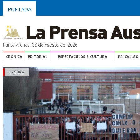
PORTADA
Punta Arenas, 08 de Agosto del 2026
CRÓNICA
EDITORIAL
ESPECTACULOS & CULTURA
PA' CALLAO
CRÓNICA