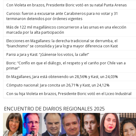
Con Violeta en brazos, Presidente Boric votó en su natal Punta Arenas
Curioso: fueron a excusarse ante Carabineros para no votar y 31
terminaron detenidos por órdenes vigentes
Más de 122 mil magallánicos concurrieron a las urnas en una elección
marcada por la alta participación
Elecciones en Magallanes: la derecha tradicional se derrumba, el
“bianchismo” se consolida y Jara logra mayor diferencia con Kast
Parisi a Jara y Kast: “¡Gánense los votos, la calle!”
Boric: “Confío en que el diálogo, el respeto y el cariño por Chile van a
primar”
En Magallanes, Jara está obteniendo un 28,56% y Kast, un 24,03%
Cómputo nacional: Jara concita un 26,71% y Kast, un 24,12%
Con su hija Violeta en brazos, Presidente Boric votó en el Liceo Industrial
ENCUENTRO DE DIARIOS REGIONALES 2025