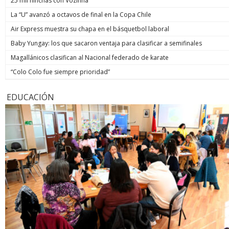
25 mil hinchas con Vozinha
La “U” avanzó a octavos de final en la Copa Chile
Air Express muestra su chapa en el básquetbol laboral
Baby Yungay: los que sacaron ventaja para clasificar a semifinales
Magallánicos clasifican al Nacional federado de karate
“Colo Colo fue siempre prioridad”
EDUCACIÓN