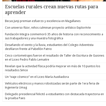
Escuelas rurales crean nuevas rutas para
aprender
Becas Junji premian esfuerzo y excelencia en Magallanes
Con universo flúor, niños culminan proyecto artístico ExplorArte
Fundación Integra conmemoró 35 años de historia con reconocimiento a
sus trabajadores y una muestra fotográfica
Desafiando el viento y la lluvia, estudiantes del Colegio Adventista
desfilaron frente al Pabellón Patrio
Cinco cortometrajes fueron el resultado de Taller de Escritura de Guiones
en el Liceo Pedro Pablo Lemaitre
Revelan que la actividad física podría mejorar en más de 10 puntos los
resultados Simce
Un “viaje cósmico” en el Liceo María Auxiliadora
Vehículos eléctricos y manos robotizadas serán parte de 1era feria de
Ingeniería Umag
Delegado presidencial felicitó a estudiantes con destacada trayectoria en
la prueba Paes