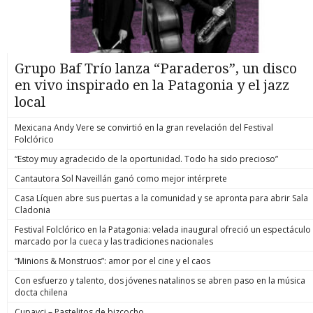
Grupo Baf Trío lanza “Paraderos”, un disco
en vivo inspirado en la Patagonia y el jazz
local
Mexicana Andy Vere se convirtió en la gran revelación del Festival
Folclórico
“Estoy muy agradecido de la oportunidad. Todo ha sido precioso”
Cantautora Sol Naveillán ganó como mejor intérprete
Casa Líquen abre sus puertas a la comunidad y se apronta para abrir Sala
Cladonia
Festival Folclórico en la Patagonia: velada inaugural ofreció un espectáculo
marcado por la cueca y las tradiciones nacionales
“Minions & Monstruos”: amor por el cine y el caos
Con esfuerzo y talento, dos jóvenes natalinos se abren paso en la música
docta chilena
Cupavci – Pastelitos de bizcocho