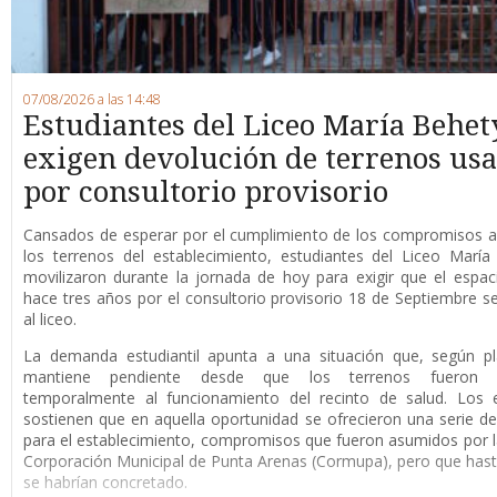
07/08/2026 a las 14:48
Estudiantes del Liceo María Behet
exigen devolución de terrenos us
por consultorio provisorio
Cansados de esperar por el cumplimiento de los compromisos a
los terrenos del establecimiento, estudiantes del Liceo Marí
movilizaron durante la jornada de hoy para exigir que el espaci
hace tres años por el consultorio provisorio 18 de Septiembre s
al liceo.
La demanda estudiantil apunta a una situación que, según pl
mantiene pendiente desde que los terrenos fueron d
temporalmente al funcionamiento del recinto de salud. Los e
sostienen que en aquella oportunidad se ofrecieron una serie de
para el establecimiento, compromisos que fueron asumidos por 
Corporación Municipal de Punta Arenas (Cormupa), pero que has
se habrían concretado.