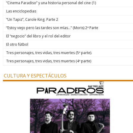
“Cinema Paradiso” y una historia personal del cine (1)
Las enciclopedias
“Un Tapiz”, Carole King. Parte 2
“Estoy viejo pero las tardes son mías…” (Moris) 2ª Parte
El “negocio” del libro y el rol del editor
El otro fútbol
Tres personajes, tres vidas, tres muertes (5ª parte).
Tres personajes, tres vidas, tres muertes (4ª parte)
CULTURA Y ESPECTÁCULOS