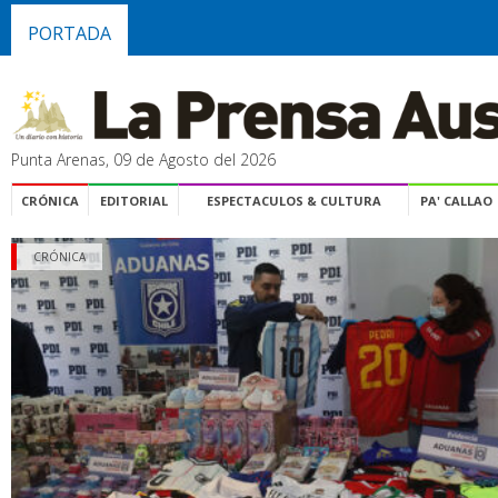
PORTADA
Punta Arenas, 09 de Agosto del 2026
CRÓNICA
EDITORIAL
ESPECTACULOS & CULTURA
PA' CALLAO
CRÓNICA