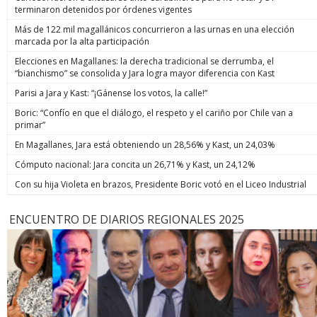
terminaron detenidos por órdenes vigentes
Más de 122 mil magallánicos concurrieron a las urnas en una elección
marcada por la alta participación
Elecciones en Magallanes: la derecha tradicional se derrumba, el
“bianchismo” se consolida y Jara logra mayor diferencia con Kast
Parisi a Jara y Kast: “¡Gánense los votos, la calle!”
Boric: “Confío en que el diálogo, el respeto y el cariño por Chile van a
primar”
En Magallanes, Jara está obteniendo un 28,56% y Kast, un 24,03%
Cómputo nacional: Jara concita un 26,71% y Kast, un 24,12%
Con su hija Violeta en brazos, Presidente Boric votó en el Liceo Industrial
ENCUENTRO DE DIARIOS REGIONALES 2025