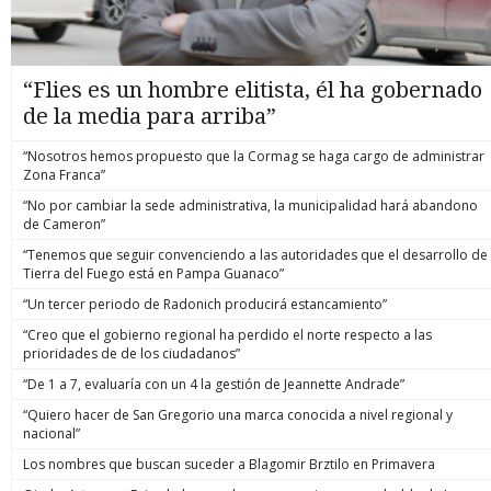
“Flies es un hombre elitista, él ha gobernado
de la media para arriba”
“Nosotros hemos propuesto que la Cormag se haga cargo de administrar
Zona Franca”
“No por cambiar la sede administrativa, la municipalidad hará abandono
de Cameron”
“Tenemos que seguir convenciendo a las autoridades que el desarrollo de
Tierra del Fuego está en Pampa Guanaco”
“Un tercer periodo de Radonich producirá estancamiento”
“Creo que el gobierno regional ha perdido el norte respecto a las
prioridades de de los ciudadanos”
“De 1 a 7, evaluaría con un 4 la gestión de Jeannette Andrade”
“Quiero hacer de San Gregorio una marca conocida a nivel regional y
nacional”
Los nombres que buscan suceder a Blagomir Brztilo en Primavera