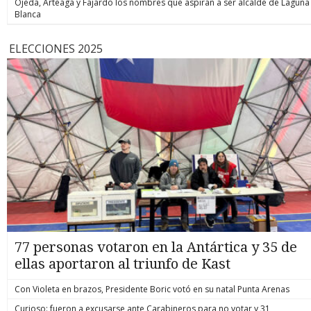
Ojeda, Arteaga y Fajardo los nombres que aspiran a ser alcalde de Laguna
Blanca
ELECCIONES 2025
77 personas votaron en la Antártica y 35 de
ellas aportaron al triunfo de Kast
Con Violeta en brazos, Presidente Boric votó en su natal Punta Arenas
Curioso: fueron a excusarse ante Carabineros para no votar y 31