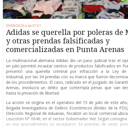
09/08/2026 a las 07:01
Adidas se querella por poleras de 
y otras prendas falsificadas y
comercializadas en Punta Arenas
La multinacional alemana Adidas dio un paso judicial tras el op
en julio permitió incautar cientos de productos falsificados en Pu
presentó una querella criminal por infracción a la Ley de
Industrial, por las 34 prendas con su marca que fueron decomis
de los procedimientos. El caso, radicado en el Juzgado de Garant
Arenas, involucra un delito que contempla penas que van de
hasta la privación de libertad.
La acción se origina en el operativo del 15 de julio de este año
Brigada Investigadora de Delitos Económicos (Bridec de la PDI),
Dirección Regional de Aduanas, fiscalizó un local comercial ubica
Leucotón N° 0646, en el sector Gobernador Viel. Según consigna l
en ese procedimiento se incautaron 34 prendas de vestir pre