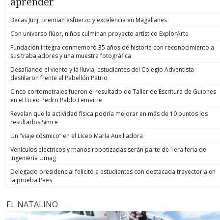
aprender
Becas Junji premian esfuerzo y excelencia en Magallanes
Con universo flúor, niños culminan proyecto artístico ExplorArte
Fundación Integra conmemoró 35 años de historia con reconocimiento a
sus trabajadores y una muestra fotográfica
Desafiando el viento y la lluvia, estudiantes del Colegio Adventista
desfilaron frente al Pabellón Patrio
Cinco cortometrajes fueron el resultado de Taller de Escritura de Guiones
en el Liceo Pedro Pablo Lemaitre
Revelan que la actividad física podría mejorar en más de 10 puntos los
resultados Simce
Un “viaje cósmico” en el Liceo María Auxiliadora
Vehículos eléctricos y manos robotizadas serán parte de 1era feria de
Ingeniería Umag
Delegado presidencial felicitó a estudiantes con destacada trayectoria en
la prueba Paes
EL NATALINO