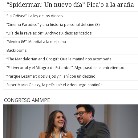
“Spiderman: Un nuevo día” Pica’o a la araña
“La Odisea”: La ley de los dioses
“Cinema Paradiso” y una historia personal del cine (3)
“Día de la revelación”: Archivos X desclasificados
“México 86”: Mundial a la mejicana
Backrooms
“The Mandalorian and Grogu”: Que la matiné nos acompañe
“El Liverpool y el Milagro de Estambul”: Algo pasó en el entretiempo
“Parque Lezama”: dos viejos y ni ahí con un destino
Super Mario Galaxy, la película”: el videojuego continúa
CONGRESO AMMPE