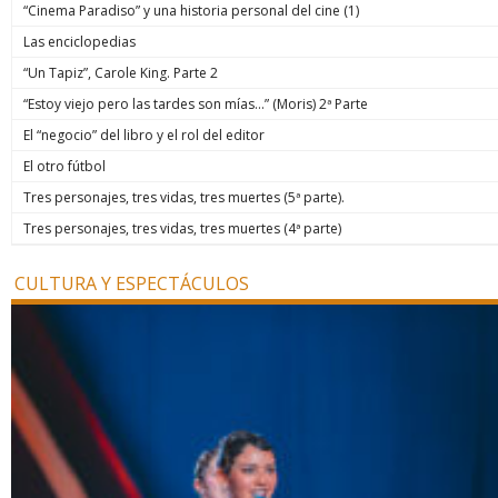
“Cinema Paradiso” y una historia personal del cine (1)
Las enciclopedias
“Un Tapiz”, Carole King. Parte 2
“Estoy viejo pero las tardes son mías…” (Moris) 2ª Parte
El “negocio” del libro y el rol del editor
El otro fútbol
Tres personajes, tres vidas, tres muertes (5ª parte).
Tres personajes, tres vidas, tres muertes (4ª parte)
CULTURA Y ESPECTÁCULOS