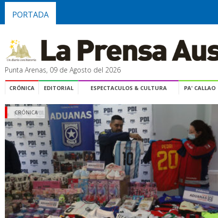
PORTADA
Punta Arenas, 09 de Agosto del 2026
CRÓNICA
EDITORIAL
ESPECTACULOS & CULTURA
PA' CALLAO
CRÓNICA