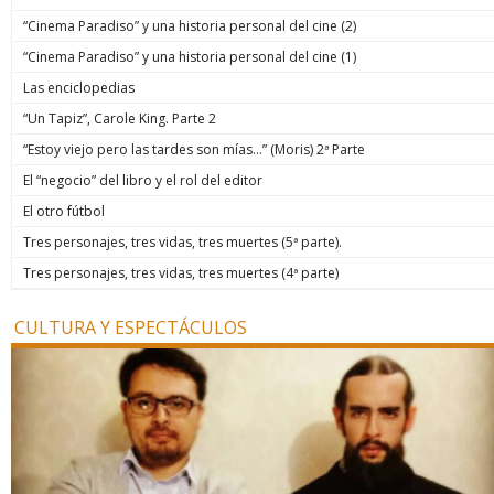
“Cinema Paradiso” y una historia personal del cine (2)
“Cinema Paradiso” y una historia personal del cine (1)
Las enciclopedias
“Un Tapiz”, Carole King. Parte 2
“Estoy viejo pero las tardes son mías…” (Moris) 2ª Parte
El “negocio” del libro y el rol del editor
El otro fútbol
Tres personajes, tres vidas, tres muertes (5ª parte).
Tres personajes, tres vidas, tres muertes (4ª parte)
CULTURA Y ESPECTÁCULOS