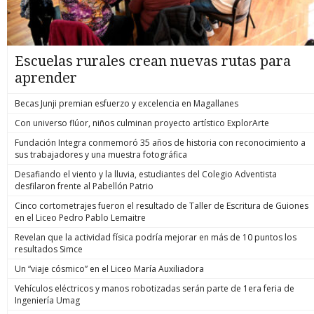
Escuelas rurales crean nuevas rutas para
aprender
Becas Junji premian esfuerzo y excelencia en Magallanes
Con universo flúor, niños culminan proyecto artístico ExplorArte
Fundación Integra conmemoró 35 años de historia con reconocimiento a
sus trabajadores y una muestra fotográfica
Desafiando el viento y la lluvia, estudiantes del Colegio Adventista
desfilaron frente al Pabellón Patrio
Cinco cortometrajes fueron el resultado de Taller de Escritura de Guiones
en el Liceo Pedro Pablo Lemaitre
Revelan que la actividad física podría mejorar en más de 10 puntos los
resultados Simce
Un “viaje cósmico” en el Liceo María Auxiliadora
Vehículos eléctricos y manos robotizadas serán parte de 1era feria de
Ingeniería Umag