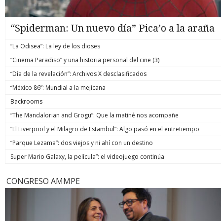
“Spiderman: Un nuevo día” Pica’o a la araña
“La Odisea”: La ley de los dioses
“Cinema Paradiso” y una historia personal del cine (3)
“Día de la revelación”: Archivos X desclasificados
“México 86”: Mundial a la mejicana
Backrooms
“The Mandalorian and Grogu”: Que la matiné nos acompañe
“El Liverpool y el Milagro de Estambul”: Algo pasó en el entretiempo
“Parque Lezama”: dos viejos y ni ahí con un destino
Super Mario Galaxy, la película”: el videojuego continúa
CONGRESO AMMPE