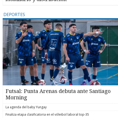
DEPORTES
Futsal: Punta Arenas debuta ante Santiago
Morning
La agenda del baby Yungay
Finaliza etapa clasificatoria en el vóleibol laboral top-35