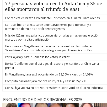
77 personas votaron en la Antártica y 35 de
ellas aportaron al triunfo de Kast
Con Violeta en brazos, Presidente Boric votó en su natal Punta Arenas
Curioso: fueron a excusarse ante Carabineros para no votar y 31
terminaron detenidos por órdenes vigentes
Más de 122 mil magallánicos concurrieron a las urnas en una elección
marcada por la alta participación
Elecciones en Magallanes: la derecha tradicional se derrumba, el
“bianchismo” se consolida y Jara logra mayor diferencia con Kast
Parisi a Jara y Kast: “¡Gánense los votos, la calle!”
Boric: “Confío en que el diálogo, el respeto y el cariño por Chile van a
primar”
En Magallanes, Jara está obteniendo un 28,56% y Kast, un 24,03%
Cómputo nacional: Jara concita un 26,71% y Kast, un 24,12%
Con su hija Violeta en brazos, Presidente Boric votó en el Liceo Industrial
ENCUENTRO DE DIARIOS REGIONALES 2025