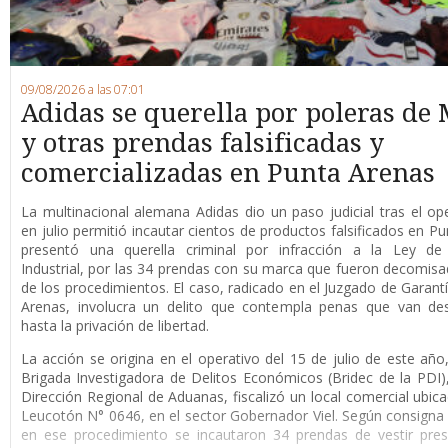
09/08/2026 a las 07:01
Adidas se querella por poleras de 
y otras prendas falsificadas y
comercializadas en Punta Arenas
La multinacional alemana Adidas dio un paso judicial tras el op
en julio permitió incautar cientos de productos falsificados en Pu
presentó una querella criminal por infracción a la Ley de
Industrial, por las 34 prendas con su marca que fueron decomis
de los procedimientos. El caso, radicado en el Juzgado de Garant
Arenas, involucra un delito que contempla penas que van de
hasta la privación de libertad.
La acción se origina en el operativo del 15 de julio de este año
Brigada Investigadora de Delitos Económicos (Bridec de la PDI),
Dirección Regional de Aduanas, fiscalizó un local comercial ubica
Leucotón N° 0646, en el sector Gobernador Viel. Según consigna l
en ese procedimiento se incautaron 34 prendas de vestir pre