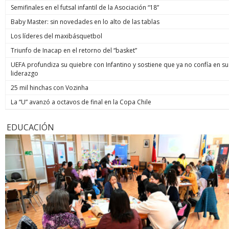
Semifinales en el futsal infantil de la Asociación “18”
Baby Master: sin novedades en lo alto de las tablas
Los líderes del maxibásquetbol
Triunfo de Inacap en el retorno del “basket”
UEFA profundiza su quiebre con Infantino y sostiene que ya no confía en su
liderazgo
25 mil hinchas con Vozinha
La “U” avanzó a octavos de final en la Copa Chile
EDUCACIÓN