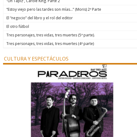
“Un Tapiz”, Carole King. Parte 2
“Estoy viejo pero las tardes son mías…” (Moris) 2ª Parte
El “negocio” del libro y el rol del editor
El otro fútbol
Tres personajes, tres vidas, tres muertes (5ª parte).
Tres personajes, tres vidas, tres muertes (4ª parte)
CULTURA Y ESPECTÁCULOS