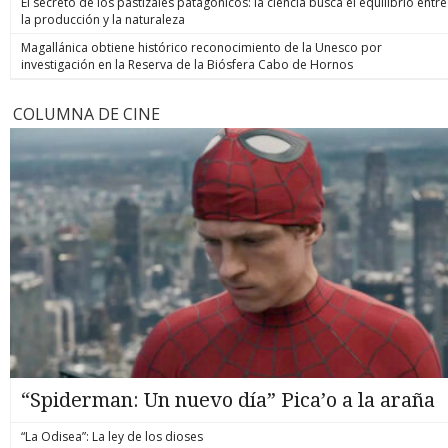
El secreto de los pastizales patagónicos: la ciencia busca el equilibrio entre
la producción y la naturaleza
Magallánica obtiene histórico reconocimiento de la Unesco por
investigación en la Reserva de la Biósfera Cabo de Hornos
COLUMNA DE CINE
“Spiderman: Un nuevo día” Pica’o a la araña
“La Odisea”: La ley de los dioses