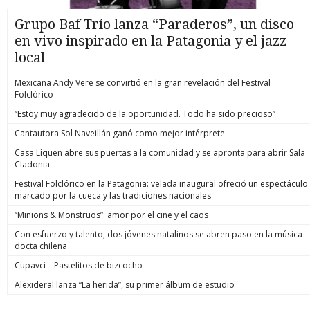
Grupo Baf Trío lanza “Paraderos”, un disco
en vivo inspirado en la Patagonia y el jazz
local
Mexicana Andy Vere se convirtió en la gran revelación del Festival
Folclórico
“Estoy muy agradecido de la oportunidad. Todo ha sido precioso”
Cantautora Sol Naveillán ganó como mejor intérprete
Casa Líquen abre sus puertas a la comunidad y se apronta para abrir Sala
Cladonia
Festival Folclórico en la Patagonia: velada inaugural ofreció un espectáculo
marcado por la cueca y las tradiciones nacionales
“Minions & Monstruos”: amor por el cine y el caos
Con esfuerzo y talento, dos jóvenes natalinos se abren paso en la música
docta chilena
Cupavci – Pastelitos de bizcocho
Alexideral lanza “La herida”, su primer álbum de estudio