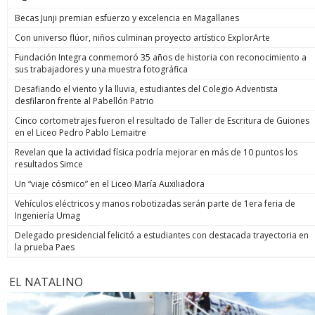
Becas Junji premian esfuerzo y excelencia en Magallanes
Con universo flúor, niños culminan proyecto artístico ExplorArte
Fundación Integra conmemoró 35 años de historia con reconocimiento a
sus trabajadores y una muestra fotográfica
Desafiando el viento y la lluvia, estudiantes del Colegio Adventista
desfilaron frente al Pabellón Patrio
Cinco cortometrajes fueron el resultado de Taller de Escritura de Guiones
en el Liceo Pedro Pablo Lemaitre
Revelan que la actividad física podría mejorar en más de 10 puntos los
resultados Simce
Un “viaje cósmico” en el Liceo María Auxiliadora
Vehículos eléctricos y manos robotizadas serán parte de 1era feria de
Ingeniería Umag
Delegado presidencial felicitó a estudiantes con destacada trayectoria en
la prueba Paes
EL NATALINO