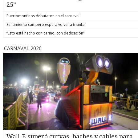
25”
Puertomontinos debutaron en el carnaval
Sentimiento campero espera volver a triunfar
“Esto está hecho con cariño, con dedicación”
CARNAVAL 2026
Wall-E superó curvas, baches y cables para