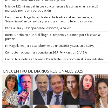
Más de 122 mil magallánicos concurrieron a las urnas en una elección
marcada por la alta participación
Elecciones en Magallanes: la derecha tradicional se derrumba, el
“bianchismo” se consolida y Jara logra mayor diferencia con Kast
Parisi a Jara y Kast: “¡Gánense los votos, la calle!”
Boric: “Confío en que el diálogo, el respeto y el cariño por Chile van a
primar”
En Magallanes, Jara está obteniendo un 28,56% y Kast, un 24,03%
Cómputo nacional: Jara concita un 26,71% y Kast, un 24,12%
Con su hija Violeta en brazos, Presidente Boric votó en el Liceo Industrial
ENCUENTRO DE DIARIOS REGIONALES 2025