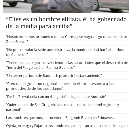
“Flies es un hombre elitista, él ha gobernado
de la media para arriba”
“Nosotros hemos propuesto que la Cormag se haga cargo de administrar
Zona Franca”
“No por cambiar la sede administrativa, la municipalidad hará abandono
de Cameron”
“Tenemos que seguir convenciendo a las autoridades que el desarrollo de
Tierra del Fuego está en Pampa Guanaco”
“Un tercer periodo de Radonich producirá estancamiento”
“Creo que el gobierno regional ha perdido el norte respecto a las
prioridades de de los ciudadanos”
“De 1 a 7, evaluaría con un 4 la gestión de Jeannette Andrade”
“Quiero hacer de San Gregorio una marca conocida a nivel regional y
nacional”
Los nombres que buscan suceder a Blagomir Brztilo en Primavera
Ojeda, Arteaga y Fajardo los nombres que aspiran a ser alcalde de Laguna