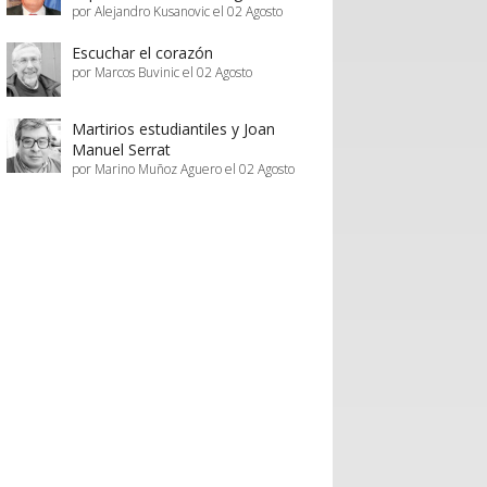
por Alejandro Kusanovic el 02 Agosto
Escuchar el corazón
por Marcos Buvinic el 02 Agosto
Martirios estudiantiles y Joan
Manuel Serrat
por Marino Muñoz Aguero el 02 Agosto