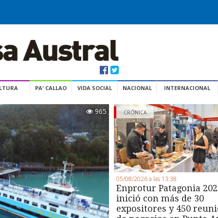
ULTURA
PA' CALLAO
VIDA SOCIAL
NACIONAL
INTERNACIONAL
965
CRÓNICA
05/08/2026 a las 13:38
Enprotur Patagonia 202
inició con más de 30
expositores y 450 reun