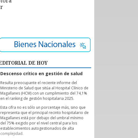
ctora
or
EDITORIAL DE HOY
Descenso crítico en gestión de salud
R
esulta preocupante el reciente informe del
Ministerio de Salud que sitúa al Hospital Clínico de
Magallanes (HCM) con un cumplimiento del 74,1%
en el ranking de gestión hospitalaria 2025.
Esta cifra no es sólo un porcentaje más, sino que
representa que el principal recinto hospitalario de
Magallanes está por debajo del umbral mínimo
del 75% exigido por el nivel central para los
establecimientos autogestionados de alta
complejidad.