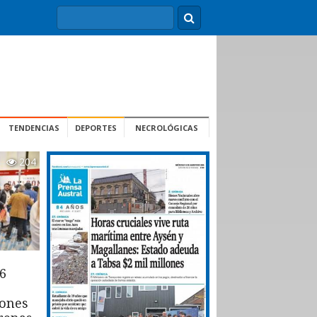
TENDENCIAS
DEPORTES
NECROLÓGICAS
204
6
iones