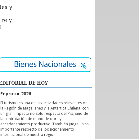
tes y
tre y
o
EDITORIAL DE HOY
Enprotur 2026
E
l turismo es una de las actividades relevantes de
la Región de Magallanes y la Antártica Chilena, con
un gran impacto no sólo respecto del Pib, sino de
la contratación de mano de obra y
encadenamiento productivo. También juega un rol
importante respecto del posicionamiento
internacional de nuestra región.