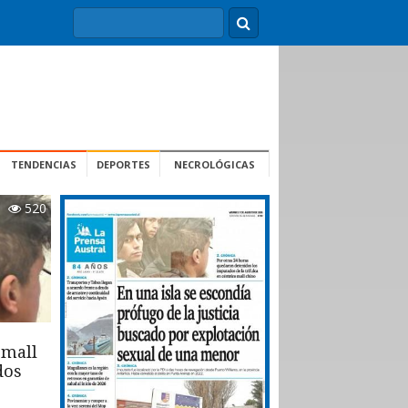
TENDENCIAS
DEPORTES
NECROLÓGICAS
520
 mall
dos