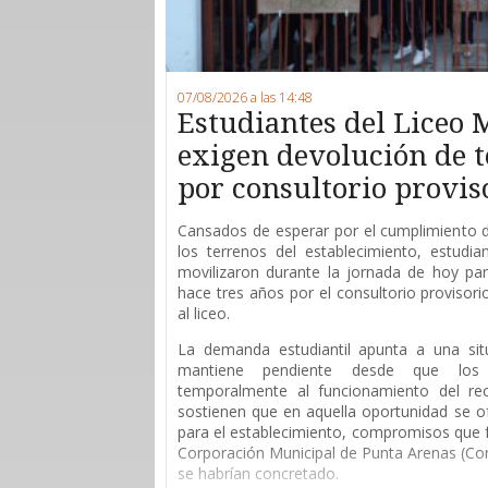
07/08/2026 a las 14:48
Estudiantes del Liceo 
exigen devolución de 
por consultorio provis
Cansados de esperar por el cumplimiento 
los terrenos del establecimiento, estudi
movilizaron durante la jornada de hoy para
hace tres años por el consultorio provisor
al liceo.
La demanda estudiantil apunta a una sit
mantiene pendiente desde que los 
temporalmente al funcionamiento del rec
sostienen que en aquella oportunidad se of
para el establecimiento, compromisos que 
Corporación Municipal de Punta Arenas (Co
se habrían concretado.