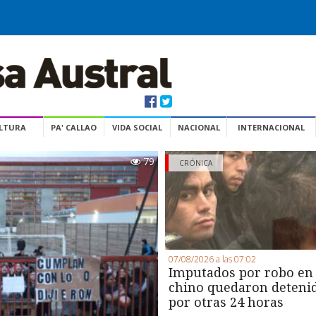
ULTURA
PA' CALLAO
VIDA SOCIAL
NACIONAL
INTERNACIONAL
79
CRÓNICA
07/08/2026 a las 07:02
Imputados por robo en
chino quedaron deteni
por otras 24 horas