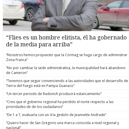
“Flies es un hombre elitista, él ha gobernado
de la media para arriba”
“Nosotros hemos propuesto que la Cormag se haga cargo de administrar
Zona Franca”
“No por cambiar la sede administrativa, la municipalidad hará abandono
de Cameron”
“Tenemos que seguir convenciendo a las autoridades que el desarrollo de
Tierra del Fuego está en Pampa Guanaco”
“Un tercer periodo de Radonich producirá estancamiento”
“Creo que el gobierno regional ha perdido el norte respecto a las
prioridades de de los ciudadanos”
“De 1 a 7, evaluaría con un 4 la gestión de Jeannette Andrade”
“Quiero hacer de San Gregorio una marca conocida a nivel regional y
nacional”