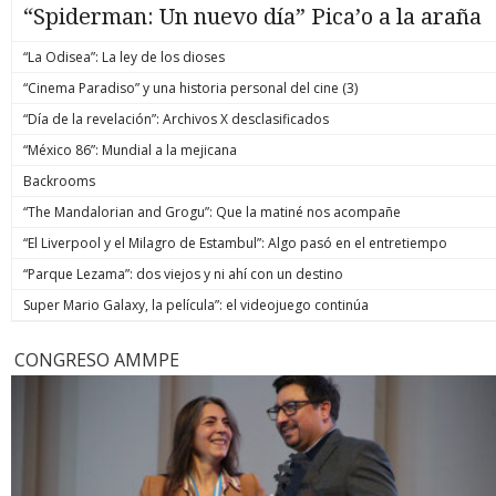
“Spiderman: Un nuevo día” Pica’o a la araña
“La Odisea”: La ley de los dioses
“Cinema Paradiso” y una historia personal del cine (3)
“Día de la revelación”: Archivos X desclasificados
“México 86”: Mundial a la mejicana
Backrooms
“The Mandalorian and Grogu”: Que la matiné nos acompañe
“El Liverpool y el Milagro de Estambul”: Algo pasó en el entretiempo
“Parque Lezama”: dos viejos y ni ahí con un destino
Super Mario Galaxy, la película”: el videojuego continúa
CONGRESO AMMPE