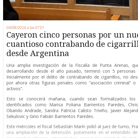
06/08/2026 a las 07:01
Cayeron cinco personas por un nu
cuantioso contrabando de cigarril
desde Argentina
Una amplia investigación de la Fiscalía de Punta Arenas, qu
desarrollando desde el año pasado, terminó con 5 personas 
Inicialmente por el delito de contrabando de cigarrillos, no de
por ahora otras figuras penales como “asociación criminal” o
activos”.
Esto se conocerá mañana, cuando sean formalizados los 
identificados como Marisa Poliana Barrientos Paredes, Chris
Obando Andrade, Sandra Patricia Calisto Triviño, Javier Alejan
Sekulovic y Gino Fabián Barrientos Paredes.
Este miércoles el fiscal Sebastián Marín pidió al juez de turno, F
una ampliación de la detención. Justamente en el entendido de