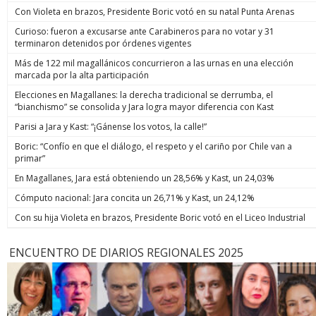
Con Violeta en brazos, Presidente Boric votó en su natal Punta Arenas
Curioso: fueron a excusarse ante Carabineros para no votar y 31
terminaron detenidos por órdenes vigentes
Más de 122 mil magallánicos concurrieron a las urnas en una elección
marcada por la alta participación
Elecciones en Magallanes: la derecha tradicional se derrumba, el
“bianchismo” se consolida y Jara logra mayor diferencia con Kast
Parisi a Jara y Kast: “¡Gánense los votos, la calle!”
Boric: “Confío en que el diálogo, el respeto y el cariño por Chile van a
primar”
En Magallanes, Jara está obteniendo un 28,56% y Kast, un 24,03%
Cómputo nacional: Jara concita un 26,71% y Kast, un 24,12%
Con su hija Violeta en brazos, Presidente Boric votó en el Liceo Industrial
ENCUENTRO DE DIARIOS REGIONALES 2025