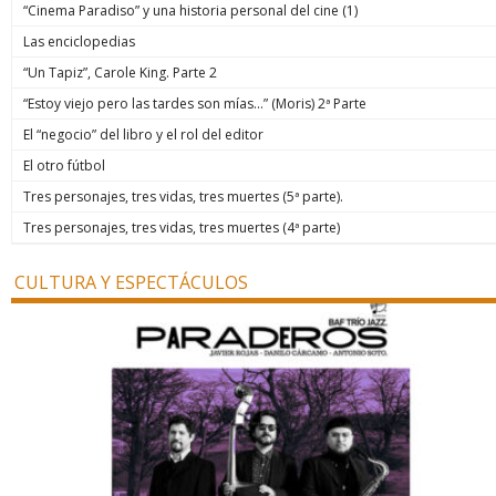
“Cinema Paradiso” y una historia personal del cine (1)
Las enciclopedias
“Un Tapiz”, Carole King. Parte 2
“Estoy viejo pero las tardes son mías…” (Moris) 2ª Parte
El “negocio” del libro y el rol del editor
El otro fútbol
Tres personajes, tres vidas, tres muertes (5ª parte).
Tres personajes, tres vidas, tres muertes (4ª parte)
CULTURA Y ESPECTÁCULOS