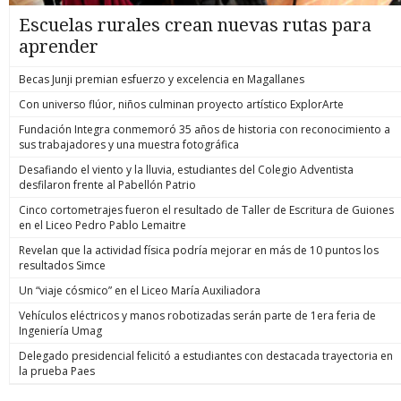
Escuelas rurales crean nuevas rutas para
aprender
Becas Junji premian esfuerzo y excelencia en Magallanes
Con universo flúor, niños culminan proyecto artístico ExplorArte
Fundación Integra conmemoró 35 años de historia con reconocimiento a
sus trabajadores y una muestra fotográfica
Desafiando el viento y la lluvia, estudiantes del Colegio Adventista
desfilaron frente al Pabellón Patrio
Cinco cortometrajes fueron el resultado de Taller de Escritura de Guiones
en el Liceo Pedro Pablo Lemaitre
Revelan que la actividad física podría mejorar en más de 10 puntos los
resultados Simce
Un “viaje cósmico” en el Liceo María Auxiliadora
Vehículos eléctricos y manos robotizadas serán parte de 1era feria de
Ingeniería Umag
Delegado presidencial felicitó a estudiantes con destacada trayectoria en
la prueba Paes