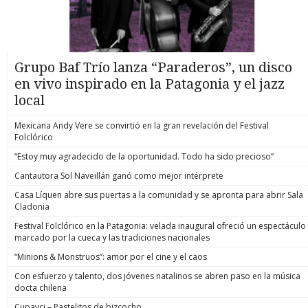
Grupo Baf Trío lanza “Paraderos”, un disco
en vivo inspirado en la Patagonia y el jazz
local
Mexicana Andy Vere se convirtió en la gran revelación del Festival
Folclórico
“Estoy muy agradecido de la oportunidad. Todo ha sido precioso”
Cantautora Sol Naveillán ganó como mejor intérprete
Casa Líquen abre sus puertas a la comunidad y se apronta para abrir Sala
Cladonia
Festival Folclórico en la Patagonia: velada inaugural ofreció un espectáculo
marcado por la cueca y las tradiciones nacionales
“Minions & Monstruos”: amor por el cine y el caos
Con esfuerzo y talento, dos jóvenes natalinos se abren paso en la música
docta chilena
Cupavci – Pastelitos de bizcocho