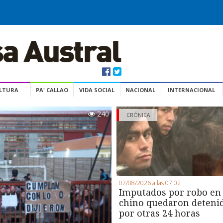
ULTURA
PA' CALLAO
VIDA SOCIAL
NACIONAL
INTERNACIONAL
240
CRÓNICA
07/08/2026 a las 07:02
Imputados por robo en
chino quedaron deteni
por otras 24 horas