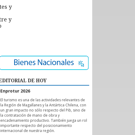
tes y
tre y
o
EDITORIAL DE HOY
Enprotur 2026
E
l turismo es una de las actividades relevantes de
la Región de Magallanes y la Antártica Chilena, con
un gran impacto no sólo respecto del Pib, sino de
la contratación de mano de obra y
encadenamiento productivo. También juega un rol
importante respecto del posicionamiento
internacional de nuestra región.