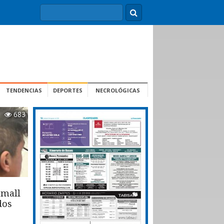
TENDENCIAS
DEPORTES
NECROLÓGICAS
683
 mall
dos