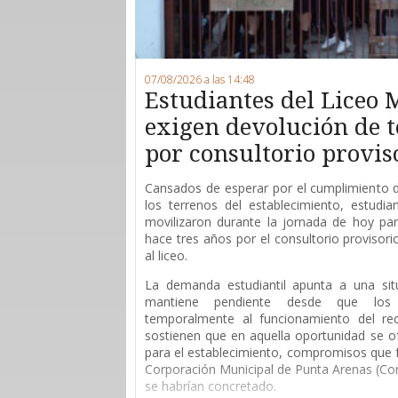
07/08/2026 a las 14:48
Estudiantes del Liceo 
exigen devolución de 
por consultorio provis
Cansados de esperar por el cumplimiento 
los terrenos del establecimiento, estudi
movilizaron durante la jornada de hoy para
hace tres años por el consultorio provisor
al liceo.
La demanda estudiantil apunta a una sit
mantiene pendiente desde que los 
temporalmente al funcionamiento del rec
sostienen que en aquella oportunidad se of
para el establecimiento, compromisos que 
Corporación Municipal de Punta Arenas (Co
se habrían concretado.