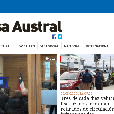
ULTURA
PA' CALLAO
VIDA SOCIAL
NACIONAL
INTERNACIONAL
328
CRÓNICA
06/08/2026 a las 07:02
Tres de cada diez vehíc
fiscalizados terminan
retirados de circulació