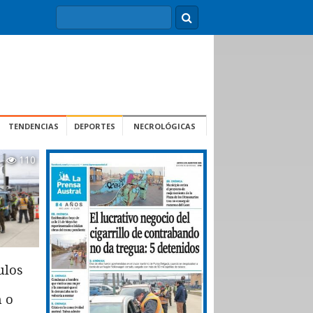
TENDENCIAS
DEPORTES
NECROLÓGICAS
110
ulos
n o