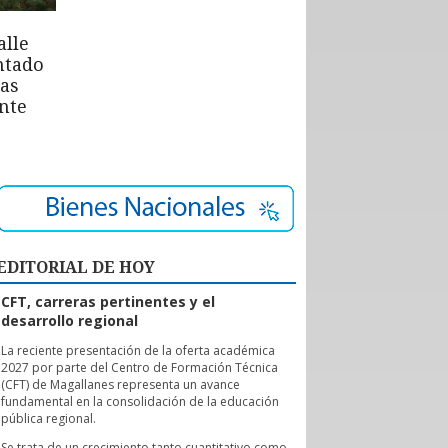
alle
ntado
las
nte
EDITORIAL DE HOY
CFT, carreras pertinentes y el
desarrollo regional
L
a reciente presentación de la oferta académica
2027 por parte del Centro de Formación Técnica
(CFT) de Magallanes representa un avance
fundamental en la consolidación de la educación
pública regional.
Se trata de un crecimiento tanto cuantitativo como