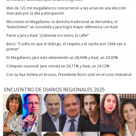
Más de 122 mil magallánicos concurrieron a las urnas en una elección
marcada por la alta participación
Elecciones en Magallanes: la derecha tradicional se derrumba, el
“bianchismo” se consolida y Jara logra mayor diferencia con Kast
Parisi a Jara y Kast: “¡Gánense los votos, la calle!”
Boric: “Confío en que el diálogo, el respeto y el cariño por Chile van a
primar”
En Magallanes, Jara está obteniendo un 28,56% y Kast, un 24,03%
Cómputo nacional: Jara concita un 26,71% y Kast, un 24,12%
Con su hija Violeta en brazos, Presidente Boric votó en el Liceo Industrial
ENCUENTRO DE DIARIOS REGIONALES 2025