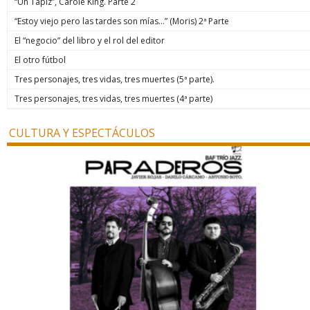
“Un Tapiz”, Carole King. Parte 2
“Estoy viejo pero las tardes son mías…” (Moris) 2ª Parte
El “negocio” del libro y el rol del editor
El otro fútbol
Tres personajes, tres vidas, tres muertes (5ª parte).
Tres personajes, tres vidas, tres muertes (4ª parte)
CULTURA Y ESPECTÁCULOS