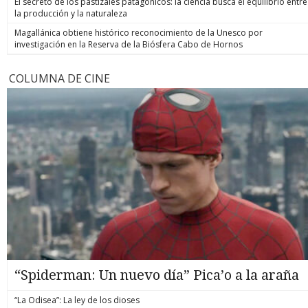
El secreto de los pastizales patagónicos: la ciencia busca el equilibrio entre
la producción y la naturaleza
Magallánica obtiene histórico reconocimiento de la Unesco por
investigación en la Reserva de la Biósfera Cabo de Hornos
COLUMNA DE CINE
“Spiderman: Un nuevo día” Pica’o a la araña
“La Odisea”: La ley de los dioses