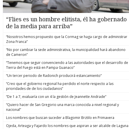
“Flies es un hombre elitista, él ha gobernado
de la media para arriba”
“Nosotros hemos propuesto que la Cormag se haga cargo de administrar
Zona Franca”
“No por cambiar la sede administrativa, la municipalidad hará abandono
de Cameron”
“Tenemos que seguir convenciendo a las autoridades que el desarrollo de
Tierra del Fuego está en Pampa Guanaco”
“Un tercer periodo de Radonich producirá estancamiento”
“Creo que el gobierno regional ha perdido el norte respecto a las
prioridades de de los ciudadanos”
“De 1 a 7, evaluaría con un 4 la gestión de Jeannette Andrade”
“Quiero hacer de San Gregorio una marca conocida a nivel regional y
nacional”
Los nombres que buscan suceder a Blagomir Brztilo en Primavera
Ojeda, Arteaga y Fajardo los nombres que aspiran a ser alcalde de Laguna