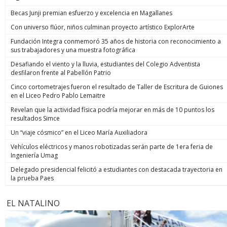
Becas Junji premian esfuerzo y excelencia en Magallanes
Con universo flúor, niños culminan proyecto artístico ExplorArte
Fundación Integra conmemoró 35 años de historia con reconocimiento a
sus trabajadores y una muestra fotográfica
Desafiando el viento y la lluvia, estudiantes del Colegio Adventista
desfilaron frente al Pabellón Patrio
Cinco cortometrajes fueron el resultado de Taller de Escritura de Guiones
en el Liceo Pedro Pablo Lemaitre
Revelan que la actividad física podría mejorar en más de 10 puntos los
resultados Simce
Un “viaje cósmico” en el Liceo María Auxiliadora
Vehículos eléctricos y manos robotizadas serán parte de 1era feria de
Ingeniería Umag
Delegado presidencial felicitó a estudiantes con destacada trayectoria en
la prueba Paes
EL NATALINO