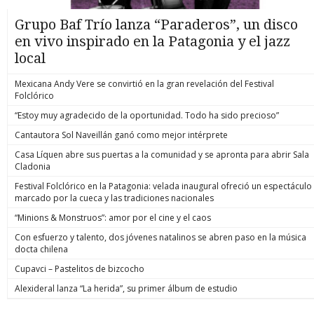
Grupo Baf Trío lanza “Paraderos”, un disco
en vivo inspirado en la Patagonia y el jazz
local
Mexicana Andy Vere se convirtió en la gran revelación del Festival
Folclórico
“Estoy muy agradecido de la oportunidad. Todo ha sido precioso”
Cantautora Sol Naveillán ganó como mejor intérprete
Casa Líquen abre sus puertas a la comunidad y se apronta para abrir Sala
Cladonia
Festival Folclórico en la Patagonia: velada inaugural ofreció un espectáculo
marcado por la cueca y las tradiciones nacionales
“Minions & Monstruos”: amor por el cine y el caos
Con esfuerzo y talento, dos jóvenes natalinos se abren paso en la música
docta chilena
Cupavci – Pastelitos de bizcocho
Alexideral lanza “La herida”, su primer álbum de estudio