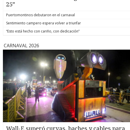
25”
Puertomontinos debutaron en el carnaval
Sentimiento campero espera volver a triunfar
“Esto está hecho con cariño, con dedicación”
CARNAVAL 2026
Wall-E superó curvas, baches y cables para