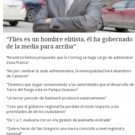
“Flies es un hombre elitista, él ha gobernado
de la media para arriba”
“Nosotros hemos propuesto que la Cormag se haga cargo de administrar
Zona Franca”
“No por cambiar la sede administrativa, la municipalidad hará abandono
de Cameron”
“Tenemos que seguir convenciendo a las autoridades que el desarrollo de
Tierra del Fuego está en Pampa Guanaco”
“Un tercer periodo de Radonich producirá estancamiento”
“Creo que el gobierno regional ha perdido el norte respecto a las
prioridades de de los ciudadanos”
“De 1 a 7, evaluaría con un 4 la gestión de Jeannette Andrade”
“Quiero hacer de San Gregorio una marca conocida a nivel regional y
nacional”