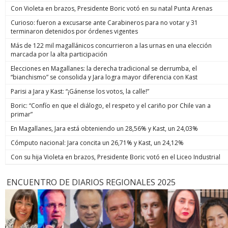
Con Violeta en brazos, Presidente Boric votó en su natal Punta Arenas
Curioso: fueron a excusarse ante Carabineros para no votar y 31
terminaron detenidos por órdenes vigentes
Más de 122 mil magallánicos concurrieron a las urnas en una elección
marcada por la alta participación
Elecciones en Magallanes: la derecha tradicional se derrumba, el
“bianchismo” se consolida y Jara logra mayor diferencia con Kast
Parisi a Jara y Kast: “¡Gánense los votos, la calle!”
Boric: “Confío en que el diálogo, el respeto y el cariño por Chile van a
primar”
En Magallanes, Jara está obteniendo un 28,56% y Kast, un 24,03%
Cómputo nacional: Jara concita un 26,71% y Kast, un 24,12%
Con su hija Violeta en brazos, Presidente Boric votó en el Liceo Industrial
ENCUENTRO DE DIARIOS REGIONALES 2025