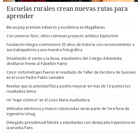
Escuelas rurales crean nuevas rutas para
aprender
Becas Junji premian esfuerzo y excelencia en Magallanes
Con universo flúor, niños culminan proyecto artístico ExplorArte
Fundación Integra conmemoró 35 años de historia con reconocimiento a
sus trabajadores y una muestra fotográfica
Desafiando el viento y la lluvia, estudiantes del Colegio Adventista
desfilaron frente al Pabellón Patrio
Cinco cortometrajes fueron el resultado de Taller de Escritura de Guiones
en el Liceo Pedro Pablo Lemaitre
Revelan que la actividad física podría mejorar en más de 10 puntos los
resultados Simce
Un “viaje cósmico” en el Liceo María Auxiliadora
Vehículos eléctricos y manos robotizadas serán parte de 1era feria de
Ingeniería Umag
Delegado presidencial felicitó a estudiantes con destacada trayectoria en
la prueba Paes