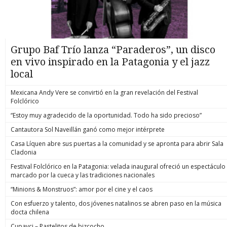
Grupo Baf Trío lanza “Paraderos”, un disco
en vivo inspirado en la Patagonia y el jazz
local
Mexicana Andy Vere se convirtió en la gran revelación del Festival
Folclórico
“Estoy muy agradecido de la oportunidad. Todo ha sido precioso”
Cantautora Sol Naveillán ganó como mejor intérprete
Casa Líquen abre sus puertas a la comunidad y se apronta para abrir Sala
Cladonia
Festival Folclórico en la Patagonia: velada inaugural ofreció un espectáculo
marcado por la cueca y las tradiciones nacionales
“Minions & Monstruos”: amor por el cine y el caos
Con esfuerzo y talento, dos jóvenes natalinos se abren paso en la música
docta chilena
Cupavci – Pastelitos de bizcocho