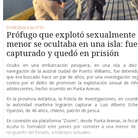
07/08/2026 a las 07:01
Prófugo que explotó sexualmente
menor se ocultaba en una isla: fue
capturado y quedó en prisión
O
culto en una embarcación pesquera, en una isla a die
navegación de la austral ciudad de Puerto Williams, fue detenid
que era buscado hace un par de años, por una investigación se
contra por el delito de promover la explotación sexual de niñ
adolescentes, hecho ocurrido en Punta Arenas.
En la provincia Antártica, la Policía de Investigaciones, en coord
la autoridad marítima lograron capturar a Luis Alberto Eche
Oyarzún, de 46 años, chileno, patrón de pesca.
En conexión vía plataforma “Zoom”, desde Punta Arenas, la fisca
Acuña lo formalizó este jueves por someter a una menor de 
resguardo del Estado, a trabajos sexuales.