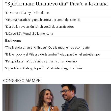
“Spiderman: Un nuevo día” Pica’o a la araña
“La Odisea”: La ley de los dioses
“Cinema Paradiso” y una historia personal del cine (3)
“Día de la revelación”: Archivos X desclasificados
“México 86”: Mundial a la mejicana
Backrooms
“The Mandalorian and Grogu”: Que la matiné nos acompañe
“El Liverpool y el Milagro de Estambul”: Algo pasó en el entretiempo
“Parque Lezama”: dos viejos y ni ahí con un destino
Super Mario Galaxy, la película”: el videojuego continúa
CONGRESO AMMPE