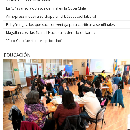
25 mil hinchas con Vozinha
La “U” avanzó a octavos de final en la Copa Chile
Air Express muestra su chapa en el básquetbol laboral
Baby Yungay: los que sacaron ventaja para clasificar a semifinales
Magallánicos clasifican al Nacional federado de karate
“Colo Colo fue siempre prioridad”
EDUCACIÓN