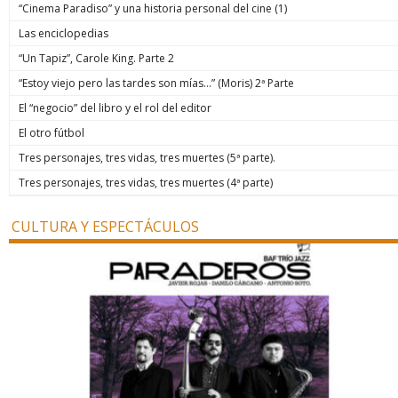
“Cinema Paradiso” y una historia personal del cine (1)
Las enciclopedias
“Un Tapiz”, Carole King. Parte 2
“Estoy viejo pero las tardes son mías…” (Moris) 2ª Parte
El “negocio” del libro y el rol del editor
El otro fútbol
Tres personajes, tres vidas, tres muertes (5ª parte).
Tres personajes, tres vidas, tres muertes (4ª parte)
CULTURA Y ESPECTÁCULOS