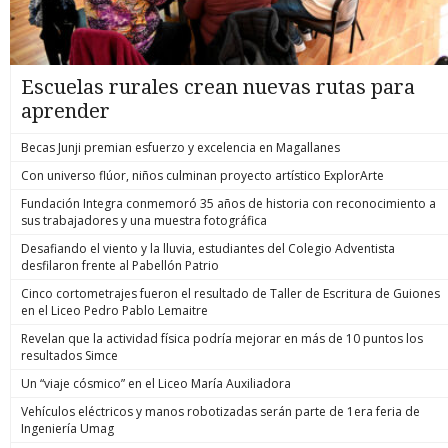
Escuelas rurales crean nuevas rutas para
aprender
Becas Junji premian esfuerzo y excelencia en Magallanes
Con universo flúor, niños culminan proyecto artístico ExplorArte
Fundación Integra conmemoró 35 años de historia con reconocimiento a
sus trabajadores y una muestra fotográfica
Desafiando el viento y la lluvia, estudiantes del Colegio Adventista
desfilaron frente al Pabellón Patrio
Cinco cortometrajes fueron el resultado de Taller de Escritura de Guiones
en el Liceo Pedro Pablo Lemaitre
Revelan que la actividad física podría mejorar en más de 10 puntos los
resultados Simce
Un “viaje cósmico” en el Liceo María Auxiliadora
Vehículos eléctricos y manos robotizadas serán parte de 1era feria de
Ingeniería Umag