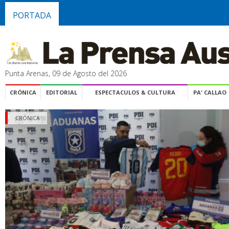
PORTADA
Punta Arenas, 09 de Agosto del 2026
CRÓNICA
EDITORIAL
ESPECTACULOS & CULTURA
PA' CALLAO
CRÓNICA