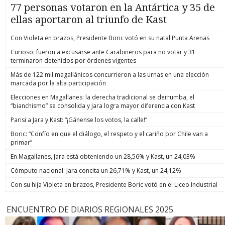
77 personas votaron en la Antártica y 35 de
ellas aportaron al triunfo de Kast
Con Violeta en brazos, Presidente Boric votó en su natal Punta Arenas
Curioso: fueron a excusarse ante Carabineros para no votar y 31
terminaron detenidos por órdenes vigentes
Más de 122 mil magallánicos concurrieron a las urnas en una elección
marcada por la alta participación
Elecciones en Magallanes: la derecha tradicional se derrumba, el
“bianchismo” se consolida y Jara logra mayor diferencia con Kast
Parisi a Jara y Kast: “¡Gánense los votos, la calle!”
Boric: “Confío en que el diálogo, el respeto y el cariño por Chile van a
primar”
En Magallanes, Jara está obteniendo un 28,56% y Kast, un 24,03%
Cómputo nacional: Jara concita un 26,71% y Kast, un 24,12%
Con su hija Violeta en brazos, Presidente Boric votó en el Liceo Industrial
ENCUENTRO DE DIARIOS REGIONALES 2025