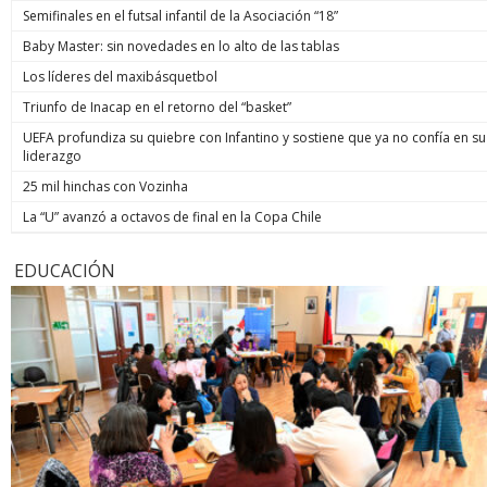
Semifinales en el futsal infantil de la Asociación “18”
Baby Master: sin novedades en lo alto de las tablas
Los líderes del maxibásquetbol
Triunfo de Inacap en el retorno del “basket”
UEFA profundiza su quiebre con Infantino y sostiene que ya no confía en su
liderazgo
25 mil hinchas con Vozinha
La “U” avanzó a octavos de final en la Copa Chile
EDUCACIÓN