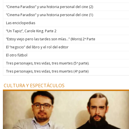
“Cinema Paradiso” y una historia personal del cine (2)
“Cinema Paradiso” y una historia personal del cine (1)
Las enciclopedias
“Un Tapiz”, Carole King. Parte 2
“Estoy viejo pero las tardes son mías…” (Moris) 2ª Parte
El “negocio” del libro y el rol del editor
El otro fútbol
Tres personajes, tres vidas, tres muertes (5ª parte).
Tres personajes, tres vidas, tres muertes (4ª parte)
CULTURA Y ESPECTÁCULOS