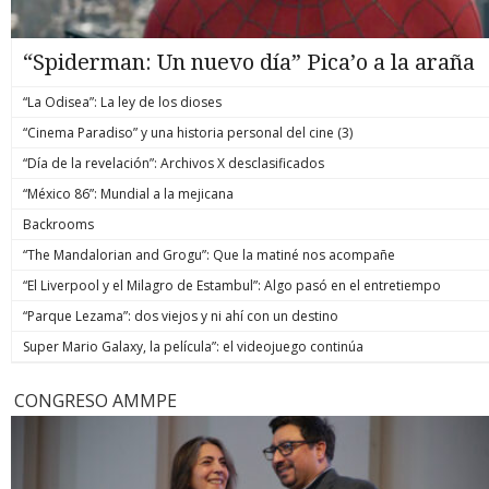
“Spiderman: Un nuevo día” Pica’o a la araña
“La Odisea”: La ley de los dioses
“Cinema Paradiso” y una historia personal del cine (3)
“Día de la revelación”: Archivos X desclasificados
“México 86”: Mundial a la mejicana
Backrooms
“The Mandalorian and Grogu”: Que la matiné nos acompañe
“El Liverpool y el Milagro de Estambul”: Algo pasó en el entretiempo
“Parque Lezama”: dos viejos y ni ahí con un destino
Super Mario Galaxy, la película”: el videojuego continúa
CONGRESO AMMPE