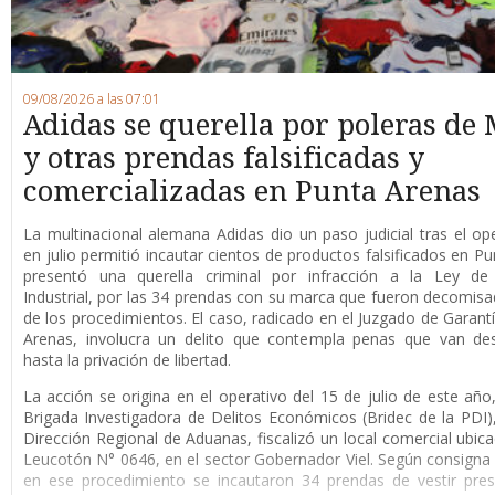
09/08/2026 a las 07:01
Adidas se querella por poleras de 
y otras prendas falsificadas y
comercializadas en Punta Arenas
La multinacional alemana Adidas dio un paso judicial tras el op
en julio permitió incautar cientos de productos falsificados en Pu
presentó una querella criminal por infracción a la Ley de
Industrial, por las 34 prendas con su marca que fueron decomis
de los procedimientos. El caso, radicado en el Juzgado de Garant
Arenas, involucra un delito que contempla penas que van de
hasta la privación de libertad.
La acción se origina en el operativo del 15 de julio de este año
Brigada Investigadora de Delitos Económicos (Bridec de la PDI),
Dirección Regional de Aduanas, fiscalizó un local comercial ubica
Leucotón N° 0646, en el sector Gobernador Viel. Según consigna l
en ese procedimiento se incautaron 34 prendas de vestir pre