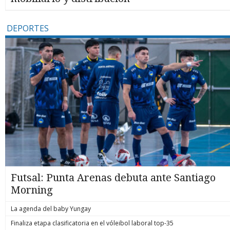
DEPORTES
Futsal: Punta Arenas debuta ante Santiago
Morning
La agenda del baby Yungay
Finaliza etapa clasificatoria en el vóleibol laboral top-35