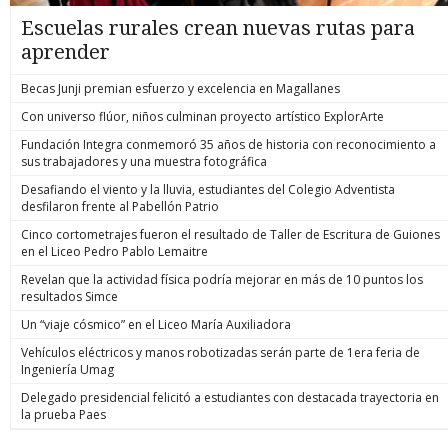
Escuelas rurales crean nuevas rutas para
aprender
Becas Junji premian esfuerzo y excelencia en Magallanes
Con universo flúor, niños culminan proyecto artístico ExplorArte
Fundación Integra conmemoró 35 años de historia con reconocimiento a
sus trabajadores y una muestra fotográfica
Desafiando el viento y la lluvia, estudiantes del Colegio Adventista
desfilaron frente al Pabellón Patrio
Cinco cortometrajes fueron el resultado de Taller de Escritura de Guiones
en el Liceo Pedro Pablo Lemaitre
Revelan que la actividad física podría mejorar en más de 10 puntos los
resultados Simce
Un “viaje cósmico” en el Liceo María Auxiliadora
Vehículos eléctricos y manos robotizadas serán parte de 1era feria de
Ingeniería Umag
Delegado presidencial felicitó a estudiantes con destacada trayectoria en
la prueba Paes