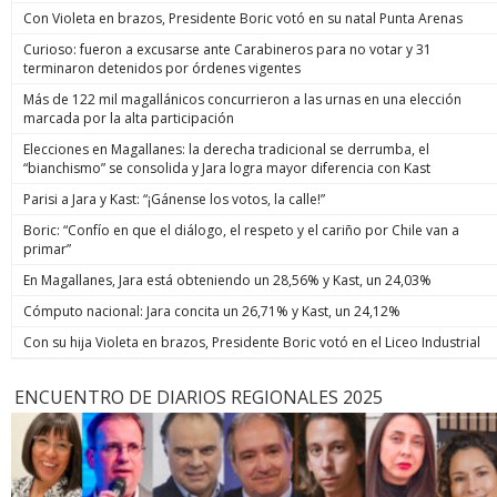
Con Violeta en brazos, Presidente Boric votó en su natal Punta Arenas
Curioso: fueron a excusarse ante Carabineros para no votar y 31
terminaron detenidos por órdenes vigentes
Más de 122 mil magallánicos concurrieron a las urnas en una elección
marcada por la alta participación
Elecciones en Magallanes: la derecha tradicional se derrumba, el
“bianchismo” se consolida y Jara logra mayor diferencia con Kast
Parisi a Jara y Kast: “¡Gánense los votos, la calle!”
Boric: “Confío en que el diálogo, el respeto y el cariño por Chile van a
primar”
En Magallanes, Jara está obteniendo un 28,56% y Kast, un 24,03%
Cómputo nacional: Jara concita un 26,71% y Kast, un 24,12%
Con su hija Violeta en brazos, Presidente Boric votó en el Liceo Industrial
ENCUENTRO DE DIARIOS REGIONALES 2025