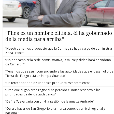
“Flies es un hombre elitista, él ha gobernado
de la media para arriba”
“Nosotros hemos propuesto que la Cormag se haga cargo de administrar
Zona Franca”
“No por cambiar la sede administrativa, la municipalidad hará abandono
de Cameron”
“Tenemos que seguir convenciendo a las autoridades que el desarrollo de
Tierra del Fuego está en Pampa Guanaco”
“Un tercer periodo de Radonich producirá estancamiento”
“Creo que el gobierno regional ha perdido el norte respecto a las
prioridades de de los ciudadanos”
“De 1 a 7, evaluaría con un 4 la gestión de Jeannette Andrade”
“Quiero hacer de San Gregorio una marca conocida a nivel regional y
nacional”