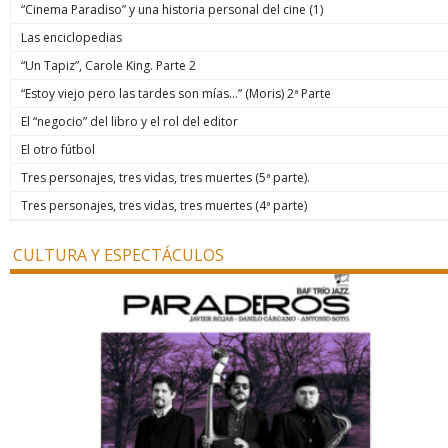
“Cinema Paradiso” y una historia personal del cine (1)
Las enciclopedias
“Un Tapiz”, Carole King. Parte 2
“Estoy viejo pero las tardes son mías…” (Moris) 2ª Parte
El “negocio” del libro y el rol del editor
El otro fútbol
Tres personajes, tres vidas, tres muertes (5ª parte).
Tres personajes, tres vidas, tres muertes (4ª parte)
CULTURA Y ESPECTÁCULOS