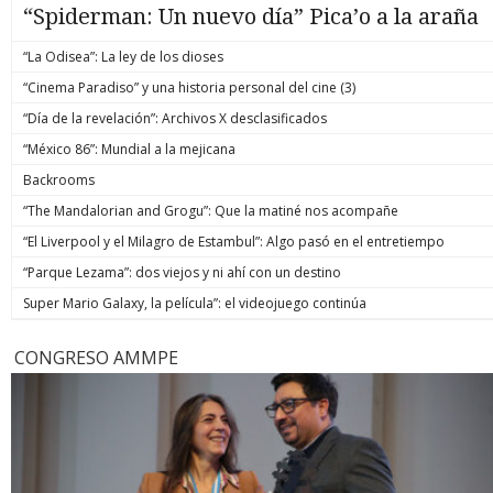
“Spiderman: Un nuevo día” Pica’o a la araña
“La Odisea”: La ley de los dioses
“Cinema Paradiso” y una historia personal del cine (3)
“Día de la revelación”: Archivos X desclasificados
“México 86”: Mundial a la mejicana
Backrooms
“The Mandalorian and Grogu”: Que la matiné nos acompañe
“El Liverpool y el Milagro de Estambul”: Algo pasó en el entretiempo
“Parque Lezama”: dos viejos y ni ahí con un destino
Super Mario Galaxy, la película”: el videojuego continúa
CONGRESO AMMPE