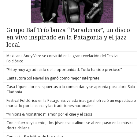
Grupo Baf Trío lanza “Paraderos”, un disco
en vivo inspirado en la Patagonia y el jazz
local
Mexicana Andy Vere se convirtió en la gran revelación del Festival
Folclórico
“Estoy muy agradecido de la oportunidad. Todo ha sido precioso”
Cantautora Sol Naveillán ganó como mejor intérprete
Casa Líquen abre sus puertas a la comunidad y se apronta para abrir Sala
Cladonia
Festival Folclórico en la Patagonia: velada inaugural ofreció un espectáculo
marcado por la cueca y las tradiciones nacionales
“Minions & Monstruos”: amor por el cine y el caos
Con esfuerzo y talento, dos jóvenes natalinos se abren paso en la música
docta chilena
Cupavci – Pastelitos de bizcocho