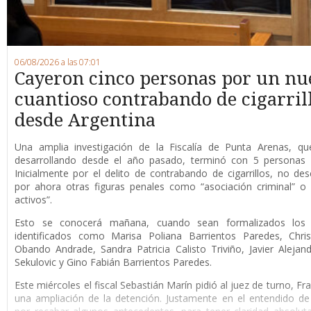
06/08/2026 a las 07:01
Cayeron cinco personas por un nu
cuantioso contrabando de cigarril
desde Argentina
Una amplia investigación de la Fiscalía de Punta Arenas, qu
desarrollando desde el año pasado, terminó con 5 personas 
Inicialmente por el delito de contrabando de cigarrillos, no de
por ahora otras figuras penales como “asociación criminal” o
activos”.
Esto se conocerá mañana, cuando sean formalizados los 
identificados como Marisa Poliana Barrientos Paredes, Chris
Obando Andrade, Sandra Patricia Calisto Triviño, Javier Alejan
Sekulovic y Gino Fabián Barrientos Paredes.
Este miércoles el fiscal Sebastián Marín pidió al juez de turno, F
una ampliación de la detención. Justamente en el entendido de