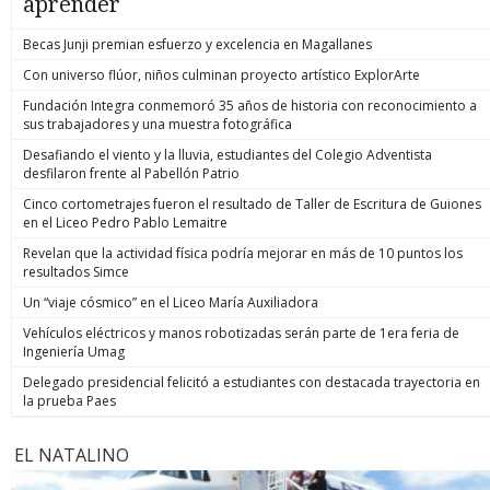
aprender
Becas Junji premian esfuerzo y excelencia en Magallanes
Con universo flúor, niños culminan proyecto artístico ExplorArte
Fundación Integra conmemoró 35 años de historia con reconocimiento a
sus trabajadores y una muestra fotográfica
Desafiando el viento y la lluvia, estudiantes del Colegio Adventista
desfilaron frente al Pabellón Patrio
Cinco cortometrajes fueron el resultado de Taller de Escritura de Guiones
en el Liceo Pedro Pablo Lemaitre
Revelan que la actividad física podría mejorar en más de 10 puntos los
resultados Simce
Un “viaje cósmico” en el Liceo María Auxiliadora
Vehículos eléctricos y manos robotizadas serán parte de 1era feria de
Ingeniería Umag
Delegado presidencial felicitó a estudiantes con destacada trayectoria en
la prueba Paes
EL NATALINO