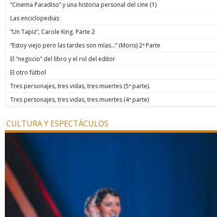
“Cinema Paradiso” y una historia personal del cine (1)
Las enciclopedias
“Un Tapiz”, Carole King. Parte 2
“Estoy viejo pero las tardes son mías…” (Moris) 2ª Parte
El “negocio” del libro y el rol del editor
El otro fútbol
Tres personajes, tres vidas, tres muertes (5ª parte).
Tres personajes, tres vidas, tres muertes (4ª parte)
CULTURA Y ESPECTÁCULOS