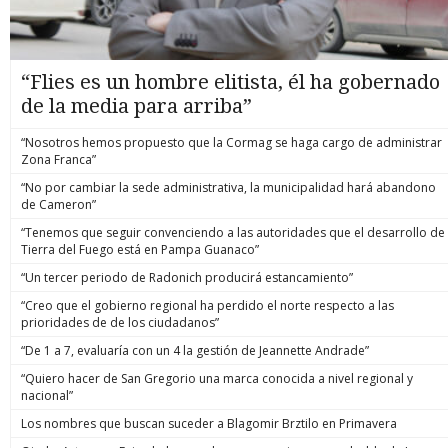
“Flies es un hombre elitista, él ha gobernado
de la media para arriba”
“Nosotros hemos propuesto que la Cormag se haga cargo de administrar
Zona Franca”
“No por cambiar la sede administrativa, la municipalidad hará abandono
de Cameron”
“Tenemos que seguir convenciendo a las autoridades que el desarrollo de
Tierra del Fuego está en Pampa Guanaco”
“Un tercer periodo de Radonich producirá estancamiento”
“Creo que el gobierno regional ha perdido el norte respecto a las
prioridades de de los ciudadanos”
“De 1 a 7, evaluaría con un 4 la gestión de Jeannette Andrade”
“Quiero hacer de San Gregorio una marca conocida a nivel regional y
nacional”
Los nombres que buscan suceder a Blagomir Brztilo en Primavera