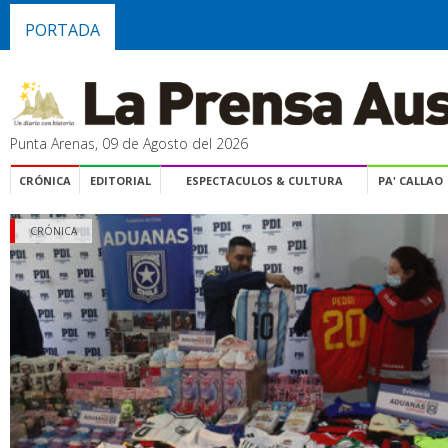
PORTADA
Punta Arenas, 09 de Agosto del 2026
CRÓNICA
EDITORIAL
ESPECTACULOS & CULTURA
PA' CALLAO
CRÓNICA