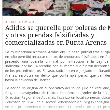
09/08/2026 a las 07:01
Adidas se querella por poleras de 
y otras prendas falsificadas y
comercializadas en Punta Arenas
La multinacional alemana Adidas dio un paso judicial tras el op
en julio permitió incautar cientos de productos falsificados en Pu
presentó una querella criminal por infracción a la Ley de
Industrial, por las 34 prendas con su marca que fueron decomis
de los procedimientos. El caso, radicado en el Juzgado de Garant
Arenas, involucra un delito que contempla penas que van de
hasta la privación de libertad.
La acción se origina en el operativo del 15 de julio de este año
Brigada Investigadora de Delitos Económicos (Bridec de la PDI),
Dirección Regional de Aduanas, fiscalizó un local comercial ubica
Leucotón N° 0646, en el sector Gobernador Viel. Según consigna l
en ese procedimiento se incautaron 34 prendas de vestir pre