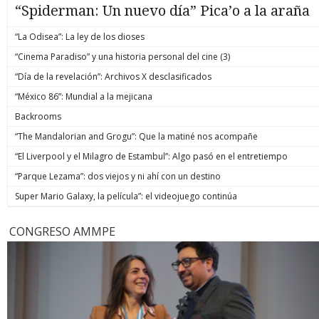
“Spiderman: Un nuevo día” Pica’o a la araña
“La Odisea”: La ley de los dioses
“Cinema Paradiso” y una historia personal del cine (3)
“Día de la revelación”: Archivos X desclasificados
“México 86”: Mundial a la mejicana
Backrooms
“The Mandalorian and Grogu”: Que la matiné nos acompañe
“El Liverpool y el Milagro de Estambul”: Algo pasó en el entretiempo
“Parque Lezama”: dos viejos y ni ahí con un destino
Super Mario Galaxy, la película”: el videojuego continúa
CONGRESO AMMPE