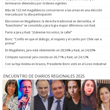
terminaron detenidos por órdenes vigentes
Más de 122 mil magallánicos concurrieron a las urnas en una elección
marcada por la alta participación
Elecciones en Magallanes: la derecha tradicional se derrumba, el
“bianchismo” se consolida y Jara logra mayor diferencia con Kast
Parisi a Jara y Kast: “¡Gánense los votos, la calle!”
Boric: “Confío en que el diálogo, el respeto y el cariño por Chile van a
primar”
En Magallanes, Jara está obteniendo un 28,56% y Kast, un 24,03%
Cómputo nacional: Jara concita un 26,71% y Kast, un 24,12%
Con su hija Violeta en brazos, Presidente Boric votó en el Liceo Industrial
ENCUENTRO DE DIARIOS REGIONALES 2025