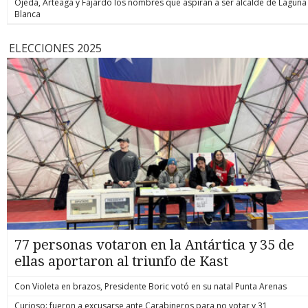
Ojeda, Arteaga y Fajardo los nombres que aspiran a ser alcalde de Laguna
Blanca
ELECCIONES 2025
77 personas votaron en la Antártica y 35 de
ellas aportaron al triunfo de Kast
Con Violeta en brazos, Presidente Boric votó en su natal Punta Arenas
Curioso: fueron a excusarse ante Carabineros para no votar y 31