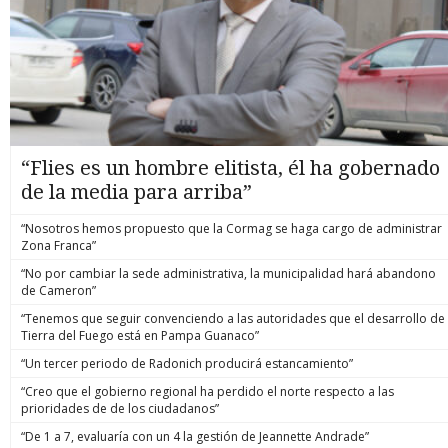
“Flies es un hombre elitista, él ha gobernado
de la media para arriba”
“Nosotros hemos propuesto que la Cormag se haga cargo de administrar
Zona Franca”
“No por cambiar la sede administrativa, la municipalidad hará abandono
de Cameron”
“Tenemos que seguir convenciendo a las autoridades que el desarrollo de
Tierra del Fuego está en Pampa Guanaco”
“Un tercer periodo de Radonich producirá estancamiento”
“Creo que el gobierno regional ha perdido el norte respecto a las
prioridades de de los ciudadanos”
“De 1 a 7, evaluaría con un 4 la gestión de Jeannette Andrade”