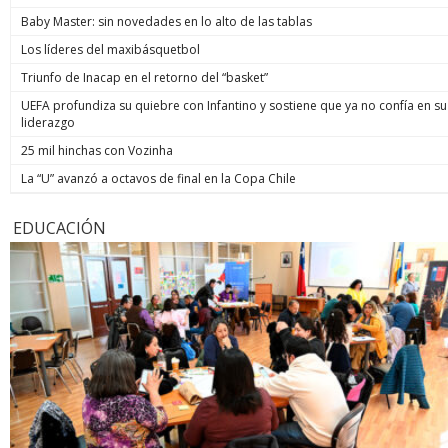
Baby Master: sin novedades en lo alto de las tablas
Los líderes del maxibásquetbol
Triunfo de Inacap en el retorno del “basket”
UEFA profundiza su quiebre con Infantino y sostiene que ya no confía en su
liderazgo
25 mil hinchas con Vozinha
La “U” avanzó a octavos de final en la Copa Chile
EDUCACIÓN