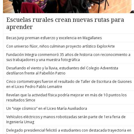
Escuelas rurales crean nuevas rutas para
aprender
Becas Junji premian esfuerzo y excelencia en Magallanes
Con universo flúor, niños culminan proyecto artístico ExplorArte
Fundación Integra conmemoró 35 años de historia con reconocimiento a
sus trabajadores y una muestra fotográfica
Desafiando el viento y la lluvia, estudiantes del Colegio Adventista
desfilaron frente al Pabellón Patrio
Cinco cortometrajes fueron el resultado de Taller de Escritura de Guiones
en el Liceo Pedro Pablo Lemaitre
Revelan que la actividad física podría mejorar en más de 10 puntos los
resultados Simce
Un “viaje cósmico” en el Liceo María Auxiliadora
Vehículos eléctricos y manos robotizadas serán parte de 1era feria de
Ingeniería Umag
Delegado presidencial felicitó a estudiantes con destacada trayectoria en