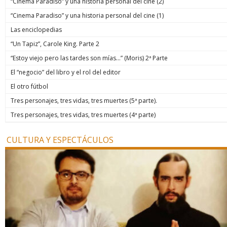
“Cinema Paradiso” y una historia personal del cine (2)
“Cinema Paradiso” y una historia personal del cine (1)
Las enciclopedias
“Un Tapiz”, Carole King. Parte 2
“Estoy viejo pero las tardes son mías…” (Moris) 2ª Parte
El “negocio” del libro y el rol del editor
El otro fútbol
Tres personajes, tres vidas, tres muertes (5ª parte).
Tres personajes, tres vidas, tres muertes (4ª parte)
CULTURA Y ESPECTÁCULOS