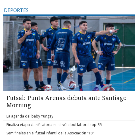
DEPORTES
Futsal: Punta Arenas debuta ante Santiago
Morning
La agenda del baby Yungay
Finaliza etapa clasificatoria en el vóleibol laboral top-35
Semifinales en el futsal infantil de la Asociación “18”