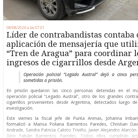
08/08/2026 a las 07:01
Líder de contrabandistas contaba
aplicación de mensajería que utili
“Tren de Aragua” para coordinar l
ingresos de cigarrillos desde Arge
Operación policial “Legado Austral” dejó a cinco per
sometidas a prisión.
En prisión quedaron las cinco personas detenidas en el m
operación policial “Legado Austral”, otro de los grandes cont
cigarrillos provenientes desde Argentina, detectados luego d
investigación.
Este viernes la fiscal jefe de Punta Arenas, Johanna Irribar
formalizó a Marisa Poliana Barrientos Paredes, Christian Da
Andrade, Sandra Patricia Calisto Triviño, Javier Alejandro Alarcón
Gino Fabián Barrientos Paredes. Todos ellos cumplirán pri