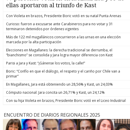
ellas aportaron al triunfo de Kast
Con Violeta en brazos, Presidente Boric votó en su natal Punta Arenas
Curioso: fueron a excusarse ante Carabineros para no votar y 31
terminaron detenidos por órdenes vigentes
Más de 122 mil magallánicos concurrieron a las urnas en una elección
marcada por la alta participación
Elecciones en Magallanes: la derecha tradicional se derrumba, el
“bianchismo” se consolida y Jara logra mayor diferencia con Kast
Parisi a Jara y Kast: “¡Gánense los votos, la calle!”
Boric: “Confío en que el diálogo, el respeto y el cariño por Chile van a
primar”
En Magallanes, Jara está obteniendo un 28,56% y Kast, un 24,03%
Cómputo nacional: Jara concita un 26,71% y Kast, un 24,12%
Con su hija Violeta en brazos, Presidente Boric votó en el Liceo Industrial
ENCUENTRO DE DIARIOS REGIONALES 2025