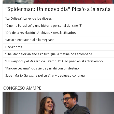
“Spiderman: Un nuevo día” Pica’o a la araña
“La Odisea”: La ley de los dioses
“Cinema Paradiso” y una historia personal del cine (3)
“Día de la revelación”: Archivos X desclasificados
“México 86”: Mundial a la mejicana
Backrooms
“The Mandalorian and Grogu”: Que la matiné nos acompañe
“El Liverpool y el Milagro de Estambul”: Algo pasó en el entretiempo
“Parque Lezama”: dos viejos y ni ahí con un destino
Super Mario Galaxy, la película”: el videojuego continúa
CONGRESO AMMPE