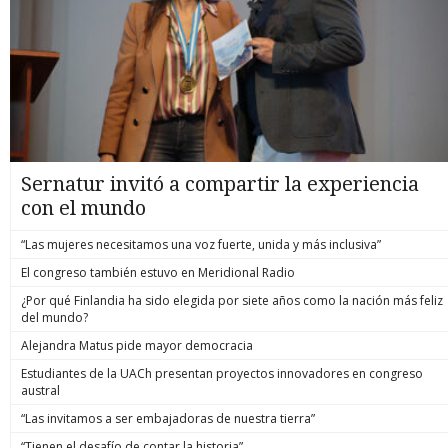
Sernatur invitó a compartir la experiencia
con el mundo
“Las mujeres necesitamos una voz fuerte, unida y más inclusiva”
El congreso también estuvo en Meridional Radio
¿Por qué Finlandia ha sido elegida por siete años como la nación más feliz
del mundo?
Alejandra Matus pide mayor democracia
Estudiantes de la UACh presentan proyectos innovadores en congreso
austral
“Las invitamos a ser embajadoras de nuestra tierra”
“Tienen el desafío de contar la historia”