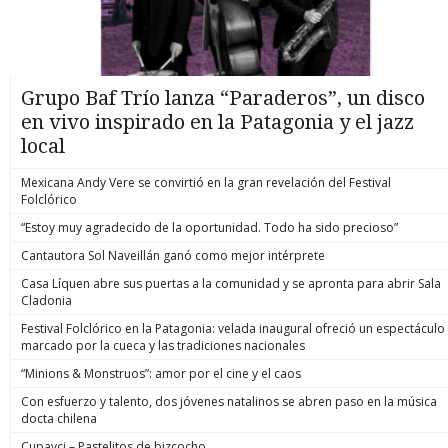
Grupo Baf Trío lanza “Paraderos”, un disco
en vivo inspirado en la Patagonia y el jazz
local
Mexicana Andy Vere se convirtió en la gran revelación del Festival
Folclórico
“Estoy muy agradecido de la oportunidad. Todo ha sido precioso”
Cantautora Sol Naveillán ganó como mejor intérprete
Casa Líquen abre sus puertas a la comunidad y se apronta para abrir Sala
Cladonia
Festival Folclórico en la Patagonia: velada inaugural ofreció un espectáculo
marcado por la cueca y las tradiciones nacionales
“Minions & Monstruos”: amor por el cine y el caos
Con esfuerzo y talento, dos jóvenes natalinos se abren paso en la música
docta chilena
Cupavci – Pastelitos de bizcocho