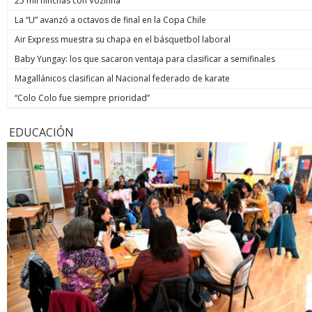
25 mil hinchas con Vozinha
La “U” avanzó a octavos de final en la Copa Chile
Air Express muestra su chapa en el básquetbol laboral
Baby Yungay: los que sacaron ventaja para clasificar a semifinales
Magallánicos clasifican al Nacional federado de karate
“Colo Colo fue siempre prioridad”
EDUCACIÓN