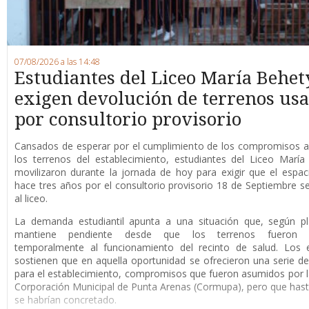
07/08/2026 a las 14:48
Estudiantes del Liceo María Behet
exigen devolución de terrenos us
por consultorio provisorio
Cansados de esperar por el cumplimiento de los compromisos a
los terrenos del establecimiento, estudiantes del Liceo Marí
movilizaron durante la jornada de hoy para exigir que el espaci
hace tres años por el consultorio provisorio 18 de Septiembre s
al liceo.
La demanda estudiantil apunta a una situación que, según pl
mantiene pendiente desde que los terrenos fueron d
temporalmente al funcionamiento del recinto de salud. Los e
sostienen que en aquella oportunidad se ofrecieron una serie de
para el establecimiento, compromisos que fueron asumidos por 
Corporación Municipal de Punta Arenas (Cormupa), pero que has
se habrían concretado.