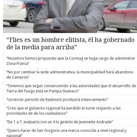
“Flies es un hombre elitista, él ha gobernado
de la media para arriba”
“Nosotros hemos propuesto que la Cormag se haga cargo de administrar
Zona Franca”
“No por cambiar la sede administrativa, la municipalidad hará abandono
de Cameron”
“Tenemos que seguir convenciendo a las autoridades que el desarrollo de
Tierra del Fuego está en Pampa Guanaco”
“Un tercer periodo de Radonich producirá estancamiento”
“Creo que el gobierno regional ha perdido el norte respecto a las
prioridades de de los ciudadanos”
“De 1 a 7, evaluaría con un 4 la gestión de Jeannette Andrade”
“Quiero hacer de San Gregorio una marca conocida a nivel regional y
nacional”