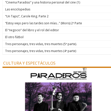
“Cinema Paradiso” y una historia personal del cine (1)
Las enciclopedias
“Un Tapiz”, Carole King. Parte 2
“Estoy viejo pero las tardes son mías…” (Moris) 2ª Parte
El “negocio” del libro y el rol del editor
El otro fútbol
Tres personajes, tres vidas, tres muertes (5ª parte).
Tres personajes, tres vidas, tres muertes (4ª parte)
CULTURA Y ESPECTÁCULOS