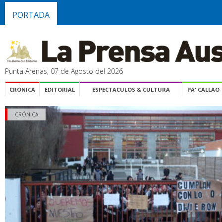
PORTADA
Punta Arenas, 07 de Agosto del 2026
CRÓNICA
EDITORIAL
ESPECTACULOS & CULTURA
PA' CALLAO
CRÓNICA