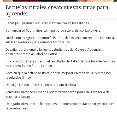
Escuelas rurales crean nuevas rutas para
aprender
Becas Junji premian esfuerzo y excelencia en Magallanes
Con universo flúor, niños culminan proyecto artístico ExplorArte
Fundación Integra conmemoró 35 años de historia con reconocimiento a
sus trabajadores y una muestra fotográfica
Desafiando el viento y la lluvia, estudiantes del Colegio Adventista
desfilaron frente al Pabellón Patrio
Cinco cortometrajes fueron el resultado de Taller de Escritura de Guiones
en el Liceo Pedro Pablo Lemaitre
Revelan que la actividad física podría mejorar en más de 10 puntos los
resultados Simce
Un “viaje cósmico” en el Liceo María Auxiliadora
Vehículos eléctricos y manos robotizadas serán parte de 1era feria de
Ingeniería Umag
Delegado presidencial felicitó a estudiantes con destacada trayectoria en
la prueba Paes