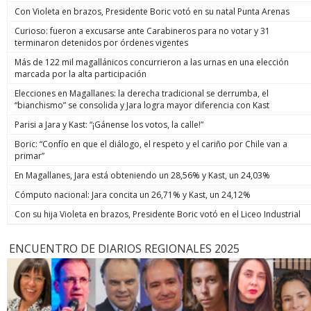
Con Violeta en brazos, Presidente Boric votó en su natal Punta Arenas
Curioso: fueron a excusarse ante Carabineros para no votar y 31
terminaron detenidos por órdenes vigentes
Más de 122 mil magallánicos concurrieron a las urnas en una elección
marcada por la alta participación
Elecciones en Magallanes: la derecha tradicional se derrumba, el
“bianchismo” se consolida y Jara logra mayor diferencia con Kast
Parisi a Jara y Kast: “¡Gánense los votos, la calle!”
Boric: “Confío en que el diálogo, el respeto y el cariño por Chile van a
primar”
En Magallanes, Jara está obteniendo un 28,56% y Kast, un 24,03%
Cómputo nacional: Jara concita un 26,71% y Kast, un 24,12%
Con su hija Violeta en brazos, Presidente Boric votó en el Liceo Industrial
ENCUENTRO DE DIARIOS REGIONALES 2025