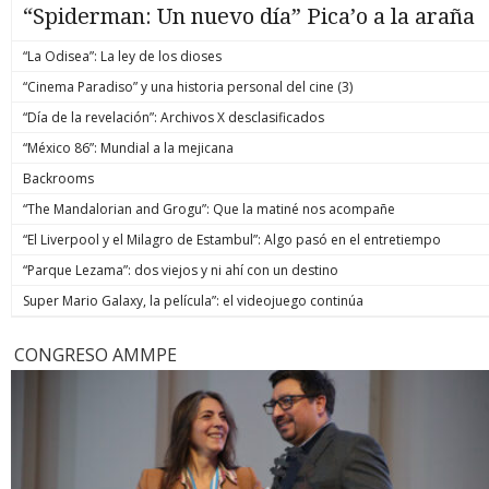
“Spiderman: Un nuevo día” Pica’o a la araña
“La Odisea”: La ley de los dioses
“Cinema Paradiso” y una historia personal del cine (3)
“Día de la revelación”: Archivos X desclasificados
“México 86”: Mundial a la mejicana
Backrooms
“The Mandalorian and Grogu”: Que la matiné nos acompañe
“El Liverpool y el Milagro de Estambul”: Algo pasó en el entretiempo
“Parque Lezama”: dos viejos y ni ahí con un destino
Super Mario Galaxy, la película”: el videojuego continúa
CONGRESO AMMPE