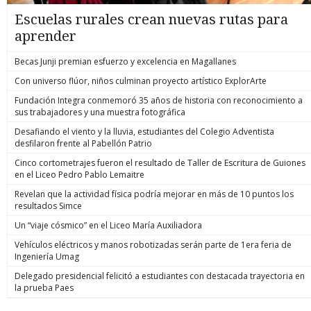
Escuelas rurales crean nuevas rutas para
aprender
Becas Junji premian esfuerzo y excelencia en Magallanes
Con universo flúor, niños culminan proyecto artístico ExplorArte
Fundación Integra conmemoró 35 años de historia con reconocimiento a
sus trabajadores y una muestra fotográfica
Desafiando el viento y la lluvia, estudiantes del Colegio Adventista
desfilaron frente al Pabellón Patrio
Cinco cortometrajes fueron el resultado de Taller de Escritura de Guiones
en el Liceo Pedro Pablo Lemaitre
Revelan que la actividad física podría mejorar en más de 10 puntos los
resultados Simce
Un “viaje cósmico” en el Liceo María Auxiliadora
Vehículos eléctricos y manos robotizadas serán parte de 1era feria de
Ingeniería Umag
Delegado presidencial felicitó a estudiantes con destacada trayectoria en
la prueba Paes