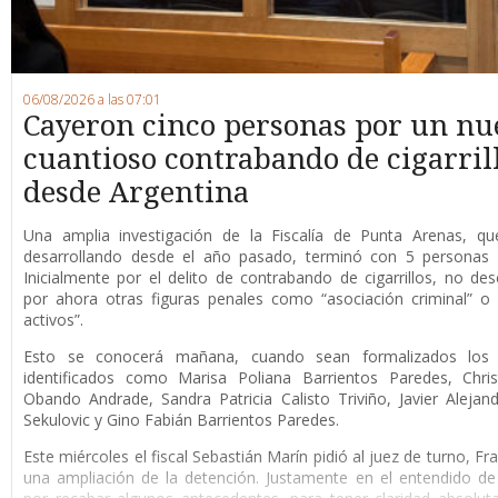
06/08/2026 a las 07:01
Cayeron cinco personas por un nu
cuantioso contrabando de cigarril
desde Argentina
Una amplia investigación de la Fiscalía de Punta Arenas, qu
desarrollando desde el año pasado, terminó con 5 personas 
Inicialmente por el delito de contrabando de cigarrillos, no de
por ahora otras figuras penales como “asociación criminal” o
activos”.
Esto se conocerá mañana, cuando sean formalizados los 
identificados como Marisa Poliana Barrientos Paredes, Chris
Obando Andrade, Sandra Patricia Calisto Triviño, Javier Alejan
Sekulovic y Gino Fabián Barrientos Paredes.
Este miércoles el fiscal Sebastián Marín pidió al juez de turno, F
una ampliación de la detención. Justamente en el entendido de