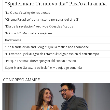
“Spiderman: Un nuevo día” Pica’o a la araña
“La Odisea”: La ley de los dioses
“Cinema Paradiso” y una historia personal del cine (3)
“Día de la revelación”: Archivos X desclasificados
“México 86”: Mundial a la mejicana
Backrooms
“The Mandalorian and Grogu”: Que la matiné nos acompañe
“El Liverpool y el Milagro de Estambul”: Algo pasó en el entretiempo
“Parque Lezama”: dos viejos y ni ahí con un destino
Super Mario Galaxy, la película”: el videojuego continúa
CONGRESO AMMPE