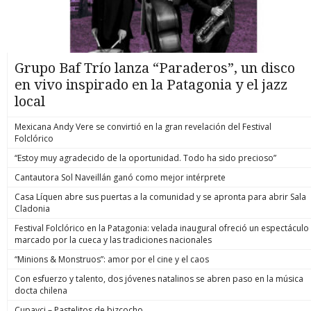
Grupo Baf Trío lanza “Paraderos”, un disco
en vivo inspirado en la Patagonia y el jazz
local
Mexicana Andy Vere se convirtió en la gran revelación del Festival
Folclórico
“Estoy muy agradecido de la oportunidad. Todo ha sido precioso”
Cantautora Sol Naveillán ganó como mejor intérprete
Casa Líquen abre sus puertas a la comunidad y se apronta para abrir Sala
Cladonia
Festival Folclórico en la Patagonia: velada inaugural ofreció un espectáculo
marcado por la cueca y las tradiciones nacionales
“Minions & Monstruos”: amor por el cine y el caos
Con esfuerzo y talento, dos jóvenes natalinos se abren paso en la música
docta chilena
Cupavci – Pastelitos de bizcocho