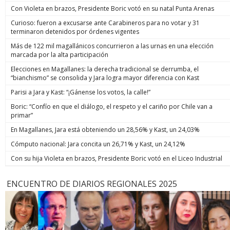
Con Violeta en brazos, Presidente Boric votó en su natal Punta Arenas
Curioso: fueron a excusarse ante Carabineros para no votar y 31
terminaron detenidos por órdenes vigentes
Más de 122 mil magallánicos concurrieron a las urnas en una elección
marcada por la alta participación
Elecciones en Magallanes: la derecha tradicional se derrumba, el
“bianchismo” se consolida y Jara logra mayor diferencia con Kast
Parisi a Jara y Kast: “¡Gánense los votos, la calle!”
Boric: “Confío en que el diálogo, el respeto y el cariño por Chile van a
primar”
En Magallanes, Jara está obteniendo un 28,56% y Kast, un 24,03%
Cómputo nacional: Jara concita un 26,71% y Kast, un 24,12%
Con su hija Violeta en brazos, Presidente Boric votó en el Liceo Industrial
ENCUENTRO DE DIARIOS REGIONALES 2025