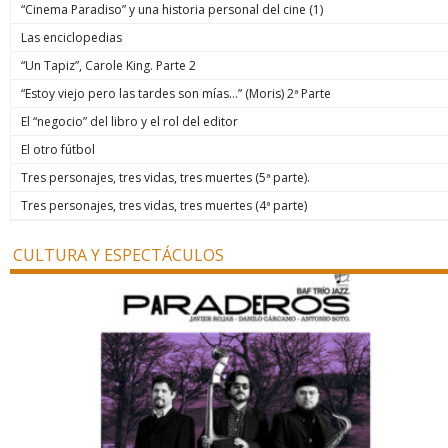
“Cinema Paradiso” y una historia personal del cine (1)
Las enciclopedias
“Un Tapiz”, Carole King. Parte 2
“Estoy viejo pero las tardes son mías…” (Moris) 2ª Parte
El “negocio” del libro y el rol del editor
El otro fútbol
Tres personajes, tres vidas, tres muertes (5ª parte).
Tres personajes, tres vidas, tres muertes (4ª parte)
CULTURA Y ESPECTÁCULOS