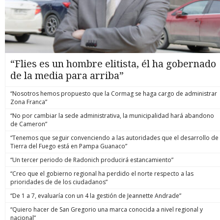
“Flies es un hombre elitista, él ha gobernado
de la media para arriba”
“Nosotros hemos propuesto que la Cormag se haga cargo de administrar
Zona Franca”
“No por cambiar la sede administrativa, la municipalidad hará abandono
de Cameron”
“Tenemos que seguir convenciendo a las autoridades que el desarrollo de
Tierra del Fuego está en Pampa Guanaco”
“Un tercer periodo de Radonich producirá estancamiento”
“Creo que el gobierno regional ha perdido el norte respecto a las
prioridades de de los ciudadanos”
“De 1 a 7, evaluaría con un 4 la gestión de Jeannette Andrade”
“Quiero hacer de San Gregorio una marca conocida a nivel regional y
nacional”