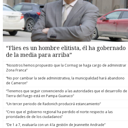
“Flies es un hombre elitista, él ha gobernado
de la media para arriba”
“Nosotros hemos propuesto que la Cormag se haga cargo de administrar
Zona Franca”
“No por cambiar la sede administrativa, la municipalidad hará abandono
de Cameron”
“Tenemos que seguir convenciendo a las autoridades que el desarrollo de
Tierra del Fuego está en Pampa Guanaco”
“Un tercer periodo de Radonich producirá estancamiento”
“Creo que el gobierno regional ha perdido el norte respecto a las
prioridades de de los ciudadanos”
“De 1 a 7, evaluaría con un 4 la gestión de Jeannette Andrade”