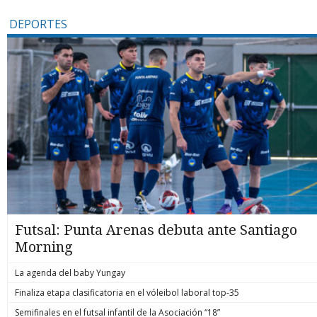
DEPORTES
Futsal: Punta Arenas debuta ante Santiago
Morning
La agenda del baby Yungay
Finaliza etapa clasificatoria en el vóleibol laboral top-35
Semifinales en el futsal infantil de la Asociación “18”