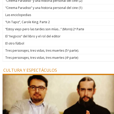
“Cinema Paradiso” y una historia personal del cine (2)
“Cinema Paradiso” y una historia personal del cine (1)
Las enciclopedias
“Un Tapiz”, Carole King. Parte 2
“Estoy viejo pero las tardes son mías…” (Moris) 2ª Parte
El “negocio” del libro y el rol del editor
El otro fútbol
Tres personajes, tres vidas, tres muertes (5ª parte).
Tres personajes, tres vidas, tres muertes (4ª parte)
CULTURA Y ESPECTÁCULOS