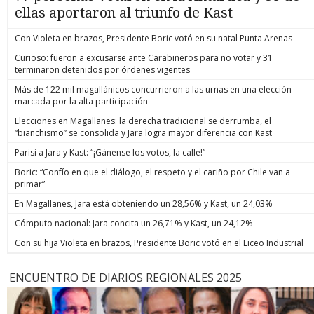
ellas aportaron al triunfo de Kast
Con Violeta en brazos, Presidente Boric votó en su natal Punta Arenas
Curioso: fueron a excusarse ante Carabineros para no votar y 31
terminaron detenidos por órdenes vigentes
Más de 122 mil magallánicos concurrieron a las urnas en una elección
marcada por la alta participación
Elecciones en Magallanes: la derecha tradicional se derrumba, el
“bianchismo” se consolida y Jara logra mayor diferencia con Kast
Parisi a Jara y Kast: “¡Gánense los votos, la calle!”
Boric: “Confío en que el diálogo, el respeto y el cariño por Chile van a
primar”
En Magallanes, Jara está obteniendo un 28,56% y Kast, un 24,03%
Cómputo nacional: Jara concita un 26,71% y Kast, un 24,12%
Con su hija Violeta en brazos, Presidente Boric votó en el Liceo Industrial
ENCUENTRO DE DIARIOS REGIONALES 2025