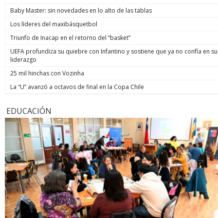
Baby Master: sin novedades en lo alto de las tablas
Los líderes del maxibásquetbol
Triunfo de Inacap en el retorno del “basket”
UEFA profundiza su quiebre con Infantino y sostiene que ya no confía en su
liderazgo
25 mil hinchas con Vozinha
La “U” avanzó a octavos de final en la Copa Chile
EDUCACIÓN