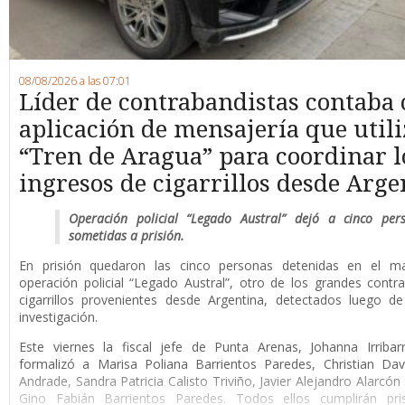
08/08/2026 a las 07:01
Líder de contrabandistas contaba
aplicación de mensajería que utili
“Tren de Aragua” para coordinar l
ingresos de cigarrillos desde Arge
Operación policial “Legado Austral” dejó a cinco per
sometidas a prisión.
En prisión quedaron las cinco personas detenidas en el m
operación policial “Legado Austral”, otro de los grandes cont
cigarrillos provenientes desde Argentina, detectados luego d
investigación.
Este viernes la fiscal jefe de Punta Arenas, Johanna Irribar
formalizó a Marisa Poliana Barrientos Paredes, Christian Da
Andrade, Sandra Patricia Calisto Triviño, Javier Alejandro Alarcón
Gino Fabián Barrientos Paredes. Todos ellos cumplirán pri