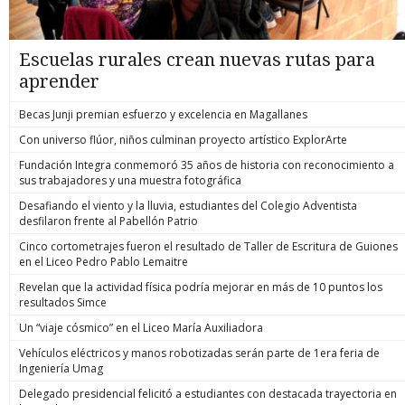
Escuelas rurales crean nuevas rutas para
aprender
Becas Junji premian esfuerzo y excelencia en Magallanes
Con universo flúor, niños culminan proyecto artístico ExplorArte
Fundación Integra conmemoró 35 años de historia con reconocimiento a
sus trabajadores y una muestra fotográfica
Desafiando el viento y la lluvia, estudiantes del Colegio Adventista
desfilaron frente al Pabellón Patrio
Cinco cortometrajes fueron el resultado de Taller de Escritura de Guiones
en el Liceo Pedro Pablo Lemaitre
Revelan que la actividad física podría mejorar en más de 10 puntos los
resultados Simce
Un “viaje cósmico” en el Liceo María Auxiliadora
Vehículos eléctricos y manos robotizadas serán parte de 1era feria de
Ingeniería Umag
Delegado presidencial felicitó a estudiantes con destacada trayectoria en