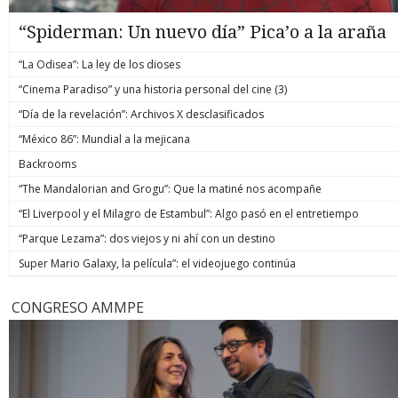
“Spiderman: Un nuevo día” Pica’o a la araña
“La Odisea”: La ley de los dioses
“Cinema Paradiso” y una historia personal del cine (3)
“Día de la revelación”: Archivos X desclasificados
“México 86”: Mundial a la mejicana
Backrooms
“The Mandalorian and Grogu”: Que la matiné nos acompañe
“El Liverpool y el Milagro de Estambul”: Algo pasó en el entretiempo
“Parque Lezama”: dos viejos y ni ahí con un destino
Super Mario Galaxy, la película”: el videojuego continúa
CONGRESO AMMPE