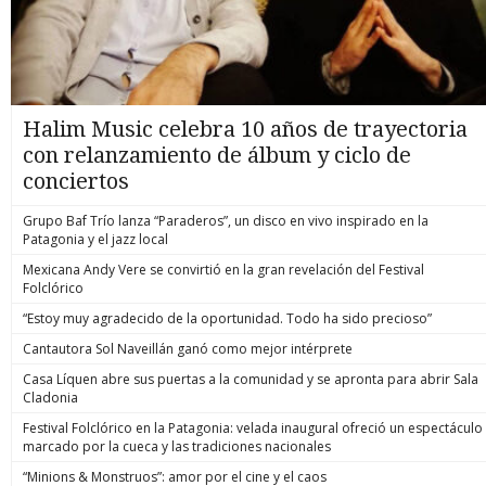
Halim Music celebra 10 años de trayectoria
con relanzamiento de álbum y ciclo de
conciertos
Grupo Baf Trío lanza “Paraderos”, un disco en vivo inspirado en la
Patagonia y el jazz local
Mexicana Andy Vere se convirtió en la gran revelación del Festival
Folclórico
“Estoy muy agradecido de la oportunidad. Todo ha sido precioso”
Cantautora Sol Naveillán ganó como mejor intérprete
Casa Líquen abre sus puertas a la comunidad y se apronta para abrir Sala
Cladonia
Festival Folclórico en la Patagonia: velada inaugural ofreció un espectáculo
marcado por la cueca y las tradiciones nacionales
“Minions & Monstruos”: amor por el cine y el caos