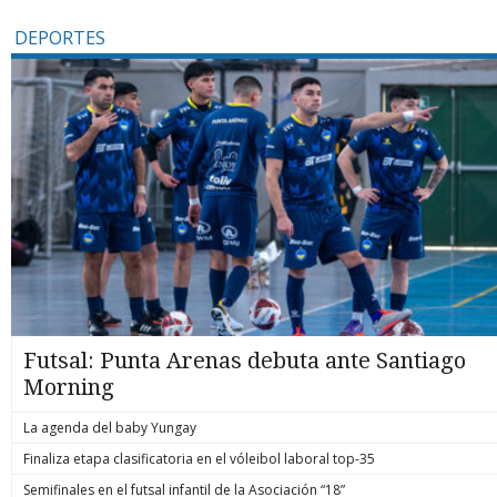
DEPORTES
Futsal: Punta Arenas debuta ante Santiago
Morning
La agenda del baby Yungay
Finaliza etapa clasificatoria en el vóleibol laboral top-35
Semifinales en el futsal infantil de la Asociación “18”