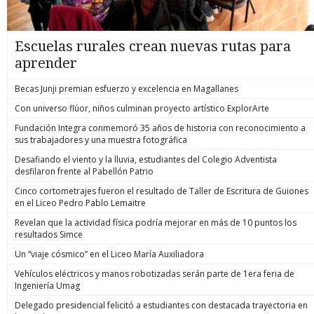
Escuelas rurales crean nuevas rutas para
aprender
Becas Junji premian esfuerzo y excelencia en Magallanes
Con universo flúor, niños culminan proyecto artístico ExplorArte
Fundación Integra conmemoró 35 años de historia con reconocimiento a
sus trabajadores y una muestra fotográfica
Desafiando el viento y la lluvia, estudiantes del Colegio Adventista
desfilaron frente al Pabellón Patrio
Cinco cortometrajes fueron el resultado de Taller de Escritura de Guiones
en el Liceo Pedro Pablo Lemaitre
Revelan que la actividad física podría mejorar en más de 10 puntos los
resultados Simce
Un “viaje cósmico” en el Liceo María Auxiliadora
Vehículos eléctricos y manos robotizadas serán parte de 1era feria de
Ingeniería Umag
Delegado presidencial felicitó a estudiantes con destacada trayectoria en