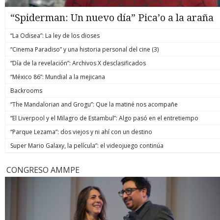
“Spiderman: Un nuevo día” Pica’o a la araña
“La Odisea”: La ley de los dioses
“Cinema Paradiso” y una historia personal del cine (3)
“Día de la revelación”: Archivos X desclasificados
“México 86”: Mundial a la mejicana
Backrooms
“The Mandalorian and Grogu”: Que la matiné nos acompañe
“El Liverpool y el Milagro de Estambul”: Algo pasó en el entretiempo
“Parque Lezama”: dos viejos y ni ahí con un destino
Super Mario Galaxy, la película”: el videojuego continúa
CONGRESO AMMPE