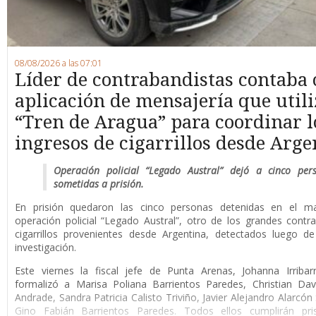
08/08/2026 a las 07:01
Líder de contrabandistas contaba
aplicación de mensajería que utili
“Tren de Aragua” para coordinar l
ingresos de cigarrillos desde Arge
Operación policial “Legado Austral” dejó a cinco per
sometidas a prisión.
En prisión quedaron las cinco personas detenidas en el m
operación policial “Legado Austral”, otro de los grandes cont
cigarrillos provenientes desde Argentina, detectados luego d
investigación.
Este viernes la fiscal jefe de Punta Arenas, Johanna Irribar
formalizó a Marisa Poliana Barrientos Paredes, Christian Da
Andrade, Sandra Patricia Calisto Triviño, Javier Alejandro Alarcón
Gino Fabián Barrientos Paredes. Todos ellos cumplirán pri