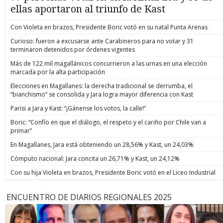
ellas aportaron al triunfo de Kast
Con Violeta en brazos, Presidente Boric votó en su natal Punta Arenas
Curioso: fueron a excusarse ante Carabineros para no votar y 31
terminaron detenidos por órdenes vigentes
Más de 122 mil magallánicos concurrieron a las urnas en una elección
marcada por la alta participación
Elecciones en Magallanes: la derecha tradicional se derrumba, el
“bianchismo” se consolida y Jara logra mayor diferencia con Kast
Parisi a Jara y Kast: “¡Gánense los votos, la calle!”
Boric: “Confío en que el diálogo, el respeto y el cariño por Chile van a
primar”
En Magallanes, Jara está obteniendo un 28,56% y Kast, un 24,03%
Cómputo nacional: Jara concita un 26,71% y Kast, un 24,12%
Con su hija Violeta en brazos, Presidente Boric votó en el Liceo Industrial
ENCUENTRO DE DIARIOS REGIONALES 2025