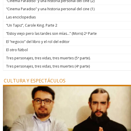
“Cinema Paradiso” y una historia personal del cine (2)
“Cinema Paradiso” y una historia personal del cine (1)
Las enciclopedias
“Un Tapiz”, Carole King. Parte 2
“Estoy viejo pero las tardes son mías…” (Moris) 2ª Parte
El “negocio” del libro y el rol del editor
El otro fútbol
Tres personajes, tres vidas, tres muertes (5ª parte).
Tres personajes, tres vidas, tres muertes (4ª parte)
CULTURA Y ESPECTÁCULOS