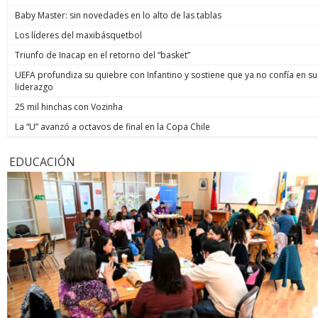
Baby Master: sin novedades en lo alto de las tablas
Los líderes del maxibásquetbol
Triunfo de Inacap en el retorno del “basket”
UEFA profundiza su quiebre con Infantino y sostiene que ya no confía en su
liderazgo
25 mil hinchas con Vozinha
La “U” avanzó a octavos de final en la Copa Chile
EDUCACIÓN