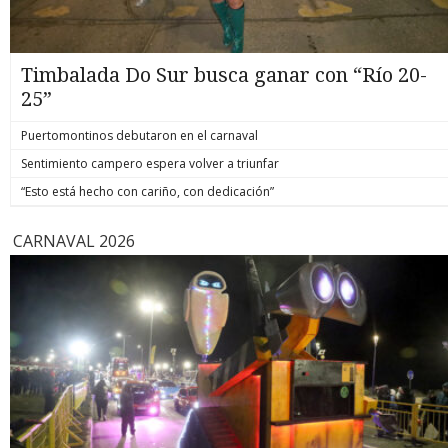
Timbalada Do Sur busca ganar con “Río 20-
25”
Puertomontinos debutaron en el carnaval
Sentimiento campero espera volver a triunfar
“Esto está hecho con cariño, con dedicación”
CARNAVAL 2026