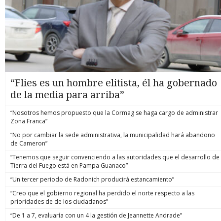
“Flies es un hombre elitista, él ha gobernado
de la media para arriba”
“Nosotros hemos propuesto que la Cormag se haga cargo de administrar
Zona Franca”
“No por cambiar la sede administrativa, la municipalidad hará abandono
de Cameron”
“Tenemos que seguir convenciendo a las autoridades que el desarrollo de
Tierra del Fuego está en Pampa Guanaco”
“Un tercer periodo de Radonich producirá estancamiento”
“Creo que el gobierno regional ha perdido el norte respecto a las
prioridades de de los ciudadanos”
“De 1 a 7, evaluaría con un 4 la gestión de Jeannette Andrade”