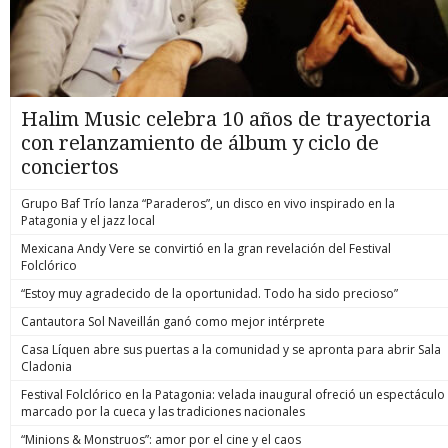
Halim Music celebra 10 años de trayectoria
con relanzamiento de álbum y ciclo de
conciertos
Grupo Baf Trío lanza “Paraderos”, un disco en vivo inspirado en la
Patagonia y el jazz local
Mexicana Andy Vere se convirtió en la gran revelación del Festival
Folclórico
“Estoy muy agradecido de la oportunidad. Todo ha sido precioso”
Cantautora Sol Naveillán ganó como mejor intérprete
Casa Líquen abre sus puertas a la comunidad y se apronta para abrir Sala
Cladonia
Festival Folclórico en la Patagonia: velada inaugural ofreció un espectáculo
marcado por la cueca y las tradiciones nacionales
“Minions & Monstruos”: amor por el cine y el caos