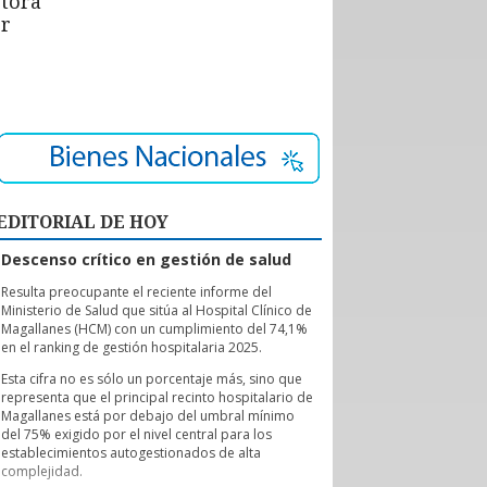
ctora
or
EDITORIAL DE HOY
Descenso crítico en gestión de salud
R
esulta preocupante el reciente informe del
Ministerio de Salud que sitúa al Hospital Clínico de
Magallanes (HCM) con un cumplimiento del 74,1%
en el ranking de gestión hospitalaria 2025.
Esta cifra no es sólo un porcentaje más, sino que
representa que el principal recinto hospitalario de
Magallanes está por debajo del umbral mínimo
del 75% exigido por el nivel central para los
establecimientos autogestionados de alta
complejidad.