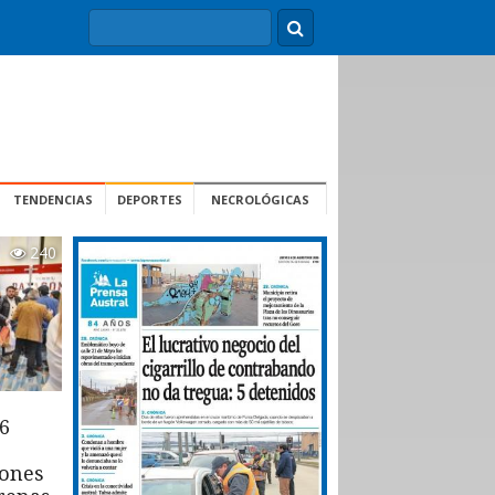
TENDENCIAS
DEPORTES
NECROLÓGICAS
240
6
iones