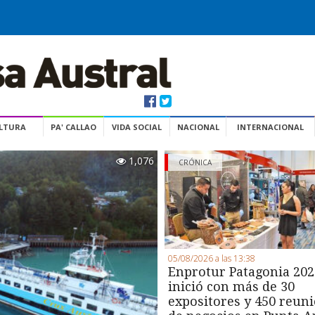
ULTURA
PA' CALLAO
VIDA SOCIAL
NACIONAL
INTERNACIONAL
1,076
CRÓNICA
05/08/2026 a las 13:38
Enprotur Patagonia 202
inició con más de 30
expositores y 450 reun