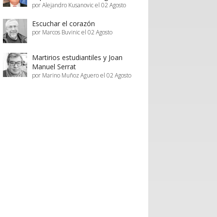
por Alejandro Kusanovic el 02 Agosto
Escuchar el corazón
por Marcos Buvinic el 02 Agosto
Martirios estudiantiles y Joan
Manuel Serrat
por Marino Muñoz Aguero el 02 Agosto