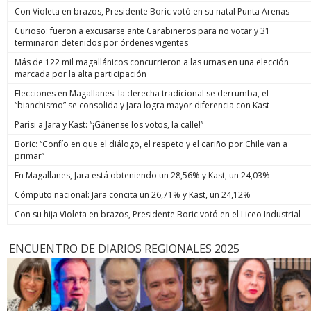
Con Violeta en brazos, Presidente Boric votó en su natal Punta Arenas
Curioso: fueron a excusarse ante Carabineros para no votar y 31
terminaron detenidos por órdenes vigentes
Más de 122 mil magallánicos concurrieron a las urnas en una elección
marcada por la alta participación
Elecciones en Magallanes: la derecha tradicional se derrumba, el
“bianchismo” se consolida y Jara logra mayor diferencia con Kast
Parisi a Jara y Kast: “¡Gánense los votos, la calle!”
Boric: “Confío en que el diálogo, el respeto y el cariño por Chile van a
primar”
En Magallanes, Jara está obteniendo un 28,56% y Kast, un 24,03%
Cómputo nacional: Jara concita un 26,71% y Kast, un 24,12%
Con su hija Violeta en brazos, Presidente Boric votó en el Liceo Industrial
ENCUENTRO DE DIARIOS REGIONALES 2025