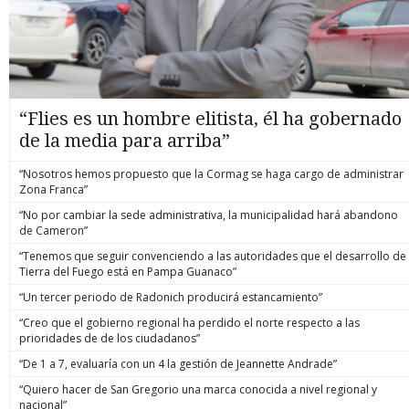
“Flies es un hombre elitista, él ha gobernado
de la media para arriba”
“Nosotros hemos propuesto que la Cormag se haga cargo de administrar
Zona Franca”
“No por cambiar la sede administrativa, la municipalidad hará abandono
de Cameron”
“Tenemos que seguir convenciendo a las autoridades que el desarrollo de
Tierra del Fuego está en Pampa Guanaco”
“Un tercer periodo de Radonich producirá estancamiento”
“Creo que el gobierno regional ha perdido el norte respecto a las
prioridades de de los ciudadanos”
“De 1 a 7, evaluaría con un 4 la gestión de Jeannette Andrade”
“Quiero hacer de San Gregorio una marca conocida a nivel regional y
nacional”