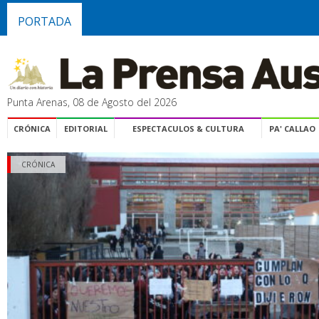
PORTADA
Punta Arenas, 08 de Agosto del 2026
CRÓNICA
EDITORIAL
ESPECTACULOS & CULTURA
PA' CALLAO
CRÓNICA