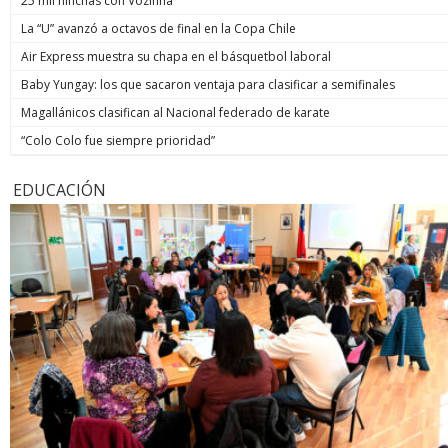
25 mil hinchas con Vozinha
La “U” avanzó a octavos de final en la Copa Chile
Air Express muestra su chapa en el básquetbol laboral
Baby Yungay: los que sacaron ventaja para clasificar a semifinales
Magallánicos clasifican al Nacional federado de karate
“Colo Colo fue siempre prioridad”
EDUCACIÓN