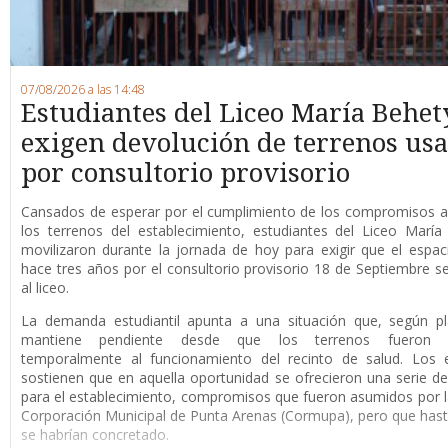
07/08/2026 a las 14:48
Estudiantes del Liceo María Behet
exigen devolución de terrenos us
por consultorio provisorio
Cansados de esperar por el cumplimiento de los compromisos a
los terrenos del establecimiento, estudiantes del Liceo Marí
movilizaron durante la jornada de hoy para exigir que el espaci
hace tres años por el consultorio provisorio 18 de Septiembre s
al liceo.
La demanda estudiantil apunta a una situación que, según pl
mantiene pendiente desde que los terrenos fueron d
temporalmente al funcionamiento del recinto de salud. Los e
sostienen que en aquella oportunidad se ofrecieron una serie de
para el establecimiento, compromisos que fueron asumidos por 
Corporación Municipal de Punta Arenas (Cormupa), pero que has
se habrían concretado.