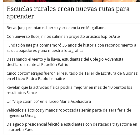
Escuelas rurales crean nuevas rutas para
aprender
Becas Junji premian esfuerzo y excelencia en Magallanes
Con universo flúor, niños culminan proyecto artístico ExplorArte
Fundación Integra conmemoró 35 años de historia con reconocimiento a
sus trabajadores y una muestra fotográfica
Desafiando el viento y la lluvia, estudiantes del Colegio Adventista
desfilaron frente al Pabellón Patrio
Cinco cortometrajes fueron el resultado de Taller de Escritura de Guiones
en el Liceo Pedro Pablo Lemaitre
Revelan que la actividad física podría mejorar en más de 10 puntos los
resultados Simce
Un “viaje cósmico” en el Liceo María Auxiliadora
Vehículos eléctricos y manos robotizadas serán parte de 1era feria de
Ingeniería Umag
Delegado presidencial felicitó a estudiantes con destacada trayectoria en
la prueba Paes