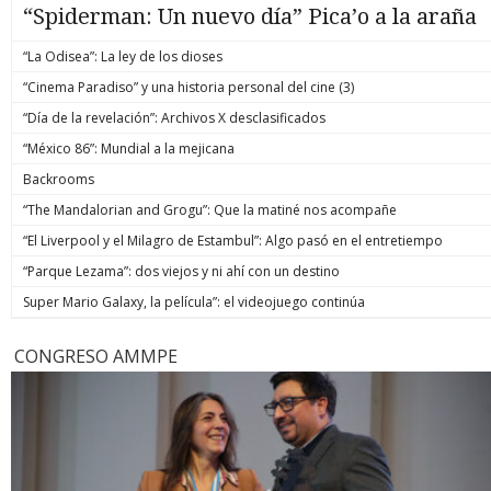
“Spiderman: Un nuevo día” Pica’o a la araña
“La Odisea”: La ley de los dioses
“Cinema Paradiso” y una historia personal del cine (3)
“Día de la revelación”: Archivos X desclasificados
“México 86”: Mundial a la mejicana
Backrooms
“The Mandalorian and Grogu”: Que la matiné nos acompañe
“El Liverpool y el Milagro de Estambul”: Algo pasó en el entretiempo
“Parque Lezama”: dos viejos y ni ahí con un destino
Super Mario Galaxy, la película”: el videojuego continúa
CONGRESO AMMPE