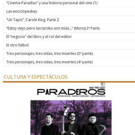
“Cinema Paradiso” y una historia personal del cine (1)
Las enciclopedias
“Un Tapiz”, Carole King. Parte 2
“Estoy viejo pero las tardes son mías…” (Moris) 2ª Parte
El “negocio” del libro y el rol del editor
El otro fútbol
Tres personajes, tres vidas, tres muertes (5ª parte).
Tres personajes, tres vidas, tres muertes (4ª parte)
CULTURA Y ESPECTÁCULOS