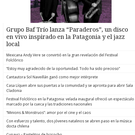
Grupo Baf Trío lanza “Paraderos”, un disco
en vivo inspirado en la Patagonia y el jazz
local
Mexicana Andy Vere se convirtió en la gran revelación del Festival
Folclórico
“Estoy muy agradecido de la oportunidad. Todo ha sido precioso”
Cantautora Sol Naveillán ganó como mejor intérprete
Casa Líquen abre sus puertas a la comunidad y se apronta para abrir Sala
Cladonia
Festival Folclórico en la Patagonia: velada inaugural ofreció un espectáculo
marcado por la cueca y las tradiciones nacionales
“Minions & Monstruos”: amor por el cine y el caos
Con esfuerzo y talento, dos jóvenes natalinos se abren paso en la música
docta chilena
Cupavci – Pastelitos de bizcocho