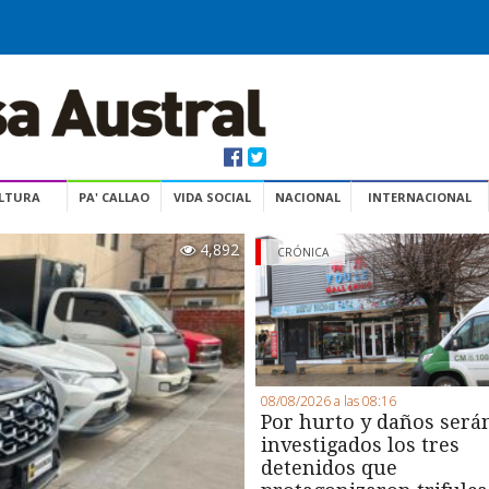
ULTURA
PA' CALLAO
VIDA SOCIAL
NACIONAL
INTERNACIONAL
4,892
CRÓNICA
08/08/2026 a las 08:16
Por hurto y daños será
investigados los tres
detenidos que