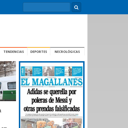
TENDENCIAS
DEPORTES
NECROLÓGICAS
162
n