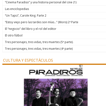
“Cinema Paradiso” y una historia personal del cine (1)
Las enciclopedias
“Un Tapiz”, Carole King. Parte 2
“Estoy viejo pero las tardes son mías…” (Moris) 2ª Parte
El “negocio” del libro y el rol del editor
El otro fútbol
Tres personajes, tres vidas, tres muertes (5ª parte).
Tres personajes, tres vidas, tres muertes (4ª parte)
CULTURA Y ESPECTÁCULOS