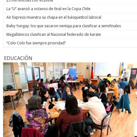
25 mil hinchas con Vozinha
La “U” avanzó a octavos de final en la Copa Chile
Air Express muestra su chapa en el básquetbol laboral
Baby Yungay: los que sacaron ventaja para clasificar a semifinales
Magallánicos clasifican al Nacional federado de karate
“Colo Colo fue siempre prioridad”
EDUCACIÓN