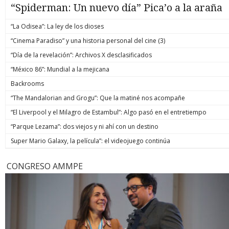
“Spiderman: Un nuevo día” Pica’o a la araña
“La Odisea”: La ley de los dioses
“Cinema Paradiso” y una historia personal del cine (3)
“Día de la revelación”: Archivos X desclasificados
“México 86”: Mundial a la mejicana
Backrooms
“The Mandalorian and Grogu”: Que la matiné nos acompañe
“El Liverpool y el Milagro de Estambul”: Algo pasó en el entretiempo
“Parque Lezama”: dos viejos y ni ahí con un destino
Super Mario Galaxy, la película”: el videojuego continúa
CONGRESO AMMPE