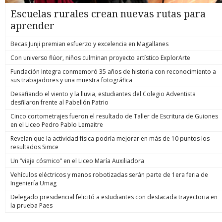
Escuelas rurales crean nuevas rutas para
aprender
Becas Junji premian esfuerzo y excelencia en Magallanes
Con universo flúor, niños culminan proyecto artístico ExplorArte
Fundación Integra conmemoró 35 años de historia con reconocimiento a
sus trabajadores y una muestra fotográfica
Desafiando el viento y la lluvia, estudiantes del Colegio Adventista
desfilaron frente al Pabellón Patrio
Cinco cortometrajes fueron el resultado de Taller de Escritura de Guiones
en el Liceo Pedro Pablo Lemaitre
Revelan que la actividad física podría mejorar en más de 10 puntos los
resultados Simce
Un “viaje cósmico” en el Liceo María Auxiliadora
Vehículos eléctricos y manos robotizadas serán parte de 1era feria de
Ingeniería Umag
Delegado presidencial felicitó a estudiantes con destacada trayectoria en
la prueba Paes