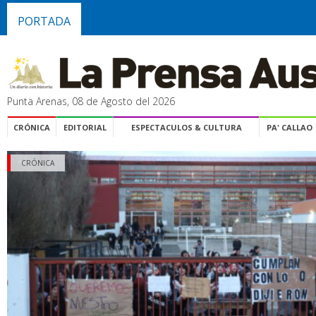
PORTADA
Punta Arenas, 08 de Agosto del 2026
CRÓNICA
EDITORIAL
ESPECTACULOS & CULTURA
PA' CALLAO
CRÓNICA