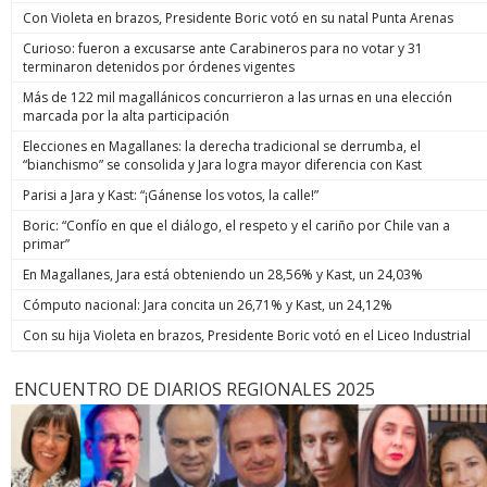
Con Violeta en brazos, Presidente Boric votó en su natal Punta Arenas
Curioso: fueron a excusarse ante Carabineros para no votar y 31
terminaron detenidos por órdenes vigentes
Más de 122 mil magallánicos concurrieron a las urnas en una elección
marcada por la alta participación
Elecciones en Magallanes: la derecha tradicional se derrumba, el
“bianchismo” se consolida y Jara logra mayor diferencia con Kast
Parisi a Jara y Kast: “¡Gánense los votos, la calle!”
Boric: “Confío en que el diálogo, el respeto y el cariño por Chile van a
primar”
En Magallanes, Jara está obteniendo un 28,56% y Kast, un 24,03%
Cómputo nacional: Jara concita un 26,71% y Kast, un 24,12%
Con su hija Violeta en brazos, Presidente Boric votó en el Liceo Industrial
ENCUENTRO DE DIARIOS REGIONALES 2025