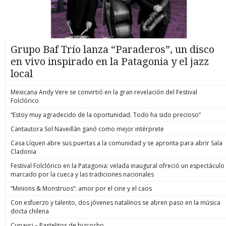
Grupo Baf Trío lanza “Paraderos”, un disco
en vivo inspirado en la Patagonia y el jazz
local
Mexicana Andy Vere se convirtió en la gran revelación del Festival
Folclórico
“Estoy muy agradecido de la oportunidad. Todo ha sido precioso”
Cantautora Sol Naveillán ganó como mejor intérprete
Casa Líquen abre sus puertas a la comunidad y se apronta para abrir Sala
Cladonia
Festival Folclórico en la Patagonia: velada inaugural ofreció un espectáculo
marcado por la cueca y las tradiciones nacionales
“Minions & Monstruos”: amor por el cine y el caos
Con esfuerzo y talento, dos jóvenes natalinos se abren paso en la música
docta chilena
Cupavci – Pastelitos de bizcocho