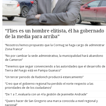
“Flies es un hombre elitista, él ha gobernado
de la media para arriba”
“Nosotros hemos propuesto que la Cormag se haga cargo de administrar
Zona Franca”
“No por cambiar la sede administrativa, la municipalidad hará abandono
de Cameron”
“Tenemos que seguir convenciendo a las autoridades que el desarrollo de
Tierra del Fuego está en Pampa Guanaco”
“Un tercer periodo de Radonich producirá estancamiento”
“Creo que el gobierno regional ha perdido el norte respecto a las
prioridades de de los ciudadanos”
“De 1 a 7, evaluaría con un 4 la gestión de Jeannette Andrade”
“Quiero hacer de San Gregorio una marca conocida a nivel regional y
nacional”