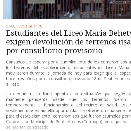
07/08/2026 a las 14:48
Estudiantes del Liceo María Behet
exigen devolución de terrenos us
por consultorio provisorio
Cansados de esperar por el cumplimiento de los compromisos a
los terrenos del establecimiento, estudiantes del Liceo Marí
movilizaron durante la jornada de hoy para exigir que el espaci
hace tres años por el consultorio provisorio 18 de Septiembre s
al liceo.
La demanda estudiantil apunta a una situación que, según pl
mantiene pendiente desde que los terrenos fueron d
temporalmente al funcionamiento del recinto de salud. Los e
sostienen que en aquella oportunidad se ofrecieron una serie de
para el establecimiento, compromisos que fueron asumidos por 
Corporación Municipal de Punta Arenas (Cormupa), pero que has
se habrían concretado.