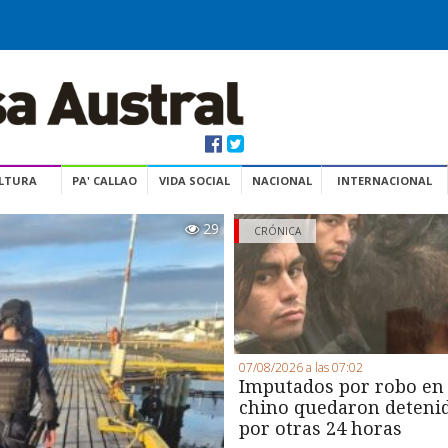
ULTURA
PA' CALLAO
VIDA SOCIAL
NACIONAL
INTERNACIONAL
29
CRÓNICA
07/08/2026 a las 07:02
Imputados por robo en
chino quedaron deteni
por otras 24 horas