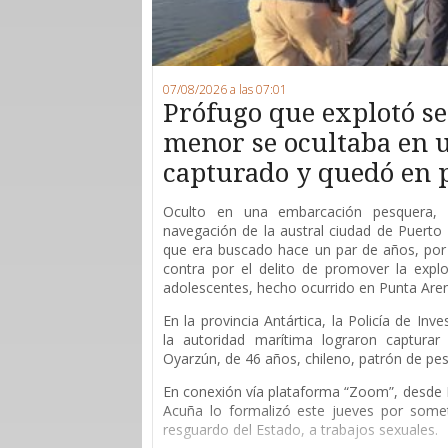
07/08/2026 a las 07:01
Prófugo que explotó s
menor se ocultaba en u
capturado y quedó en 
O
culto en una embarcación pesquera,
navegación de la austral ciudad de Puerto 
que era buscado hace un par de años, por 
contra por el delito de promover la explo
adolescentes, hecho ocurrido en Punta Are
En la provincia Antártica, la Policía de Inv
la autoridad marítima lograron capturar
Oyarzún, de 46 años, chileno, patrón de pes
En conexión vía plataforma “Zoom”, desde P
Acuña lo formalizó este jueves por som
resguardo del Estado, a trabajos sexuales.