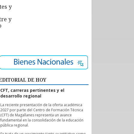
tes y
tre y
o
EDITORIAL DE HOY
CFT, carreras pertinentes y el
desarrollo regional
L
a reciente presentación de la oferta académica
2027 por parte del Centro de Formación Técnica
(CFT) de Magallanes representa un avance
fundamental en la consolidación de la educación
pública regional.
Se trata de un crecimiento tanto cuantitativo como