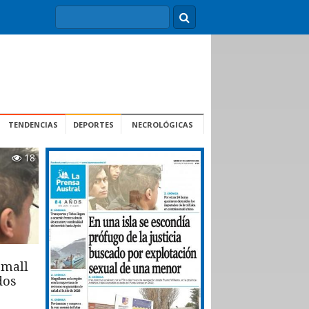
TENDENCIAS
DEPORTES
NECROLÓGICAS
18
 mall
dos